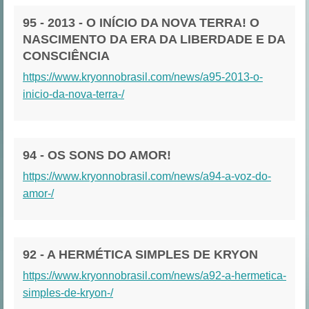
95 - 2013 - O INÍCIO DA NOVA TERRA! O
NASCIMENTO DA ERA DA LIBERDADE E DA
CONSCIÊNCIA
https://www.kryonnobrasil.com/news/a95-2013-o-
inicio-da-nova-terra-/
94 - OS SONS DO AMOR!
https://www.kryonnobrasil.com/news/a94-a-voz-do-
amor-/
92 - A HERMÉTICA SIMPLES DE KRYON
https://www.kryonnobrasil.com/news/a92-a-hermetica-
simples-de-kryon-/