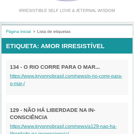
IRRESISTIBLE SELF LOVE & ÆTERNAL WISDOM
Página inicial
>
Lista de etiquetas
ETIQUETA: AMOR IRRESISTÍVEL
134 - O RIO CORRE PARA O MAR...
https://www.kryonnobrasil.com/news/o-rio-corre-para-
o-mar-/
129 - NÃO HÁ LIBERDADE NA IN-
CONSCIÊNCIA
https://www.kryonnobrasil.com/news/a129-nao-ha-
liberdade-na-inconsciencia/