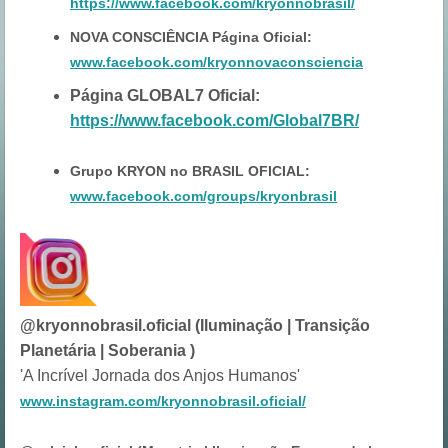
https://www.facebook.com/kryonnobrasil/
NOVA CONSCIÊNCIA Página Oficial:
www.facebook.com/kryonnovaconsciencia
Página GLOBAL7 Oficial:
https://www.facebook.com/Global7BR/
Grupo KRYON no BRASIL OFICIAL:
www.facebook.com/groups/kryonbrasil
@kryonnobrasil.oficial (Iluminação | Transição
Planetária | Soberania )
'A Incrível Jornada dos Anjos Humanos'
www.instagram.com/kryonnobrasil.oficial/