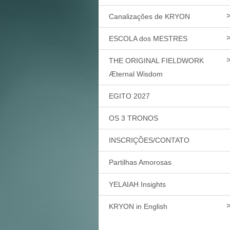
Canalizações de KRYON
ESCOLA dos MESTRES
THE ORIGINAL FIELDWORK
Æternal Wisdom
EGITO 2027
OS 3 TRONOS
INSCRIÇÕES/CONTATO
Partilhas Amorosas
YELAIAH Insights
KRYON in English