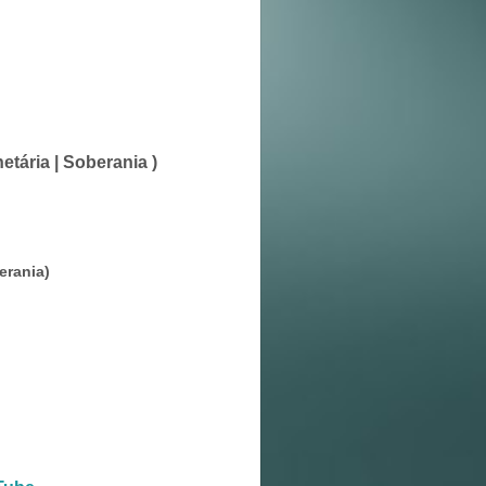
etária | Soberania )
erania)