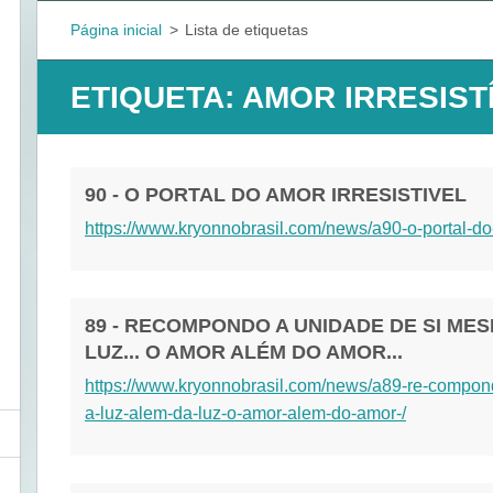
Página inicial
>
Lista de etiquetas
ETIQUETA: AMOR IRRESIST
90 - O PORTAL DO AMOR IRRESISTIVEL
https://www.kryonnobrasil.com/news/a90-o-portal-do-a
89 - RECOMPONDO A UNIDADE DE SI MES
LUZ... O AMOR ALÉM DO AMOR...
https://www.kryonnobrasil.com/news/a89-re-compo
a-luz-alem-da-luz-o-amor-alem-do-amor-/