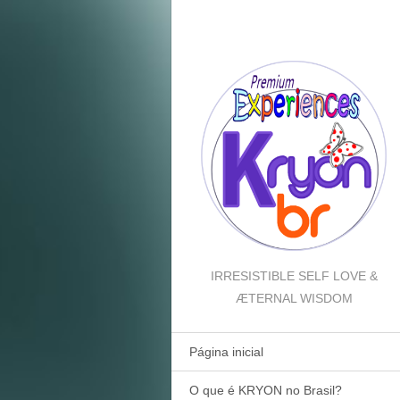
IRRESISTIBLE SELF LOVE &
ÆTERNAL WISDOM
Página inicial
O que é KRYON no Brasil?