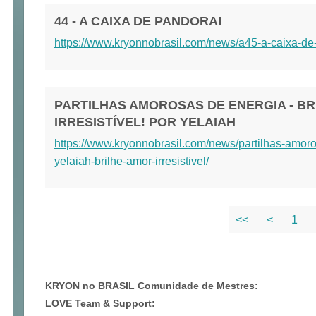
44 - A CAIXA DE PANDORA!
https://www.kryonnobrasil.com/news/a45-a-caixa-de
PARTILHAS AMOROSAS DE ENERGIA - B
IRRESISTÍVEL! POR YELAIAH
https://www.kryonnobrasil.com/news/partilhas-amor
yelaiah-brilhe-amor-irresistivel/
<<
<
1
KRYON no BRASIL Comunidade de Mestres:
LOVE Team & Support: