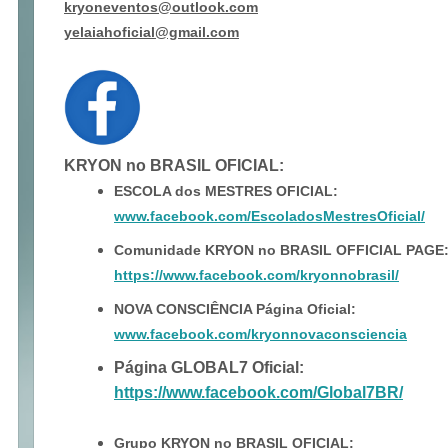
kryoneventos@outlook.com
yelaiahoficial@gmail.com
KRYON no BRASIL OFICIAL
:
ESCOLA dos MESTRES OFICIAL:
www.facebook.com/EscoladosMestresOficial/
Comunidade KRYON no BRASIL OFFICIAL PAGE
https://www.facebook.com/kryonnobrasil/
NOVA CONSCIÊNCIA Página Oficial:
www.facebook.com/kryonnovaconsciencia
Página GLOBAL7 Oficial:
https://www.facebook.com/Global7BR/
Grupo KRYON no BRASIL OFICIAL: