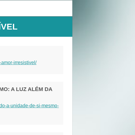
ÍVEL
mor-irresistivel/
MO: A LUZ ALÉM DA
ndo-a-unidade-de-si-mesmo-