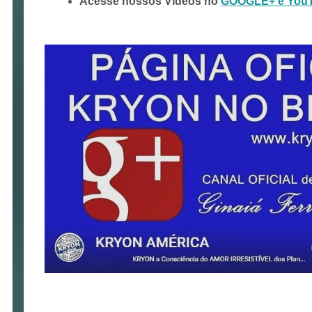
Acesse nossos Vídeos no
GOOGLE+ e You