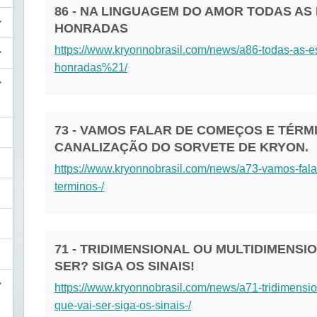
86 - NA LINGUAGEM DO AMOR TODAS A
HONRADAS
https://www.kryonnobrasil.com/news/a86-todas-as
honradas%21/
73 - VAMOS FALAR DE COMEÇOS E TÉRM
CANALIZAÇÃO DO SORVETE DE KRYON.
https://www.kryonnobrasil.com/news/a73-vamos-fa
terminos-/
71 - TRIDIMENSIONAL OU MULTIDIMENSION
SER? SIGA OS SINAIS!
https://www.kryonnobrasil.com/news/a71-tridimensio
que-vai-ser-siga-os-sinais-/