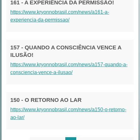
161 - A EXPERIÊNCIA DA PERMISSÃO!
https://www.kryonnobrasil.com/news/a161-a-
experiencia-da-permissao/
157 - QUANDO A CONSCIÊNCIA VENCE A
ILUSÃO!
https://www.kryonnobrasil.com/news/a157-quando-a-
consciencia-vence-a-ilusao/
150 - O RETORNO AO LAR
https://www.kryonnobrasil.com/news/a150-o-retorno-
ao-lar/