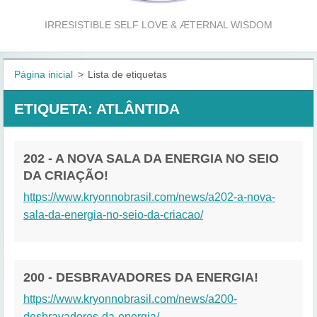
IRRESISTIBLE SELF LOVE & ÆTERNAL WISDOM
Página inicial
>
Lista de etiquetas
ETIQUETA: ATLÂNTIDA
202 - A NOVA SALA DA ENERGIA NO SEIO
DA CRIAÇÃO!
https://www.kryonnobrasil.com/news/a202-a-nova-
sala-da-energia-no-seio-da-criacao/
200 - DESBRAVADORES DA ENERGIA!
https://www.kryonnobrasil.com/news/a200-
desbravadores-da-energia/