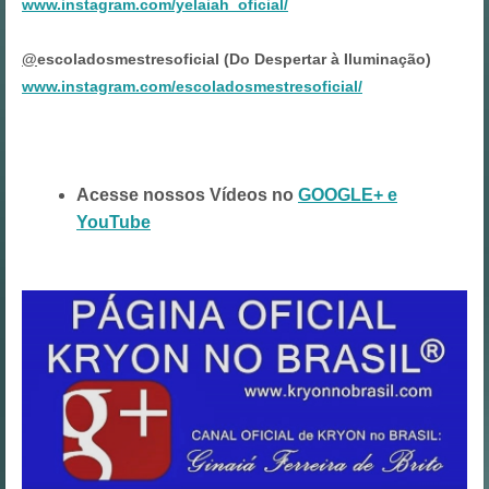
www.instagram.com/yelaiah_oficial/
@
escoladosmestresoficial (Do Despertar à Iluminação)
www.instagram.com/escoladosmestresoficial/
Acesse nossos Vídeos no
GOOGLE+ e
YouTube