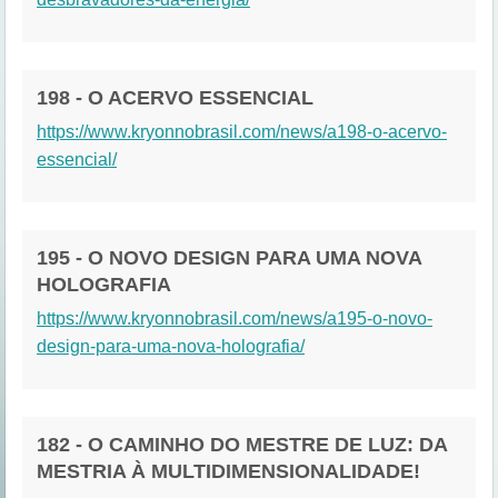
198 - O ACERVO ESSENCIAL
https://www.kryonnobrasil.com/news/a198-o-acervo-
essencial/
195 - O NOVO DESIGN PARA UMA NOVA
HOLOGRAFIA
https://www.kryonnobrasil.com/news/a195-o-novo-
design-para-uma-nova-holografia/
182 - O CAMINHO DO MESTRE DE LUZ: DA
MESTRIA À MULTIDIMENSIONALIDADE!