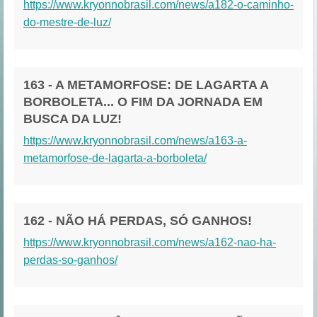
https://www.kryonnobrasil.com/news/a182-o-caminho-
do-mestre-de-luz/
163 - A METAMORFOSE: DE LAGARTA A
BORBOLETA... O FIM DA JORNADA EM
BUSCA DA LUZ!
https://www.kryonnobrasil.com/news/a163-a-
metamorfose-de-lagarta-a-borboleta/
162 - NÃO HÁ PERDAS, SÓ GANHOS!
https://www.kryonnobrasil.com/news/a162-nao-ha-
perdas-so-ganhos/