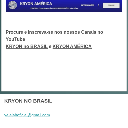
Procure e inscreva-se nos nossos Canais no
YouTube
KRYON no BRASIL
e
KRYON AMÉRICA
KRYON NO BRASIL
yelaiaho
ficial@g
mail.com