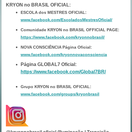
KRYON no BRASIL OFICIAL
:
ESCOLA dos MESTRES OFICIAL:
www.facebook.com/EscoladosMestresOficial/
Comunidade KRYON no BRASIL OFFICIAL PAGE:
https://www.facebook.com/kryonnobrasil/
NOVA CONSCIÊNCIA Página Oficial:
www.facebook.com/kryonnovaconsciencia
Página GLOBAL7 Oficial:
https://www.facebook.com/Global7BR/
Grupo KRYON no BRASIL OFICIAL:
www.facebook.com/groups/kryonbrasil