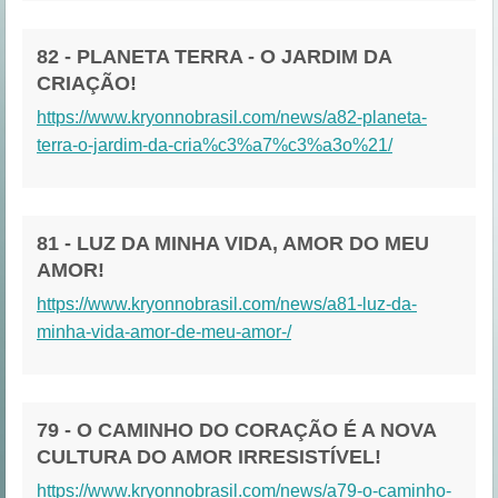
82 - PLANETA TERRA - O JARDIM DA
CRIAÇÃO!
https://www.kryonnobrasil.com/news/a82-planeta-
terra-o-jardim-da-cria%c3%a7%c3%a3o%21/
81 - LUZ DA MINHA VIDA, AMOR DO MEU
AMOR!
https://www.kryonnobrasil.com/news/a81-luz-da-
minha-vida-amor-de-meu-amor-/
79 - O CAMINHO DO CORAÇÃO É A NOVA
CULTURA DO AMOR IRRESISTÍVEL!
https://www.kryonnobrasil.com/news/a79-o-caminho-