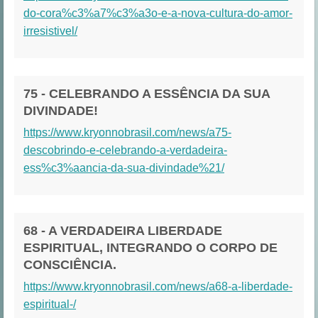
do-cora%c3%a7%c3%a3o-e-a-nova-cultura-do-amor-
irresistivel/
75 - CELEBRANDO A ESSÊNCIA DA SUA
DIVINDADE!
https://www.kryonnobrasil.com/news/a75-
descobrindo-e-celebrando-a-verdadeira-
ess%c3%aancia-da-sua-divindade%21/
68 - A VERDADEIRA LIBERDADE
ESPIRITUAL, INTEGRANDO O CORPO DE
CONSCIÊNCIA.
https://www.kryonnobrasil.com/news/a68-a-liberdade-
espiritual-/