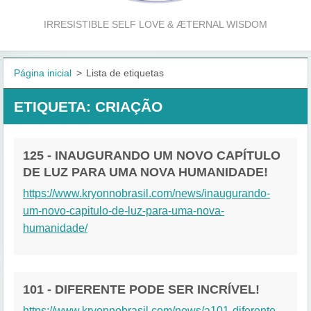
IRRESISTIBLE SELF LOVE & ÆTERNAL WISDOM
Página inicial
>
Lista de etiquetas
ETIQUETA: CRIAÇÃO
125 - INAUGURANDO UM NOVO CAPÍTULO
DE LUZ PARA UMA NOVA HUMANIDADE!
https://www.kryonnobrasil.com/news/inaugurando-
um-novo-capitulo-de-luz-para-uma-nova-
humanidade/
101 - DIFERENTE PODE SER INCRÍVEL!
https://www.kryonnobrasil.com/news/a101-diferente-