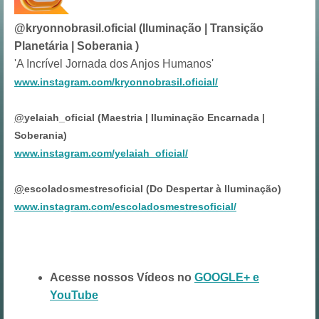
@kryonnobrasil.oficial (Iluminação | Transição
Planetária | Soberania )
'A Incrível Jornada dos Anjos Humanos'
www.instagram.com/kryonnobrasil.oficial/
@
yelaiah_oficial (Maestria | Iluminação Encarnada |
Soberania)
www.instagram.com/yelaiah_oficial/
@
escoladosmestresoficial (Do Despertar à Iluminação)
www.instagram.com/escoladosmestresoficial/
Acesse nossos Vídeos no
GOOGLE+ e
YouTube