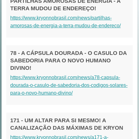
PARTILHAS AMOROSAS DE ENERGIA - A
TERRA MUDOU DE ENDEREÇO!
https://www.kryonnobrasil.com/news/partilhas-
amorosas-de-energia-a-terra-mudou-de-endereco/
78 - A CÁPSULA DOURADA - O CASULO DA
SABEDORIA PARA O NOVO HUMANO
DIVINO!
https://www.kryonnobrasil.com/news/a78-capsula-
dourada-o-casulo-de-sabedoria-dos-codigos-solares-
para-o-novo-humano-divino/
171 - UM ALTAR PARA SI MESMO! A
CANALIZAÇÃO DAS MÁXIMAS DE KRYON
https://www.kryonnobrasil.com/news/a171-a-