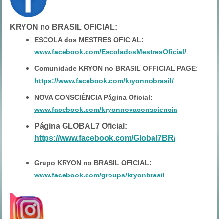
KRYON no BRASIL OFICIAL
:
ESCOLA dos MESTRES OFICIAL:
www.facebook.com/EscoladosMestresOficial/
Comunidade KRYON no BRASIL OFFICIAL PAGE:
https://www.facebook.com/kryonnobrasil/
NOVA CONSCIÊNCIA Página Oficial:
www.facebook.com/kryonnovaconsciencia
Página GLOBAL7 Oficial:
https://www.facebook.com/Global7BR/
Grupo KRYON no BRASIL OFICIAL:
www.facebook.com/groups/kryonbrasil