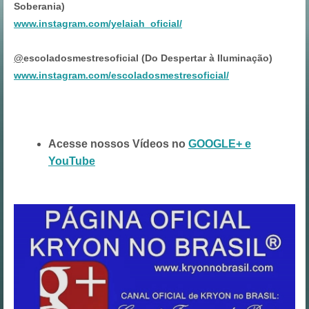
Soberania)
www.instagram.com/yelaiah_oficial/
@
escoladosmestresoficial (Do Despertar à Iluminação)
www.instagram.com/escoladosmestresoficial/
Acesse nossos Vídeos no
GOOGLE+ e
YouTube