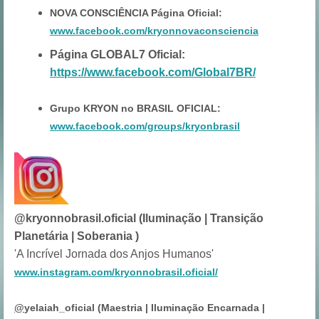
NOVA CONSCIÊNCIA Página Oficial:
www.facebook.com/kryonnovaconsciencia
Página GLOBAL7 Oficial:
https://www.facebook.com/Global7BR/
Grupo KRYON no BRASIL OFICIAL:
www.facebook.com/groups/kryonbrasil
@kryonnobrasil.oficial (Iluminação | Transição
Planetária | Soberania )
'A Incrível Jornada dos Anjos Humanos'
www.instagram.com/kryonnobrasil.oficial/
@
yelaiah_oficial (Maestria | Iluminação Encarnada |