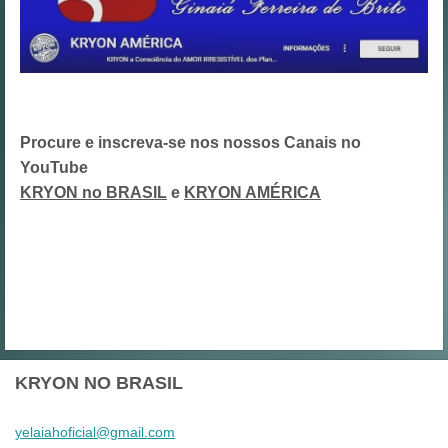
Procure e inscreva-se nos nossos Canais no
YouTube
KRYON no BRASIL
e
KRYON AMÉRICA
KRYON NO BRASIL
yelaiaho
ficial@g
mail.com