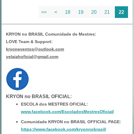
<<
<
18
19
20
21
22
KRYON no BRASIL Comunidade de Mestres:
LOVE Team & Support:
kryoneventos@outlook.com
yelaiahoficial@gmail.com
KRYON no BRASIL OFICIAL
:
ESCOLA dos MESTRES OFICIAL:
www.facebook.com/EscoladosMestresOficial/
Comunidade KRYON no BRASIL OFFICIAL PAGE:
https://www.facebook.com/kryonnobrasil/