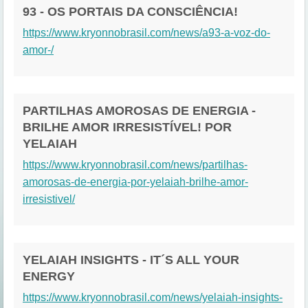
93 - OS PORTAIS DA CONSCIÊNCIA!
https://www.kryonnobrasil.com/news/a93-a-voz-do-
amor-/
PARTILHAS AMOROSAS DE ENERGIA -
BRILHE AMOR IRRESISTÍVEL! POR
YELAIAH
https://www.kryonnobrasil.com/news/partilhas-
amorosas-de-energia-por-yelaiah-brilhe-amor-
irresistivel/
YELAIAH INSIGHTS - IT´S ALL YOUR
ENERGY
https://www.kryonnobrasil.com/news/yelaiah-insights-