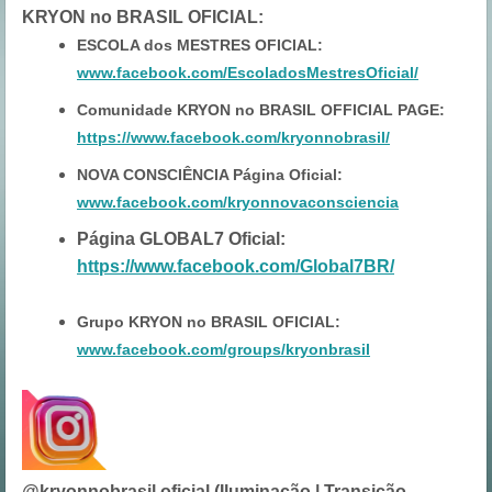
KRYON no BRASIL OFICIAL
:
ESCOLA dos MESTRES OFICIAL:
www.facebook.com/EscoladosMestresOficial/
Comunidade KRYON no BRASIL OFFICIAL PAGE:
https://www.facebook.com/kryonnobrasil/
NOVA CONSCIÊNCIA Página Oficial:
www.facebook.com/kryonnovaconsciencia
Página GLOBAL7 Oficial:
https://www.facebook.com/Global7BR/
Grupo KRYON no BRASIL OFICIAL:
www.facebook.com/groups/kryonbrasil
@kryonnobrasil.oficial (Iluminação | Transição