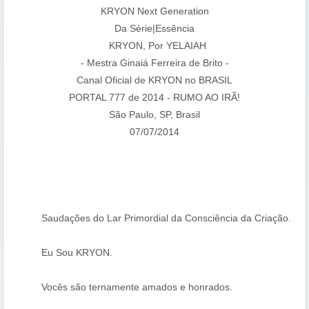
KRYON Next Generation
Da Série|Essência
KRYON, Por YELAIAH
- Mestra Ginaiá Ferreira de Brito -
Canal Oficial de KRYON no BRASIL
PORTAL 777 de 2014 - RUMO AO IRÃ!
São Paulo, SP, Brasil
07/07/2014
Saudações do Lar Primordial da Consciência da Criação.
Eu Sou KRYON.
Vocês são ternamente amados e honrados.