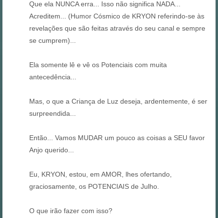
Que ela NUNCA erra... Isso não significa NADA...
Acreditem... (Humor Cósmico de KRYON referindo-se às
revelações que são feitas através do seu canal e sempre
se cumprem)...
Ela somente lê e vê os Potenciais com muita
antecedência...
Mas, o que a Criança de Luz deseja, ardentemente, é ser
surpreendida...
Então... Vamos MUDAR um pouco as coisas a SEU favor
Anjo querido...
Eu, KRYON, estou, em AMOR, lhes ofertando,
graciosamente, os POTENCIAIS de Julho.
O que irão fazer com isso?