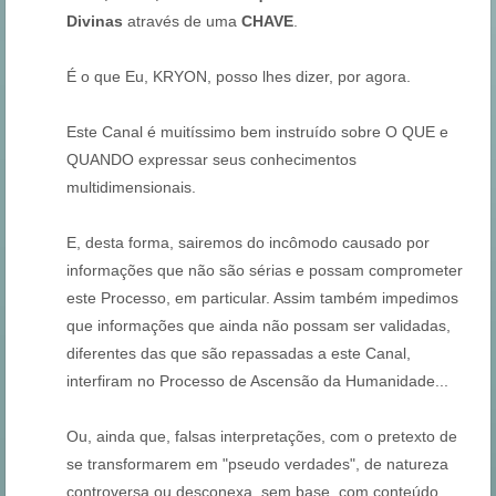
Divinas
através de uma
CHAVE
.
É o que Eu, KRYON, posso lhes dizer, por agora.
Este Canal é muitíssimo bem instruído sobre O QUE e
QUANDO expressar seus conhecimentos
multidimensionais.
E, desta forma, sairemos do incômodo causado por
informações que não são sérias e possam comprometer
este Processo, em particular. Assim também impedimos
que informações que ainda não possam ser validadas,
diferentes das que são repassadas a este Canal,
interfiram no Processo de Ascensão da Humanidade...
Ou, ainda que, falsas interpretações, com o pretexto de
se transformarem em "pseudo verdades", de natureza
controversa ou desconexa, sem base, com conteúdo