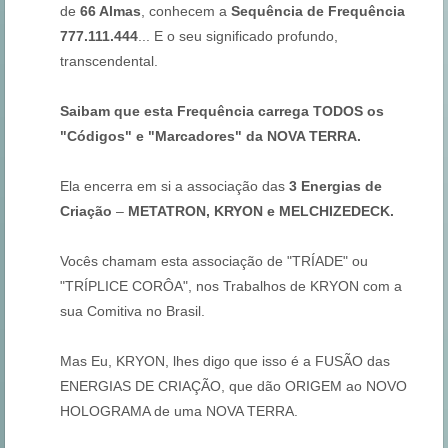
de
66 Almas
, conhecem a
Sequência de Frequência
777.111.444
... E o seu significado profundo,
transcendental.
Saibam que esta Frequência carrega TODOS os
"Códigos" e "Marcadores" da NOVA TERRA.
Ela encerra em si a associação das
3 Energias de
Criação
–
METATRON, KRYON e MELCHIZEDECK.
Vocês chamam esta associação de "TRÍADE" ou
"TRÍPLICE CORÔA", nos Trabalhos de KRYON com a
sua Comitiva no Brasil.
Mas Eu, KRYON, lhes digo que isso é a FUSÃO das
ENERGIAS DE CRIAÇÃO, que dão ORIGEM ao NOVO
HOLOGRAMA de uma NOVA TERRA.