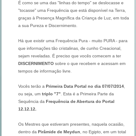
É como se uma das "linhas do tempo" se deslocasse e
"tocasse" uma Frequência que está disponível na Terra,
graças à Presença Magnífica da Criança de Luz, em toda
a sua Pureza e Discernimento.
Há que existir uma Frequência Pura - muito PURA - para
que informações tão cristalinas, de cunho Creacional,
sejam reveladas. É preciso que vocês comecem a ter
DISCERNIMENTO
sobre o que recebem e acessam em
tempos de informação livre.
Vocês terão a
Primeira Data Portal no dia 07/07/2014
,
ou seja, um
triplo "7"
. Esta é a Primeira Parte da
Sequência da
Frequência de Abertura do Portal
12.12.12.
Os Mestres que estiveram presentes, naquela ocasião,
dentro da
Pirâmide de Meydun
, no Egipto, em um total