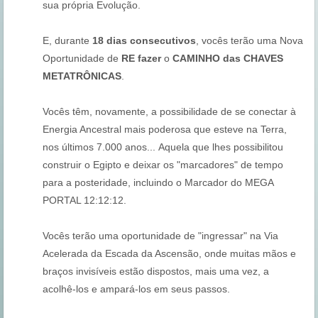
sua própria Evolução.
E, durante
18 dias consecutivos
, vocês terão uma Nova
Oportunidade de
RE fazer
o
CAMINHO das CHAVES
METATRÔNICAS
.
Vocês têm, novamente, a possibilidade de se conectar à
Energia Ancestral mais poderosa que esteve na Terra,
nos últimos 7.000 anos... Aquela que lhes possibilitou
construir o Egipto e deixar os "marcadores" de tempo
para a posteridade, incluindo o Marcador do MEGA
PORTAL 12:12:12.
Vocês terão uma oportunidade de "ingressar" na Via
Acelerada da Escada da Ascensão, onde muitas mãos e
braços invisíveis estão dispostos, mais uma vez, a
acolhê-los e ampará-los em seus passos.