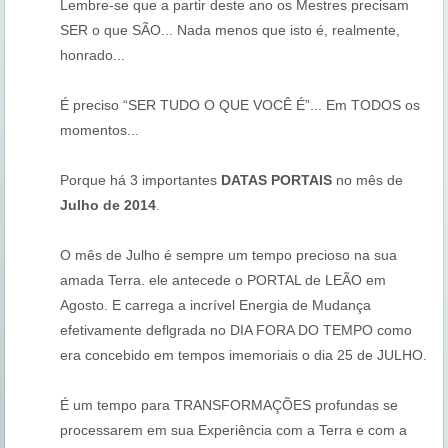
Lembre-se que a partir deste ano os Mestres precisam
SER o que SÃO... Nada menos que isto é, realmente,
honrado...
É preciso “SER TUDO O QUE VOCÊ É”... Em TODOS os
momentos...
Porque há 3 importantes
DATAS PORTAIS
no mês de
Julho de 2014
.
O mês de Julho é sempre um tempo precioso na sua
amada Terra. ele antecede o PORTAL de LEÃO em
Agosto. E carrega a incrível Energia de Mudança
efetivamente deflgrada no DIA FORA DO TEMPO como
era concebido em tempos imemoriais o dia 25 de JULHO.
É um tempo para TRANSFORMAÇÕES profundas se
processarem em sua Experiência com a Terra e com a