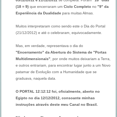
(18 = 9)
que encerraram um
Ciclo Completo
no
"9" da
Experiência da Dualidade
para muitas Almas.
Muitos interpretaram como sendo este o Dia do Portal
(21/12/2012) e até o celebraram, equivocadamente.
Mas, em verdade, representava o dia do
"Encerramento" da Abertura do Sistema de "Portas
Multidimensionais"
, por onde muitos deixariam a Terra,
e outros entrariam, para encontrar lugar junto a um Novo
patamar de Evolução com a Humanidade que se
graduava, naquela data.
O PORTAL 12:12:12 foi, oficialmente, aberto no
Egipto no dia 12/12/2012, consoante minhas
instruções através deste meu Canal no Brasil.