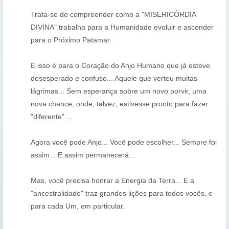
Trata-se de compreender como a "MISERICÓRDIA
DIVINA" trabalha para a Humanidade evoluir e ascender
para o Próximo Patamar.
E isso é para o Coração do Anjo Humano que já esteve
desesperado e confuso... Aquele que verteu muitas
lágrimas... Sem esperança sobre um novo porvir, uma
nova chance, onde, talvez, estivesse pronto para fazer
"diferente" ...
Agora você pode Anjo... Você pode escolher... Sempre foi
assim... E assim permanecerá...
Mas, você precisa honrar a Energia da Terra... E a
"ancestralidade" traz grandes lições para todos vocês, e
para cada Um, em particular.