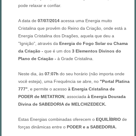
pode relaxar e confiar.
A data de
07/07/2014
acessa uma Energia muito
Cristalina que provêm do Reino da Criação, onde está a
Energia Cristalina dos Dragões, aquela que deu a
"Ignição", através da
Energia do Fogo Solar ou Chama
da Criação -
que é um dos
3 Elementos Divinos do
Plano de Criação -
à Grade Cristalina.
Neste dia, às
07:07h
do seu horário (não importa onde
você esteja), uma Frequência se abre, no
"Portal Platina
777"
, e permite o acesso
à Energia Cristalina de
PODER de METATRON
, associada
à Energia Dourada
Divina de SABEDORIA de MELCHIZEDECK.
Estas Energias combinadas oferecem o
EQUILÍBRIO
de
forças dinâmicas entre o
PODER e a SABEDORIA.