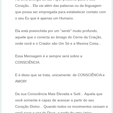
Coração... Ela vai além das palavras ou da linguagem
que possa ser empregada para estabelecer contato com
o seu Eu que é apenas um Humano.
Ela está preenchida por um "sentir" muito profundo,
aquele que o conecta ao âmago do Cerne da Criação,
onde você e o Criador são Um Só e a Mesma Coisa...
Essa Mensagem é e sempre será sobre a
CONSCIÊNCIA.
E é disso que se trata, unicamente: de CONSCIÊNCIA e
AMOR!
Da sua Consciência Mais Elevada e Sutil... Aquela que
você somente é capaz de acessar a partir do seu
Coração Divino... Quando todos os movimentos cessam e
você ouve a voz de Deus, a partir de uma única