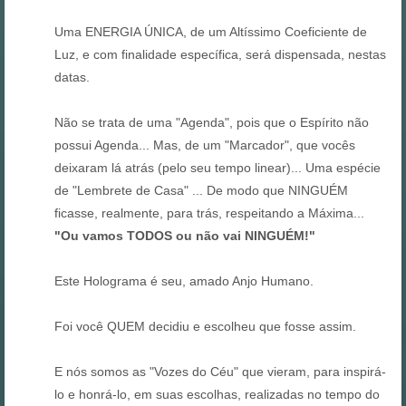
Uma ENERGIA ÚNICA, de um Altíssimo Coeficiente de
Luz, e com finalidade específica, será dispensada, nestas
datas.
Não se trata de uma "Agenda", pois que o Espírito não
possui Agenda... Mas, de um "Marcador", que vocês
deixaram lá atrás (pelo seu tempo linear)... Uma espécie
de "Lembrete de Casa" ... De modo que NINGUÉM
ficasse, realmente, para trás, respeitando a Máxima...
"Ou vamos TODOS ou não vai NINGUÉM!"
Este Holograma é seu, amado Anjo Humano.
Foi você QUEM decidiu e escolheu que fosse assim.
E nós somos as "Vozes do Céu" que vieram, para inspirá-
lo e honrá-lo, em suas escolhas, realizadas no tempo do