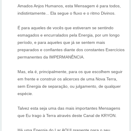
Amados Anjos Humanos, esta Mensagem é para todos,
indistintamente... Ela segue o fluxo e o ritmo Divinos.
É para aqueles de vocês que estiveram se sentindo
esmagados e encurralados pela Energia, por um longo
período, e para aqueles que já se sentem mais
preparados e confiantes diante dos constantes Exercícios
permanentes da IMPERMANÊNCIA.
Mas, ela é, principalmente, para os que escolhem seguir
em frente e construir os alicerces de uma Nova Terra,
sem Energia de separação, ou julgamento, de qualquer
espécie.
Talvez esta seja uma das mais importantes Mensagens
que Eu trago à Terra através deste Canal de KRYON.
Há uma Energia do Lar AQUI presente para o seu