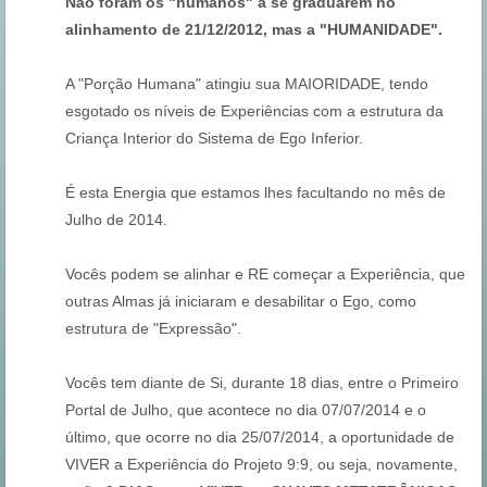
Não foram os "humanos" a se graduarem no
alinhamento de 21/12/2012, mas a "HUMANIDADE".
A "Porção Humana" atingiu sua MAIORIDADE, tendo
esgotado os níveis de Experiências com a estrutura da
Criança Interior do Sistema de Ego Inferior.
É esta Energia que estamos lhes facultando no mês de
Julho de 2014.
Vocês podem se alinhar e RE começar a Experiência, que
outras Almas já iniciaram e desabilitar o Ego, como
estrutura de "Expressão".
Vocês tem diante de Si, durante 18 dias, entre o Primeiro
Portal de Julho, que acontece no dia 07/07/2014 e o
último, que ocorre no dia 25/07/2014, a oportunidade de
VIVER a Experiência do Projeto 9:9, ou seja, novamente,