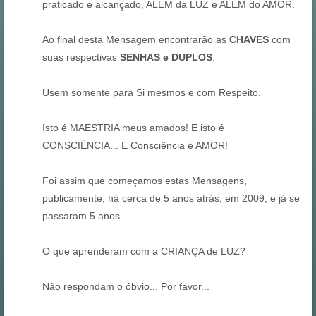
praticado e alcançado, ALÉM da LUZ e ALÉM do AMOR.
Ao final desta Mensagem encontrarão as
CHAVES
com
suas respectivas
SENHAS e DUPLOS
.
Usem somente para Si mesmos e com Respeito.
Isto é MAESTRIA meus amados! E isto é
CONSCIÊNCIA... E Consciência é AMOR!
Foi assim que começamos estas Mensagens,
publicamente, há cerca de 5 anos atrás, em 2009, e já se
passaram 5 anos.
O que aprenderam com a CRIANÇA de LUZ?
Não respondam o óbvio... Por favor...