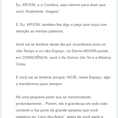
Eu, KRYON, e a Comitiva, aqui viemos para dizer que
você, finalmente, chegou!
E, Eu, KRYON, também lhe digo e peço que ouça com
atenção as minhas palavras:
Você vai se lembrar deste dia por incontáveis éons no
não-Tempo e no não-Espaço, no Eterno AGORA aonde,
em CONSCIÊNCIA, você e Eu Somos Um Só e a Mesma
Coisa.
E você vai se lembrar porque, HOJE, neste Espaço, algo
o transformou para sempre.
Há uma pequena parte sua se transmutando
profundamente... Porém, ela é grandiosa em todo este
contexto e faz parte da grande epopeia que você
registrou no “Livro dos Anjos”, antes de você partir e