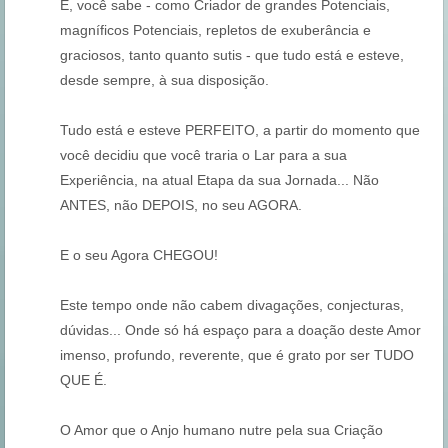
E, você sabe - como Criador de grandes Potenciais,
magníficos Potenciais, repletos de exuberância e
graciosos, tanto quanto sutis - que tudo está e esteve,
desde sempre, à sua disposição.
Tudo está e esteve PERFEITO, a partir do momento que
você decidiu que você traria o Lar para a sua
Experiência, na atual Etapa da sua Jornada... Não
ANTES, não DEPOIS, no seu AGORA.
E o seu Agora CHEGOU!
Este tempo onde não cabem divagações, conjecturas,
dúvidas... Onde só há espaço para a doação deste Amor
imenso, profundo, reverente, que é grato por ser TUDO
QUE É.
O Amor que o Anjo humano nutre pela sua Criação