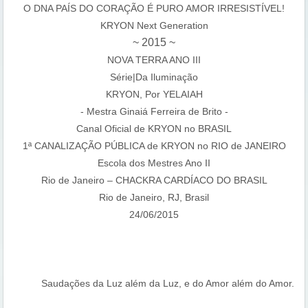
O DNA PAÍS DO CORAÇÃO É PURO AMOR IRRESISTÍVEL!
KRYON Next Generation
~ 2015 ~
NOVA TERRA ANO III
Série|Da Iluminação
KRYON, Por YELAIAH
- Mestra Ginaiá Ferreira de Brito -
Canal Oficial de KRYON no BRASIL
1ª CANALIZAÇÃO PÚBLICA de KRYON no RIO de JANEIRO
Escola dos Mestres Ano II
Rio de Janeiro – CHACKRA CARDÍACO DO BRASIL
Rio de Janeiro, RJ, Brasil
24/06/2015
Saudações da Luz além da Luz, e do Amor além do Amor.