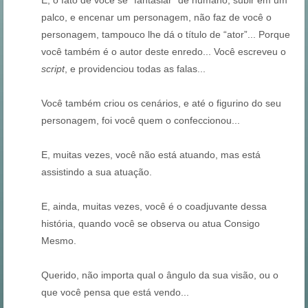
E, o fato de você se “fantasiar” de humano, subir em um
palco, e encenar um personagem, não faz de você o
personagem, tampouco lhe dá o título de “ator”... Porque
você também é o autor deste enredo... Você escreveu o
script
, e providenciou todas as falas...
Você também criou os cenários, e até o figurino do seu
personagem, foi você quem o confeccionou...
E, muitas vezes, você não está atuando, mas está
assistindo a sua atuação.
E, ainda, muitas vezes, você é o coadjuvante dessa
história, quando você se observa ou atua Consigo
Mesmo.
Querido, não importa qual o ângulo da sua visão, ou o
que você pensa que está vendo...