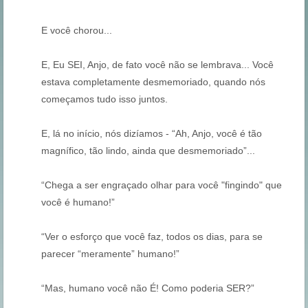
E você chorou...
E, Eu SEI, Anjo, de fato você não se lembrava... Você
estava completamente desmemoriado, quando nós
começamos tudo isso juntos.
E, lá no início, nós dizíamos - “Ah, Anjo, você é tão
magnífico, tão lindo, ainda que desmemoriado”...
“Chega a ser engraçado olhar para você "fingindo" que
você é humano!”
“Ver o esforço que você faz, todos os dias, para se
parecer “meramente” humano!”
“Mas, humano você não É! Como poderia SER?”