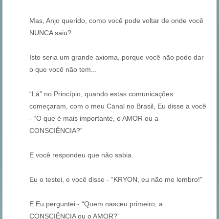
Mas, Anjo querido, como você pode voltar de onde você
NUNCA saiu?
Isto seria um grande axioma, porque você não pode dar
o que você não tem...
“Lá” no Princípio, quando estas comunicações
começaram, com o meu Canal no Brasil, Eu disse a você
- “O que é mais importante, o AMOR ou a
CONSCIÊNCIA?”
E você respondeu que não sabia.
Eu o testei, e você disse - “KRYON, eu não me lembro!”
E Eu perguntei - “Quem nasceu primeiro, a
CONSCIÊNCIA ou o AMOR?”