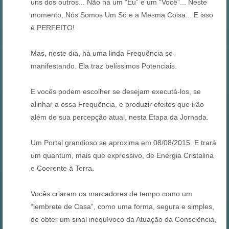
uns dos outros... Não há um “Eu” e um “Você”... Neste
momento, Nós Somos Um Só e a Mesma Coisa... E isso
é PERFEITO!
Mas, neste dia, há uma linda Frequência se
manifestando. Ela traz belíssimos Potenciais.
E vocês podem escolher se desejam executá-los, se
alinhar a essa Frequência, e produzir efeitos que irão
além de sua percepção atual, nesta Etapa da Jornada.
Um Portal grandioso se aproxima em 08/08/2015. E trará
um quantum, mais que expressivo, de Energia Cristalina
e Coerente à Terra.
Vocês criaram os marcadores de tempo como um
“lembrete de Casa”, como uma forma, segura e simples,
de obter um sinal inequívoco da Atuação da Consciência,