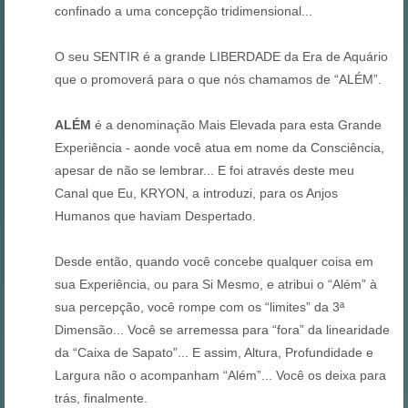
confinado a uma concepção tridimensional...
O seu SENTIR é a grande LIBERDADE da Era de Aquário
que o promoverá para o que nós chamamos de “ALÉM”.
ALÉM
é a denominação Mais Elevada para esta Grande
Experiência - aonde você atua em nome da Consciência,
apesar de não se lembrar... E foi através deste meu
Canal que Eu, KRYON, a introduzi, para os Anjos
Humanos que haviam Despertado.
Desde então, quando você concebe qualquer coisa em
sua Experiência, ou para Si Mesmo, e atribui o “Além” à
sua percepção, você rompe com os “limites” da 3ª
Dimensão... Você se arremessa para “fora” da linearidade
da “Caixa de Sapato”... E assim, Altura, Profundidade e
Largura não o acompanham “Além”... Você os deixa para
trás, finalmente.