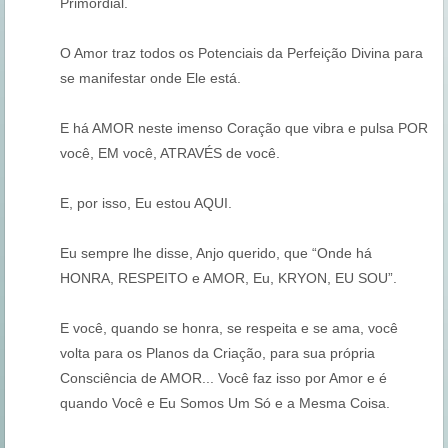
Primordial.
O Amor traz todos os Potenciais da Perfeição Divina para
se manifestar onde Ele está.
E há AMOR neste imenso Coração que vibra e pulsa POR
você, EM você, ATRAVÉS de você.
E, por isso, Eu estou AQUI.
Eu sempre lhe disse, Anjo querido, que “Onde há
HONRA, RESPEITO e AMOR, Eu, KRYON, EU SOU”.
E você, quando se honra, se respeita e se ama, você
volta para os Planos da Criação, para sua própria
Consciência de AMOR... Você faz isso por Amor e é
quando Você e Eu Somos Um Só e a Mesma Coisa.