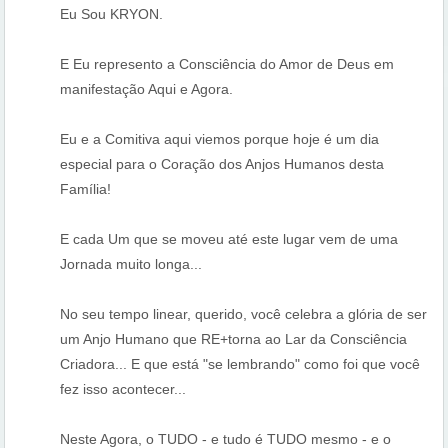
Eu Sou KRYON.
E Eu represento a Consciência do Amor de Deus em
manifestação Aqui e Agora.
Eu e a Comitiva aqui viemos porque hoje é um dia
especial para o Coração dos Anjos Humanos desta
Família!
E cada Um que se moveu até este lugar vem de uma
Jornada muito longa...
No seu tempo linear, querido, você celebra a glória de ser
um Anjo Humano que RE+torna ao Lar da Consciência
Criadora... E que está "se lembrando" como foi que você
fez isso acontecer...
Neste Agora, o TUDO - e tudo é TUDO mesmo - e o