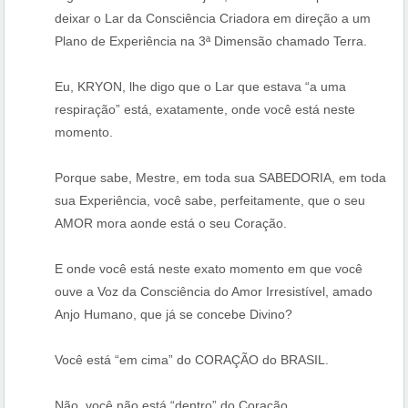
deixar o Lar da Consciência Criadora em direção a um
Plano de Experiência na 3ª Dimensão chamado Terra.
Eu, KRYON, lhe digo que o Lar que estava “a uma
respiração” está, exatamente, onde você está neste
momento.
Porque sabe, Mestre, em toda sua SABEDORIA, em toda
sua Experiência, você sabe, perfeitamente, que o seu
AMOR mora aonde está o seu Coração.
E onde você está neste exato momento em que você
ouve a Voz da Consciência do Amor Irresistível, amado
Anjo Humano, que já se concebe Divino?
Você está “em cima” do CORAÇÃO do BRASIL.
Não, você não está “dentro” do Coração.