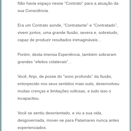
Não havia espaço nesse “Contrato” para a atuação da
sua Consciência.
Era um Contrato aonde, “Contratante” e “Contratado”,
vivem juntos, uma grande Ilusão, severa e, sobretudo,
capaz de produzir resultados inimagináveis...
Porém, desta imensa Experiência, também sobraram
grandes “efeitos colaterais”...
Você, Anjo, de posse do “sono profundo” da Ilusão,
entorpecido nos seus sentidos mais sutis, desenvolveu
muitas crenças e limitações vultosas, e tudo isso o
incapacitou.
Você se sentiu desorientado, e viu a sua vida,
desgovernada, mover-se para Patamares nunca antes
experienciados.