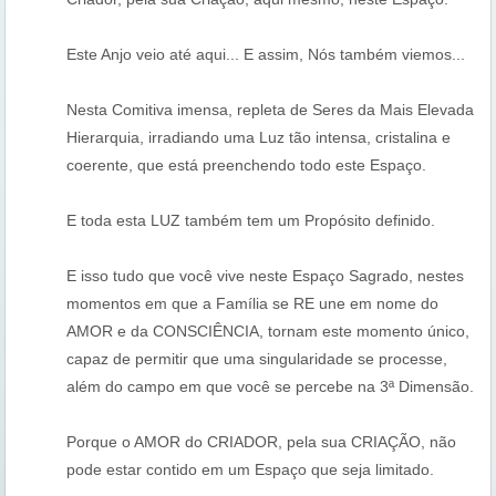
Este Anjo veio até aqui... E assim, Nós também viemos...
Nesta Comitiva imensa, repleta de Seres da Mais Elevada
Hierarquia, irradiando uma Luz tão intensa, cristalina e
coerente, que está preenchendo todo este Espaço.
E toda esta LUZ também tem um Propósito definido.
E isso tudo que você vive neste Espaço Sagrado, nestes
momentos em que a Família se RE une em nome do
AMOR e da CONSCIÊNCIA, tornam este momento único,
capaz de permitir que uma singularidade se processe,
além do campo em que você se percebe na 3ª Dimensão.
Porque o AMOR do CRIADOR, pela sua CRIAÇÃO, não
pode estar contido em um Espaço que seja limitado.