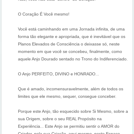
O Coração É Você mesmo!
Você está caminhando em uma Jornada infinita, de uma
forma tão elegante e apropriada, que é inevitável que os
Planos Elevados de Consciência o deixasse só, neste
momento em que você se concebeu, finalmente, como
aquele Anjo Dourado sentado no Trono do Indiferenciado.
O Anjo PERFEITO, DIVINO e HONRADO...
Que é amado, incomensuravelmente, além de todos os
limites que ele mesmo, sequer, consegue conceber.
Porque este Anjo, tão esquecido sobre Si Mesmo, sobre a
sua Origem, sobre o seu REAL Propósito na
Experiência... Este Anjo se permitiu sentir o AMOR do
Criador, pela sua Criação, aqui mesmo, neste Espaço.