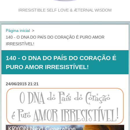
IRRESISTIBLE SELF LOVE & ÆTERNAL WISDOM
Página inicial
>
140 - O DNA DO PAÍS DO CORAÇÃO É PURO AMOR
IRRESISTÍVEL!
140 - O DNA DO PAÍS DO CORAÇÃO É
PURO AMOR IRRESISTÍVEL!
24/06/2015 21:21