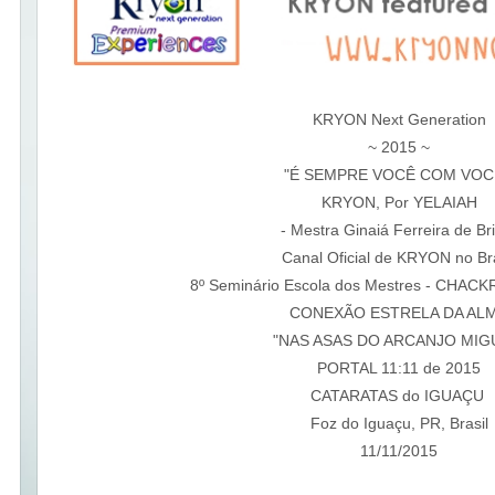
KRYON Next Generation
~ 2015 ~
"É SEMPRE VOCÊ COM VOC
KRYON, Por YELAIAH
- Mestra Ginaiá Ferreira de Bri
Canal Oficial de KRYON no Bra
8º Seminário Escola dos Mestres - CHA
CONEXÃO ESTRELA DA AL
"NAS ASAS DO ARCANJO MIG
PORTAL 11:11 de 2015
CATARATAS do IGUAÇU
Foz do Iguaçu, PR, Brasil
11/11/2015