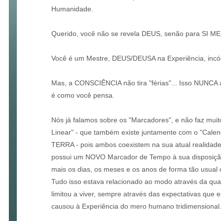
Humanidade.
Querido, você não se revela DEUS, senão para SI M
Você é um Mestre, DEUS/DEUSA na Experiência, incógn
Mas, a CONSCIÊNCIA não tira "férias"... Isso NUNCA a
é como você pensa.
Nós já falamos sobre os "Marcadores", e não faz mui
Linear" - que também existe juntamente com o "Cale
TERRA - pois ambos coexistem na sua atual realidade,
possui um NOVO Marcador de Tempo à sua disposição
mais os dias, os meses e os anos de forma tão usual
Tudo isso estava relacionado ao modo através da qu
limitou a viver, sempre através das expectativas que e
causou à Experiência do mero humano tridimensional