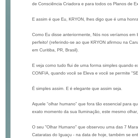
de Consciência Criadora e para todos os Planos de Ex
E assim é que Eu, KRYON, lhes digo que é uma honra 
Como Eu disse anteriormente, Nós nos veríamos em 
perfeito! (referindo-se ao que KRYON afirmou na Can
em Curitiba, PR, Brasil).
E veja como tudo flui de uma forma simples quando
CONFIA, quando você se Eleva e você se permite "S
É simples assim. E é elegante que assim seja.
Aquele “olhar humano” que fora tão essencial para q
exato momento da sua Iluminação, este mesmo olhar, 
O seu "Olhar Humano" que observou uma das 7 Mara
Cataratas do Iguaçu - na data de hoje, também se en