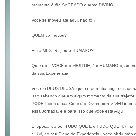
momento é tão SAGRADO quanto DIVINO!
Você se moveu até aqui, não foi?
QUEM se moveu?
Foi o MESTRE, ou o HUMANO?
Querido... VOCÊ é o MESTRE, é o HUMANO e, ao m
da sua Experiência.
Você, é DEUS/DEUSA, que se permitiu fingir ser ap
isso sabendo que em algum momento da sua trajetóri
PODER com a sua Conexão Divina para VIVER intensa
essa Jornada, e é para isso que você está AQUI.
E, apesar de Ser TUDO QUE É e TUDO QUE HÁ mani
é UM, no seu Plano de Experiência - você abriu mão