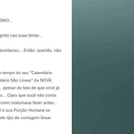
ESMO...
ito nas suas férias...
conteceu... Então, querido, não
to tempo do seu "Calendário
ndário Não Linear" da NOVA
 apesar do fato de que você já
... Claro que você não conta
 como costumava fazer antes...
al a sua Porção Humana se
ste tipo de contagem linear
.