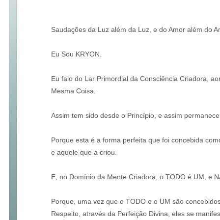
Saudações da Luz além da Luz, e do Amor além do A
Eu Sou KRYON.
Eu falo do Lar Primordial da Consciência Criadora,
Mesma Coisa.
Assim tem sido desde o Princípio, e assim permanecer
Porque esta é a forma perfeita que foi concebida como
e aquele que a criou.
E, no Domínio da Mente Criadora, o TODO é UM, e N
Porque, uma vez que o TODO e o UM são concebidos 
Respeito, através da Perfeição Divina, eles se manif