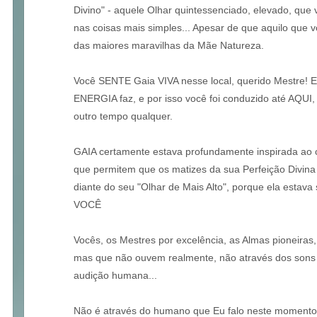
Divino" - aquele Olhar quintessenciado, elevado, que
nas coisas mais simples... Apesar de que aquilo que 
das maiores maravilhas da Mãe Natureza.
Você SENTE Gaia VIVA nesse local, querido Mestre! E
ENERGIA faz, e por isso você foi conduzido até AQU
outro tempo qualquer.
GAIA certamente estava profundamente inspirada ao c
que permitem que os matizes da sua Perfeição Divin
diante do seu "Olhar de Mais Alto", porque ela estav
VOCÊ
Vocês, os Mestres por excelência, as Almas pioneir
mas que não ouvem realmente, não através dos sons 
audição humana...
Não é através do humano que Eu falo neste momento