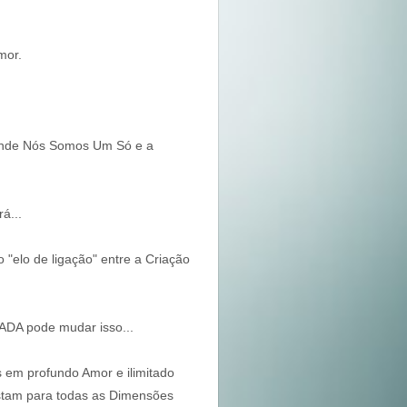
mor.
 aonde Nós Somos Um Só e a
á...
 "elo de ligação" entre a Criação
ADA pode mudar isso...
em profundo Amor e ilimitado
estam para todas as Dimensões