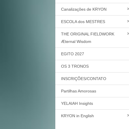
Canalizações de KRYON
ESCOLA dos MESTRES
THE ORIGINAL FIELDWORK
Æternal Wisdom
EGITO 2027
OS 3 TRONOS
INSCRIÇÕES/CONTATO
Partilhas Amorosas
YELAIAH Insights
KRYON in English