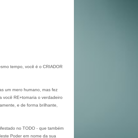
esmo tempo, você é o CRIADOR
enas um mero humano, mas fez
a você RE+tomaria o verdadeiro
mente, e de forma brilhante,
festado no TODO - que também
 deste Poder em nome da sua