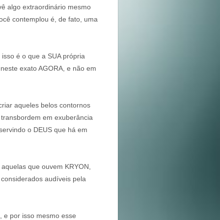
 vê algo extraordinário mesmo
você contemplou é, de fato, uma
 isso é o que a SUA própria
I, neste exato AGORA, e não em
riar aqueles belos contornos
a transbordem em exuberância
a servindo o DEUS que há em
as, aquelas que ouvem KRYON,
considerados audíveis pela
, e por isso mesmo esse