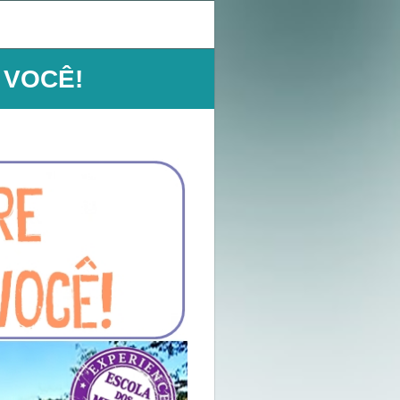
 VOCÊ!