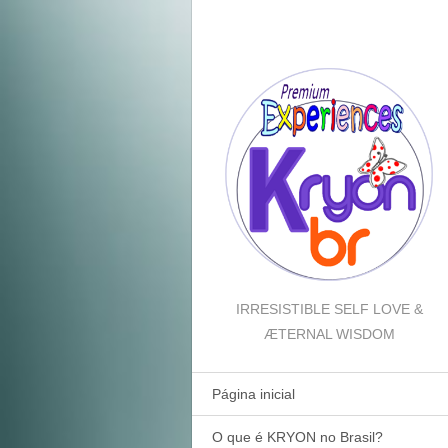
IRRESISTIBLE SELF LOVE &
ÆTERNAL WISDOM
Página inicial
O que é KRYON no Brasil?