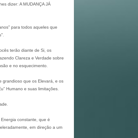
 lhes dizer: A MUDANÇA JÁ
manos" para todos aqueles que
".
cês terão diante de Si, os
razendo Clareza e Verdade sobre
usão e no esquecimento.
e grandioso que os Elevará, e os
Eu” Humano e suas limitações.
ade.
Energia constante, que é
aceleradamente, em direção a um