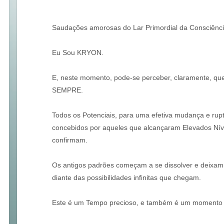
Saudações amorosas do Lar Primordial da Consciênci
Eu Sou KRYON.
E, neste momento, pode-se perceber, claramente, q
SEMPRE.
Todos os Potenciais, para uma efetiva mudança e rupt
concebidos por aqueles que alcançaram Elevados Nív
confirmam.
Os antigos padrões começam a se dissolver e deixam
diante das possibilidades infinitas que chegam.
Este é um Tempo precioso, e também é um momento