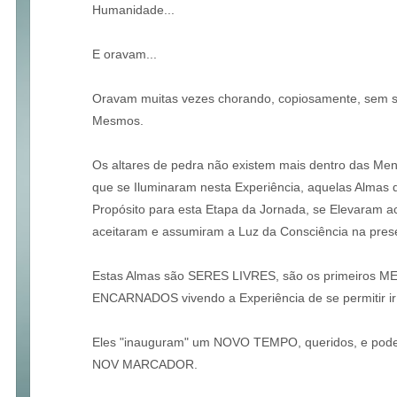
Humanidade...
E oravam...
Oravam muitas vezes chorando, copiosamente, sem s
Mesmos.
Os altares de pedra não existem mais dentro das Men
que se Iluminaram nesta Experiência, aquelas Almas
Propósito para esta Etapa da Jornada, se Elevaram 
aceitaram e assumiram a Luz da Consciência na prese
Estas Almas são SERES LIVRES, são os primeiros
ENCARNADOS vivendo a Experiência de se permitir ir
Eles "inauguram" um NOVO TEMPO, queridos, e pode
NOV MARCADOR.