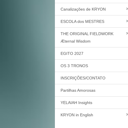
Canalizações de KRYON
ESCOLA dos MESTRES
THE ORIGINAL FIELDWORK
Æternal Wisdom
EGITO 2027
OS 3 TRONOS
INSCRIÇÕES/CONTATO
Partilhas Amorosas
YELAIAH Insights
KRYON in English