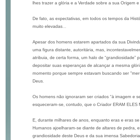
lhes trazer a glória e a Verdade sobre a sua Origem e
De fato, as expectativas, em todos os tempos da His
muito elevadas...
Apesar dos homens estarem apartados da sua Divi
uma figura distante, autoritária, mas, incontestavelm
atribuia, de certa forma, um halo de “grandiosidade
depositar suas esperanças de alcançar a mesma glóri
momento porque sempre estavam buscando ser "mere
Deus.
Os homens não ignoraram ser criados “à imagem e s
esqueceram-se, contudo, que o Criador ERAM ELE
E, durante milhares de anos, enquanto eras e eras 
Humanos ajoelharam-se diante de altares de pedra, 
grandiosidade deste Deus e da sua imensa Sabedoria