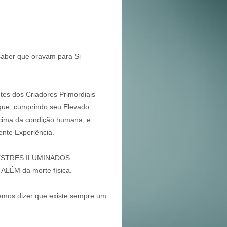
aber que oravam para Si
tes dos Criadores Primordiais
 que, cumprindo seu Elevado
acima da condição humana, e
nte Experiência.
 MESTRES ILUMINADOS
 ALÉM da morte física.
mos dizer que existe sempre um