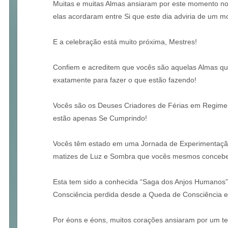
Muitas e muitas Almas ansiaram por este momento n
elas acordaram entre Si que este dia adviria de um 
E a celebração está muito próxima, Mestres!
Confiem e acreditem que vocês são aquelas Almas qu
exatamente para fazer o que estão fazendo!
Vocês são os Deuses Criadores de Férias em Regime 
estão apenas Se Cumprindo!
Vocês têm estado em uma Jornada de Experimentação
matizes de Luz e Sombra que vocês mesmos concebe
Esta tem sido a conhecida “Saga dos Anjos Humanos”
Consciência perdida desde a Queda de Consciência em
Por éons e éons, muitos corações ansiaram por um 