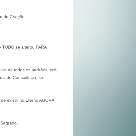
a da Criação.
ue TUDO se alterou PARA
ura de todos os padrões, pré-
eis de Consciência, se
 de existir no Eterno AGORA
 Sagrado.