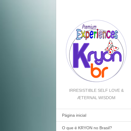
IRRESISTIBLE SELF LOVE &
ÆTERNAL WISDOM
Página inicial
O que é KRYON no Brasil?