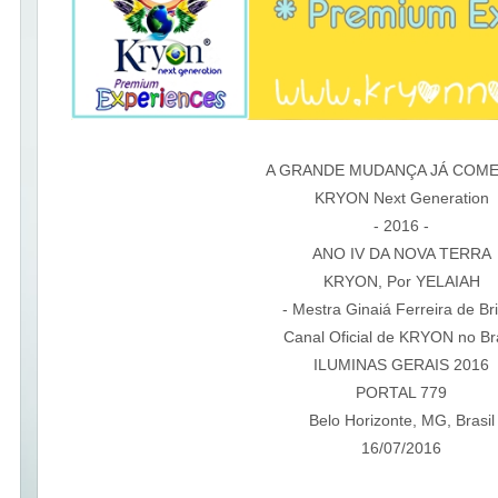
A GRANDE MUDANÇA JÁ COM
KRYON Next Generation
- 2016 -
ANO IV DA NOVA TERRA
KRYON, Por YELAIAH
- Mestra Ginaiá Ferreira de Bri
Canal Oficial de KRYON no Bra
ILUMINAS GERAIS 2016
PORTAL 779
Belo Horizonte, MG, Brasil
16/07/2016