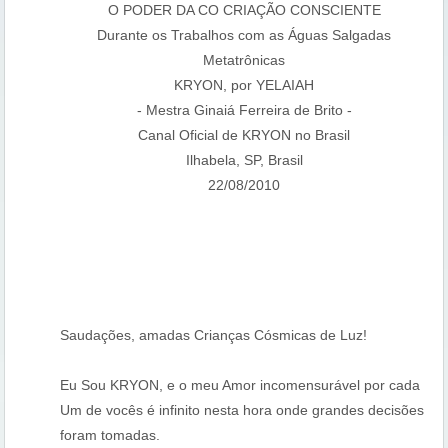
O PODER DA CO CRIAÇÃO CONSCIENTE
Durante os Trabalhos com as Águas Salgadas
Metatrônicas
KRYON, por YELAIAH
- Mestra Ginaiá Ferreira de Brito -
Canal Oficial de KRYON no Brasil
Ilhabela, SP, Brasil
22/08/2010
Saudações, amadas Crianças Cósmicas de Luz!
Eu Sou KRYON, e o meu Amor incomensurável por cada
Um de vocês é infinito nesta hora onde grandes decisões
foram tomadas.