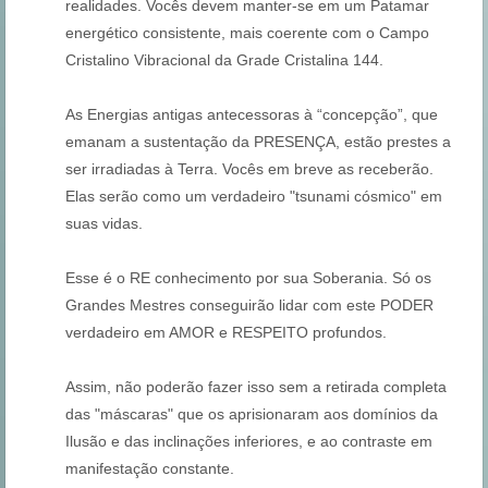
realidades. Vocês devem manter-se em um Patamar
energético consistente, mais coerente com o Campo
Cristalino Vibracional da Grade Cristalina 144.
As Energias antigas antecessoras à “concepção”, que
emanam a sustentação da PRESENÇA, estão prestes a
ser irradiadas à Terra. Vocês em breve as receberão.
Elas serão como um verdadeiro "tsunami cósmico" em
suas vidas.
Esse é o RE conhecimento por sua Soberania. Só os
Grandes Mestres conseguirão lidar com este PODER
verdadeiro em AMOR e RESPEITO profundos.
Assim, não poderão fazer isso sem a retirada completa
das "máscaras" que os aprisionaram aos domínios da
Ilusão e das inclinações inferiores, e ao contraste em
manifestação constante.