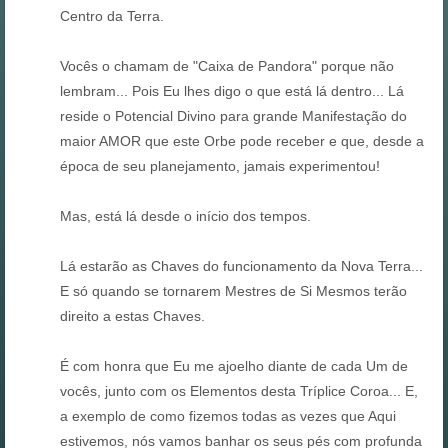
Centro da Terra.
Vocês o chamam de "Caixa de Pandora" porque não
lembram... Pois Eu lhes digo o que está lá dentro... Lá
reside o Potencial Divino para grande Manifestação do
maior AMOR que este Orbe pode receber e que, desde a
época de seu planejamento, jamais experimentou!
Mas, está lá desde o início dos tempos.
Lá estarão as Chaves do funcionamento da Nova Terra...
E só quando se tornarem Mestres de Si Mesmos terão
direito a estas Chaves.
É com honra que Eu me ajoelho diante de cada Um de
vocês, junto com os Elementos desta Tríplice Coroa... E,
a exemplo de como fizemos todas as vezes que Aqui
estivemos, nós vamos banhar os seus pés com profunda