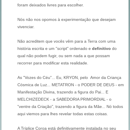
foram deixados livres para escolher.
Nós não nos opomos à experimentação que desejam
vivenciar.
Não acreditem que vocês vêm para a Terra com uma
história escrita e um "script" ordenado e
definitivo
do
qual não podem fugir, ou sem nada a que possam
recorrer para modificar esta realidade.
As "Vozes do Céu"... Eu, KRYON, pelo Amor da Criança
Cósmica de Luz... METATRON - o PODER DE DEUS - em
Manifestação Divina, trazendo a figura do Pai... E
MELCHIZEDECK - a SABEDORIA PRIMORDIAL - o
"ventre da Criação", trazendo a figura da Mãe... Nó todos
aqui viemos para lhes revelar todas estas coisas.
A Tríplice Coroa está definitivamente instalada no seu