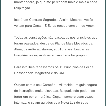
mantenedora, já que me percebem mais e mais a cada
respiração.
Isto é um Contrato Sagrado... Assim, Mestres, vocês
voltam para Casa... E Eu os recebo com o meu Amor.
Todas as construções não baseadas nos princípios que
foram passados, desde os Planos Mais Elevados da
Alma, deverão ajustar-se, equilibrar-se, buscar as
Freqüências específicas ao seu trabalho próprio.
Para isto lhes repassamos os 11 Princípios da Lei de
Ressonância Magnética e do UM.
Ouçam com o seu Coração... Ali reside um guia seguro
de instruções muito elevadas, às quais não podem se
furtar em por em prática. Ouçam sempre suas vozes
internas, e sejam guiados pela Nova Luz de suas