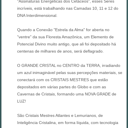
"Assinaturas Energéticas dos Cetáceos", esses Seres
incríveis, está trabalhando nas Camadas 10, 11 e 12 do
DNA Interdimensional.
Quando a Conexão "Estrela da Alma" for aberta no
"ventre" da sua Floresta Amazônica, um Elemento de
Potencial Divino muito antigo, que ali foi depositado há
centenas de milhares de anos, será deflagrado.
O GRANDE CRISTAL no CENTRO da TERRA, irradiando
um azul inimaginável pelas suas percepções materiais, se
conectará com os CRISTAIS MESTRES que estão
depositados em várias partes do Globo e com as
Cavernas de Cristais, formando uma NOVA GRADE de
LUZ!
São Cristais Mestres Atlantes e Lemurianos, de
Inteligência Cristalina, em forma líquida, com tecnologia