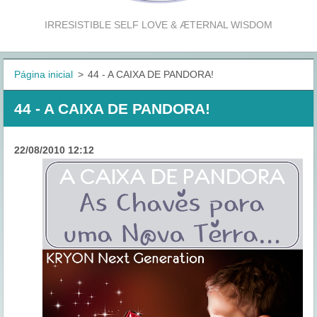
IRRESISTIBLE SELF LOVE & ÆTERNAL WISDOM
Página inicial
>
44 - A CAIXA DE PANDORA!
44 - A CAIXA DE PANDORA!
22/08/2010 12:12