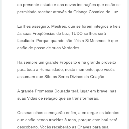
do presente estudo e das novas instruções que estão se
permitindo receber através da Criança Cósmica de Luz.
Eu lhes asseguro, Mestres, que se forem íntegros e fiéis
às suas Freqüências de Luz, TUDO se lhes será
facultado. Porque quando são fiéis a Si Mesmos, é que
estão de posse de suas Verdades.
Há sempre um grande Propósito e há grande proveito
para toda a Humanidade, neste momento, que vocês
assumam que São os Seres Divinos da Criação.
A grande Promessa Dourada terá lugar em breve, nas
suas Vidas de relação que se transformarão.
Os seus olhos começarão enfim, a enxergar os talentos
que estão sendo trazidos à tona, porque este baú será
descoberto. Vocês receberão as Chaves para sua