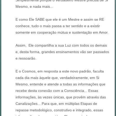
Simplesmente porque o verdadeiro Mestre precisa de Si
Mesmo, e nada mais...
E como Ele SABE que ele é um Mestre e assim se RE
conhece, tudo o mais passa a ter sentido e a existir
somente em cooperação mútua e sustentação em Amor.
Assim, Ele compartilha a sua Luz com todos os demais
e, desta forma, grandes ensinamentos vão ser passados
e ressoarão.
E o Cosmos, em resposta a este novo padrão, faculta
cada dia mais àquele que, verdadeiramente, em Si
Mesmo, entende e atende a todas as informações que
recebe desta conexão com a Consciência... Essas
informações, às vezes únicas, que provêm através das
Canalizações... Para que, em múltiplas Etapas de
repasse metodológico, construtivo e integrado, essas