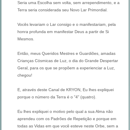
Seria uma Escolha sem volta, sem arrependimento, e a
Terra seria considerada seu Novo Lar Primordial.
Vocês levariam o Lar consigo e o manifestariam, pela
honra profunda em manifestar Deus a partir de Si
Mesmos.
Então, meus Queridos Mestres e Guardiões, amadas
Crianças Cósmicas de Luz, o dia do Grande Despertar
Geral, para os que se propõem a experienciar a Luz,
chegou!
E, através deste Canal de KRYON, Eu lhes expliquei
porque o número da Terra é o "4" (quatro).
Eu lhes expliquei o motivo pelo qual a sua Alma não
aprendeu com os Padrões de Repetição e porque em
todas as Vidas em que você esteve neste Orbe, sem a