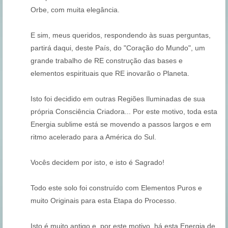
Orbe, com muita elegância.
E sim, meus queridos, respondendo às suas perguntas,
partirá daqui, deste País, do "Coração do Mundo", um
grande trabalho de RE construção das bases e
elementos espirituais que RE inovarão o Planeta.
Isto foi decidido em outras Regiões Iluminadas de sua
própria Consciência Criadora... Por este motivo, toda esta
Energia sublime está se movendo a passos largos e em
ritmo acelerado para a América do Sul.
Vocês decidem por isto, e isto é Sagrado!
Todo este solo foi construído com Elementos Puros e
muito Originais para esta Etapa do Processo.
Isto é muito antigo e, por este motivo, há esta Energia de