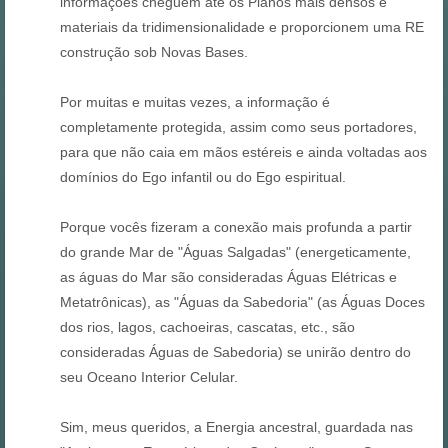
informações cheguem até os Planos mais densos e
materiais da tridimensionalidade e proporcionem uma RE
construção sob Novas Bases.
Por muitas e muitas vezes, a informação é
completamente protegida, assim como seus portadores,
para que não caia em mãos estéreis e ainda voltadas aos
domínios do Ego infantil ou do Ego espiritual.
Porque vocês fizeram a conexão mais profunda a partir
do grande Mar de "Águas Salgadas" (energeticamente,
as águas do Mar são consideradas Águas Elétricas e
Metatrônicas), as "Águas da Sabedoria" (as Águas Doces
dos rios, lagos, cachoeiras, cascatas, etc., são
consideradas Águas de Sabedoria) se unirão dentro do
seu Oceano Interior Celular.
Sim, meus queridos, a Energia ancestral, guardada nas