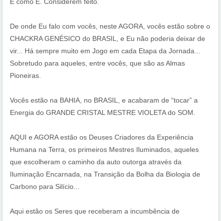
É como É. Considerem feito.
De onde Eu falo com vocês, neste AGORA, vocês estão sobre o
CHACKRA GENÉSICO do BRASIL, e Eu não poderia deixar de
vir... Há sempre muito em Jogo em cada Etapa da Jornada...
Sobretudo para aqueles, entre vocês, que são as Almas
Pioneiras.
Vocês estão na BAHIA, no BRASIL, e acabaram de “tocar” a
Energia do GRANDE CRISTAL MESTRE VIOLETA do SOM.
AQUI e AGORA estão os Deuses Criadores da Experiência
Humana na Terra, os primeiros Mestres Iluminados, aqueles
que escolheram o caminho da auto outorga através da
Iluminação Encarnada, na Transição da Bolha da Biologia de
Carbono para Silício...
Aqui estão os Seres que receberam a incumbência de