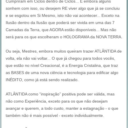
Cumpriram em Ciclos dentro de Ciclos... E embora alguns
sonhem com isso, ou desejem RE viver algo que já se concluiu
e se esgotou em Si Mesmo, isto não vai acontecer... Exceto na
Ilusão dentro da Ilusão que poderá ser vivida em uma das 7
Camadas da Terra, que AGORA estão disponíveis... Mas não
será para os que escolheram o HOLOGRAMA da NOVA TERRA.
Ou seja, Mestres, embora muitos queiram trazer ATLÂNTIDA de
volta, ela não vai voltar... O que já chegou para todos vocês,
que estão no nível Creacional, é a Energia Cristalina, que traz
as BASES de uma nova ciência e tecnologia para edificar algo
INÉDITO, como já está sendo realizado.
ATLÂNTIDA como “inspiração” positiva pode ser válida, mas
não como Experiência, exceto para os que não desejam
avançar e querem, a todo custo, manter a estagnação - o que
também não é mais possível - exceto individualmente.