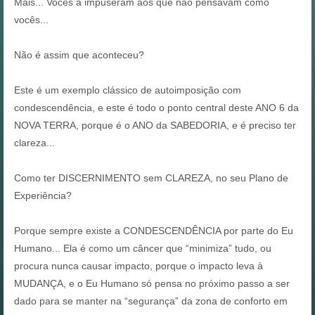
Mais... Vocês a impuseram aos que não pensavam como
vocês...
Não é assim que aconteceu?
Este é um exemplo clássico de autoimposição com
condescendência, e este é todo o ponto central deste ANO 6 da
NOVA TERRA, porque é o ANO da SABEDORIA, e é preciso ter
clareza...
Como ter DISCERNIMENTO sem CLAREZA, no seu Plano de
Experiência?
Porque sempre existe a CONDESCENDÊNCIA por parte do Eu
Humano... Ela é como um câncer que “minimiza” tudo, ou
procura nunca causar impacto, porque o impacto leva à
MUDANÇA, e o Eu Humano só pensa no próximo passo a ser
dado para se manter na “segurança” da zona de conforto em