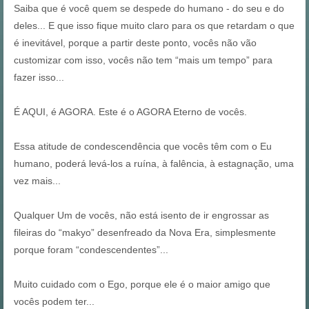
Saiba que é você quem se despede do humano - do seu e do
deles... E que isso fique muito claro para os que retardam o que
é inevitável, porque a partir deste ponto, vocês não vão
customizar com isso, vocês não tem “mais um tempo” para
fazer isso...
É AQUI, é AGORA. Este é o AGORA Eterno de vocês.
Essa atitude de condescendência que vocês têm com o Eu
humano, poderá levá-los a ruína, à falência, à estagnação, uma
vez mais...
Qualquer Um de vocês, não está isento de ir engrossar as
fileiras do “makyo” desenfreado da Nova Era, simplesmente
porque foram “condescendentes”...
Muito cuidado com o Ego, porque ele é o maior amigo que
vocês podem ter...