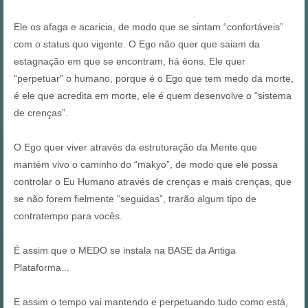
Ele os afaga e acaricia, de modo que se sintam “confortáveis”
com o status quo vigente. O Ego não quer que saiam da
estagnação em que se encontram, há éons. Ele quer
“perpetuar” o humano, porque é o Ego que tem medo da morte,
é ele que acredita em morte, ele é quem desenvolve o “sistema
de crenças”.
O Ego quer viver através da estruturação da Mente que
mantém vivo o caminho do “makyo”, de modo que ele possa
controlar o Eu Humano através de crenças e mais crenças, que
se não forem fielmente “seguidas”, trarão algum tipo de
contratempo para vocês.
É assim que o MEDO se instala na BASE da Antiga
Plataforma...
E assim o tempo vai mantendo e perpetuando tudo como está,