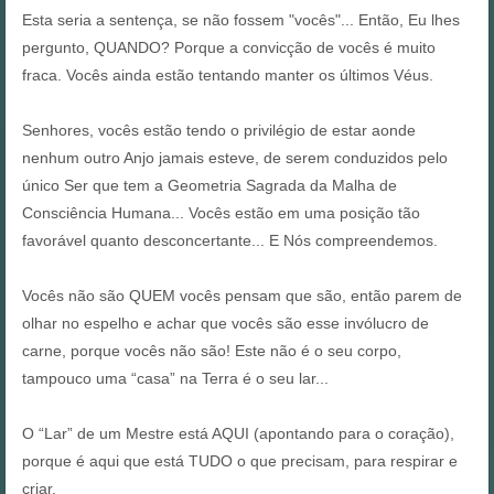
Esta seria a sentença, se não fossem "vocês"... Então, Eu lhes
pergunto, QUANDO? Porque a convicção de vocês é muito
fraca. Vocês ainda estão tentando manter os últimos Véus.
Senhores, vocês estão tendo o privilégio de estar aonde
nenhum outro Anjo jamais esteve, de serem conduzidos pelo
único Ser que tem a Geometria Sagrada da Malha de
Consciência Humana... Vocês estão em uma posição tão
favorável quanto desconcertante... E Nós compreendemos.
Vocês não são QUEM vocês pensam que são, então parem de
olhar no espelho e achar que vocês são esse invólucro de
carne, porque vocês não são! Este não é o seu corpo,
tampouco uma “casa” na Terra é o seu lar...
O “Lar” de um Mestre está AQUI (apontando para o coração),
porque é aqui que está TUDO o que precisam, para respirar e
criar.