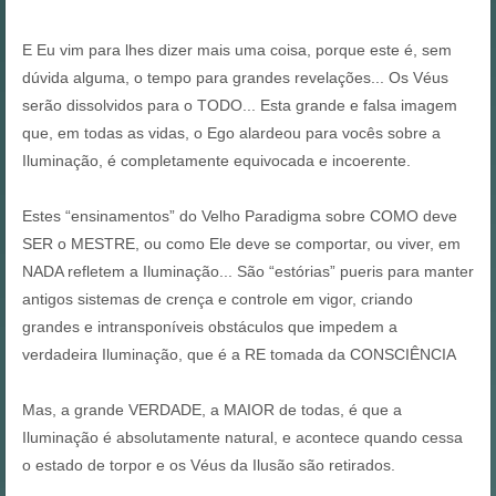
E Eu vim para lhes dizer mais uma coisa, porque este é, sem
dúvida alguma, o tempo para grandes revelações... Os Véus
serão dissolvidos para o TODO... Esta grande e falsa imagem
que, em todas as vidas, o Ego alardeou para vocês sobre a
Iluminação, é completamente equivocada e incoerente.
Estes “ensinamentos” do Velho Paradigma sobre COMO deve
SER o MESTRE, ou como Ele deve se comportar, ou viver, em
NADA refletem a Iluminação... São “estórias” pueris para manter
antigos sistemas de crença e controle em vigor, criando
grandes e intransponíveis obstáculos que impedem a
verdadeira Iluminação, que é a RE tomada da CONSCIÊNCIA
Mas, a grande VERDADE, a MAIOR de todas, é que a
Iluminação é absolutamente natural, e acontece quando cessa
o estado de torpor e os Véus da Ilusão são retirados.