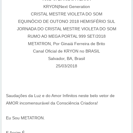
KRYON|Next Generation
CRISTAL MESTRE VIOLETA DO SOM
EQUINÓCIO DE OUTONO 2018 HEMISFÉRIO SUL
JORNADA DO CRISTAL MESTRE VIOLETA DO SOM
RUMO AO MEGA PORTAL 999 SET/2018
METATRON, Por Ginaiá Ferreira de Brito
Canal Oficial de KRYON no BRASIL
Salvador, BA, Brasil
25/03/2018
Saudações da Luz e do Amor Infinitos neste belo vetor de
AMOR incomensurável da Consciência Criadora!
Eu Sou METATRON.
E Assim É.