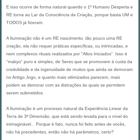
E isso ocorre de forma natural quando o 1º Humano Desperta e
RE torna ao Lar da Consciência da Criação, porque basta UM e
TODOS já fizeram.
A Iluminação não é um RE nascimento, tão pouco uma RE
criação, ela não requer práticas específicas, ou intrincadas, e
nem complexos rituais realizados por “Altos Iniciados”. Isso é
“makyo” puro e simples, de Seres que se promovem à custa da
credulidade e da ingenuidade de muitos que ainda se demoram
no Antigo Jogo, e quanto mais vitimizados parecem, mais
podem se demorar com as distrações às quais se permitem
serem submetidos.
A Iluminação é um processo natural da Experiência Linear da
Terra de 3ª Dimensão, que está sendo levada para o nível do
inimaginável... Porque é fato, nunca foi feito antes de vocês,
não há precedentes, então não há parâmetros, certo?