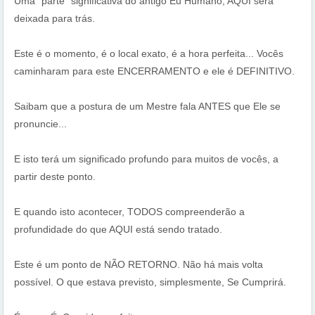
Uma “parte” significativa do antigo Eu Humano, AQUI será
deixada para trás.
Este é o momento, é o local exato, é a hora perfeita... Vocês
caminharam para este ENCERRAMENTO e ele é DEFINITIVO.
Saibam que a postura de um Mestre fala ANTES que Ele se
pronuncie...
E isto terá um significado profundo para muitos de vocês, a
partir deste ponto.
E quando isto acontecer, TODOS compreenderão a
profundidade do que AQUI está sendo tratado.
Este é um ponto de NÃO RETORNO. Não há mais volta
possível. O que estava previsto, simplesmente, Se Cumprirá.