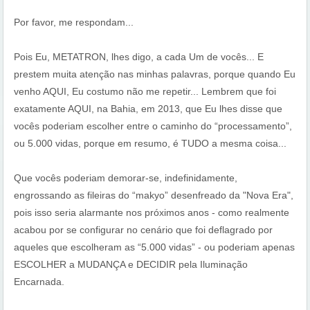
Por favor, me respondam...
Pois Eu, METATRON, lhes digo, a cada Um de vocês... E
prestem muita atenção nas minhas palavras, porque quando Eu
venho AQUI, Eu costumo não me repetir... Lembrem que foi
exatamente AQUI, na Bahia, em 2013, que Eu lhes disse que
vocês poderiam escolher entre o caminho do “processamento”,
ou 5.000 vidas, porque em resumo, é TUDO a mesma coisa...
Que vocês poderiam demorar-se, indefinidamente,
engrossando as fileiras do “makyo” desenfreado da "Nova Era",
pois isso seria alarmante nos próximos anos - como realmente
acabou por se configurar no cenário que foi deflagrado por
aqueles que escolheram as “5.000 vidas” - ou poderiam apenas
ESCOLHER a MUDANÇA e DECIDIR pela Iluminação
Encarnada.