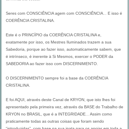
Seres com CONSCIÊNCIA agem com CONSCIÊNCIA... E isso é
COERÊNCIA CRISTALINA.
Este é o PRINCÍPIO da COERÊNCIA CRISTALINA e,
exatamente por isso, os Mestres Iluminados trazem a sua
Sabedoria, porque ao fazer isso, automaticamente sabem, que
é intrínseco, é inerente à Si Mesmos, exercer o PODER da
SABEDORIA ao fazer isso com DISCERNIMENTO.
O DISCERNIMENTO sempre foi a base da COERÊNCIA
CRISTALINA.
E foi AQUI, através deste Canal de KRYON, que isto lhes foi
apresentado pela primeira vez, através da BASE do Trabalho de
KRYON no BRASIL, que é a INTEGRIDADE... Assim como
praticamente todas as outras coisas que foram sendo
“introduzidas”, com base na sua inata para os apoiar em toda a