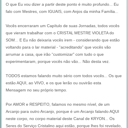
O que Eu vou dizer a partir deste ponto é muito profundo... Eu
falo com Mestres, com IGUAIS, com Anjos da minha Família...
Vocês encerraram um Capítulo de suas Jornadas, todos vocês
que vieram trabalhar com o CRISTAL MESTRE VIOLETA do
SOM... E Eu não deixaria vocês irem - considerando que estão
voltando para o lar material - “acreditando” que vocês vão
arrumar a casa, que irão “customizar" com tudo o que
experimentaram, porque vocês não vão... Não desta vez.
TODOS estamos falando muito sério com todos vocês... Os que
estão AQUI, ao VIVO, e os que lerão ou ouvirão esta
Mensagem no seu próprio tempo.
Por AMOR e RESPEITO, falamos no mesmo nível, de um
Arcanjo para outro Arcanjo, porque é um Arcanjo falando AQUI
neste corpo, no corpo material deste Canal de KRYON... Os
Seres do Serviço Cristalino aqui estão, porque lhes foi revelado,