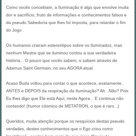
Como vocês concebiam, a Iluminação é algo que envolve muita
dor e sacrifício, fruto de informações e conhecimentos falsos
e
da pseudo Sabedoria que lhes foi imposta,
para retardar o fim
do Jogo .
Os humanos criaram estereótipos sobre os Iluminados, mas
nenhum Mestre que se iluminou contou a sua verdadeira
história... O pouco que vocês sabem, o sabem através de
Adamus Saint Germain, no seu AGORA atual.
Acaso Buda voltou para contar o que acontece, exatamente,
ANTES e DEPOIS da respiração da Iluminação? Ah...Não? Pois
Eu lhes digo que Ele está Aqui, neste Agora... E continua não
contando! (humor cósmico de METATRON, o que é raro...)
Queridos, muita atenção porque os resquícios destas pseudo
verdades, destes conhecimentos que o Ego criou como