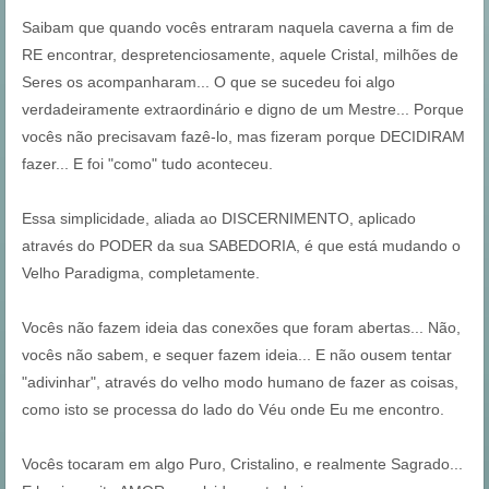
Saibam que quando vocês entraram naquela caverna a fim de
RE encontrar, despretenciosamente, aquele Cristal, milhões de
Seres os acompanharam... O que se sucedeu foi algo
verdadeiramente extraordinário e digno de um Mestre... Porque
vocês não precisavam fazê-lo, mas fizeram porque DECIDIRAM
fazer... E foi "como" tudo aconteceu.
Essa simplicidade, aliada ao DISCERNIMENTO, aplicado
através do PODER da sua SABEDORIA, é que está mudando o
Velho Paradigma, completamente.
Vocês não fazem ideia das conexões que foram abertas... Não,
vocês não sabem, e sequer fazem ideia... E não ousem tentar
"adivinhar", através do velho modo humano de fazer as coisas,
como isto se processa do lado do Véu onde Eu me encontro.
Vocês tocaram em algo Puro, Cristalino, e realmente Sagrado...