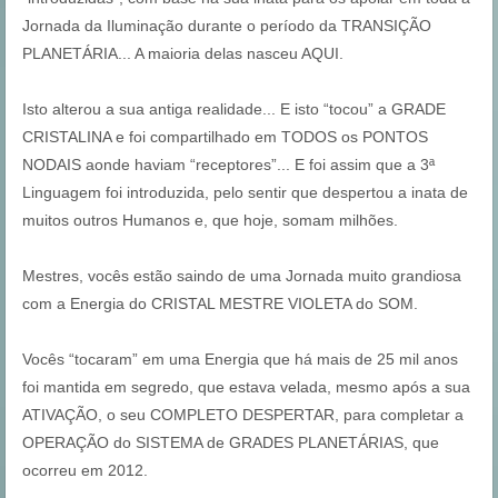
Jornada da Iluminação durante o período da TRANSIÇÃO
PLANETÁRIA... A maioria delas nasceu AQUI.
Isto alterou a sua antiga realidade...
E isto “tocou” a GRADE
CRISTALINA e foi compartilhado em TODOS os PONTOS
NODAIS aonde haviam “receptores”... E foi assim que a 3ª
Linguagem foi introduzida, pelo sentir que despertou a inata de
muitos outros Humanos e, que hoje, somam milhões.
Mestres, vocês estão saindo de uma Jornada muito grandiosa
com a Energia do CRISTAL MESTRE VIOLETA do SOM.
Vocês “tocaram” em uma Energia que há mais de 25 mil anos
foi mantida em segredo, que estava velada, mesmo após a sua
ATIVAÇÃO, o seu COMPLETO DESPERTAR, para completar a
OPERAÇÃO do SISTEMA de GRADES PLANETÁRIAS, que
ocorreu em 2012.