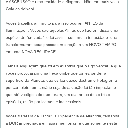
A ASCENSÃO é uma realidade deflagrada. Não tem mais volta.
Gaia os deixará.
Vocês trabalharam muito para isso ocorrer, ANTES da
Iluminação... Vocês são aquelas Almas que fizeram disso uma
espécie de “cruzada”, e foi assim, com muita tenacidade, que
transformaram seus passos em direção a um NOVO TEMPO
em uma NOVA REALIDADE.
Jamais esqueçam que foi em Atlântida que o Ego venceu e que
vocês provocaram uma hecatombe que os fez perder a
superfície do Planeta, que os fez quase destruir o Holograma
por completo, um cenário cuja devastação foi tão impactante
que até vestígios do que foram, um dia, antes deste triste
episódio, estão praticamente inacessíveis.
Vocês trataram de “lacrar” a Experiência de Atlântida, tamanha
a DOR impregnada em suas memórias, e que somente neste