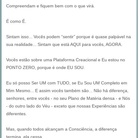
Compreendam e fiquem bem com o que virá.
É como É.
Sintam isso... Vocês podem “sentir” porque é quase palpável na
sua realidade... Sintam que está AQUI para vocês, AGORA.
Vocês estão sobre uma Plataforma Creacional e Eu estou no
PONTO ZERO, porque é onde EU SOU.
Eu só posso Ser UM com TUDO, se Eu Sou UM Completo em
Mim Mesmo... E assim vocês também são... Não há diferença,
senhores, entre vocês - no seu Plano de Matéria densa - e Nós
- do outro lado do Véu - exceto que nossas Experiências são
diferentes.
Mas, quando todos alcançam a Consciência, a diferença
termina, ela cessa.