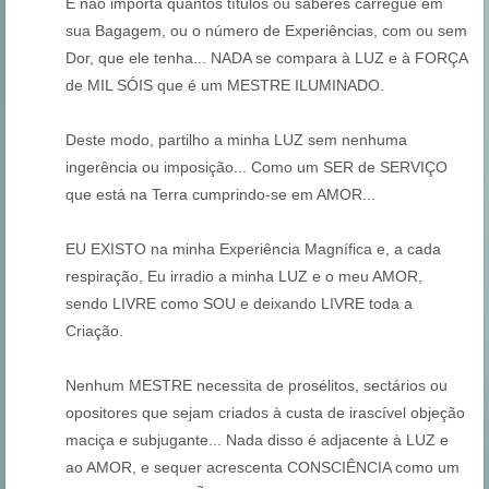
E não importa quantos títulos ou saberes carregue em
sua Bagagem, ou o número de Experiências, com ou sem
Dor, que ele tenha... NADA se compara à LUZ e à FORÇA
de MIL SÓIS que é um MESTRE ILUMINADO.
Deste modo, partilho a minha LUZ sem nenhuma
ingerência ou imposição... Como um SER de SERVIÇO
que está na Terra cumprindo-se em AMOR...
EU EXISTO na minha Experiência Magnífica e, a cada
respiração, Eu irradio a minha LUZ e o meu AMOR,
sendo LIVRE como SOU e deixando LIVRE toda a
Criação.
Nenhum MESTRE necessita de prosélitos, sectários ou
opositores que sejam criados à custa de irascível objeção
maciça e subjugante... Nada disso é adjacente à LUZ e
ao AMOR, e sequer acrescenta CONSCIÊNCIA como um