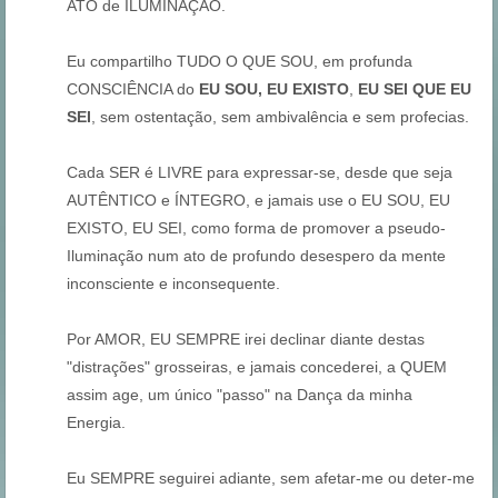
ATO de ILUMINAÇÃO.
Eu compartilho TUDO O QUE SOU, em profunda
CONSCIÊNCIA do
EU SOU,
EU EXISTO
,
EU SEI QUE EU
SEI
, sem ostentação, sem ambivalência e sem profecias.
Cada SER é LIVRE para expressar-se, desde que seja
AUTÊNTICO e ÍNTEGRO, e jamais use o EU SOU, EU
EXISTO, EU SEI, como forma de promover a pseudo-
Iluminação num ato de profundo desespero da mente
inconsciente e inconsequente.
Por AMOR, EU SEMPRE irei declinar diante destas
"distrações" grosseiras, e jamais concederei, a QUEM
assim age, um único "passo" na Dança da minha
Energia.
Eu SEMPRE seguirei adiante, sem afetar-me ou deter-me