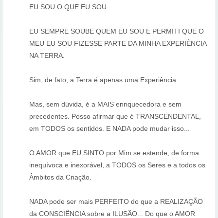
EU SOU O QUE EU SOU...
EU SEMPRE SOUBE QUEM EU SOU E PERMITI QUE O
MEU EU SOU FIZESSE PARTE DA MINHA EXPERIÊNCIA
NA TERRA.
Sim, de fato, a Terra é apenas uma Experiência.
Mas, sem dúvida, é a MAIS enriquecedora e sem
precedentes. Posso afirmar que é TRANSCENDENTAL,
em TODOS os sentidos. E NADA pode mudar isso...
O AMOR que EU SINTO por Mim se estende, de forma
inequívoca e inexorável, a TODOS os Seres e a todos os
Âmbitos da Criação.
NADA pode ser mais PERFEITO do que a REALIZAÇÃO
da CONSCIÊNCIA sobre a ILUSÃO... Do que o AMOR