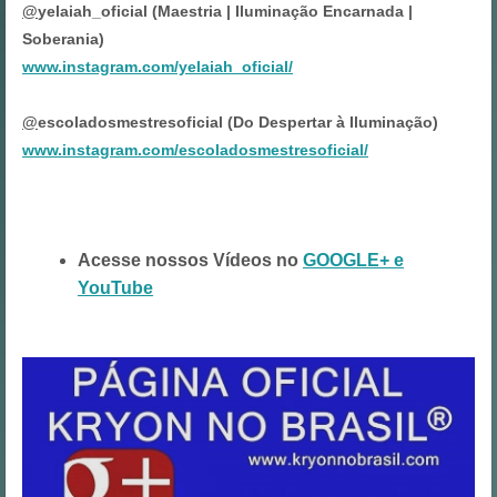
@
yelaiah_oficial (Maestria | Iluminação Encarnada |
Soberania)
www.instagram.com/yelaiah_oficial/
@
escoladosmestresoficial (Do Despertar à Iluminação)
www.instagram.com/escoladosmestresoficial/
Acesse nossos Vídeos no
GOOGLE+ e
YouTube