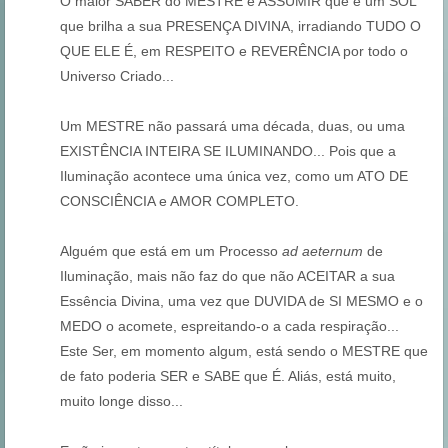
O maior SABER do MESTRE é ASSUMIR que é um SOL
que brilha a sua PRESENÇA DIVINA, irradiando TUDO O
QUE ELE É, em RESPEITO e REVERÊNCIA por todo o
Universo Criado...
Um MESTRE não passará uma década, duas, ou uma
EXISTÊNCIA INTEIRA SE ILUMINANDO... Pois que a
Iluminação acontece uma única vez, como um ATO DE
CONSCIÊNCIA e AMOR COMPLETO.
Alguém que está em um Processo
ad aeternum
de
Iluminação, mais não faz do que não ACEITAR a sua
Essência Divina, uma vez que DUVIDA de SI MESMO e o
MEDO o acomete, espreitando-o a cada respiração...
Este Ser, em momento algum, está sendo o MESTRE que
de fato poderia SER e SABE que É. Aliás, está muito,
muito longe disso...