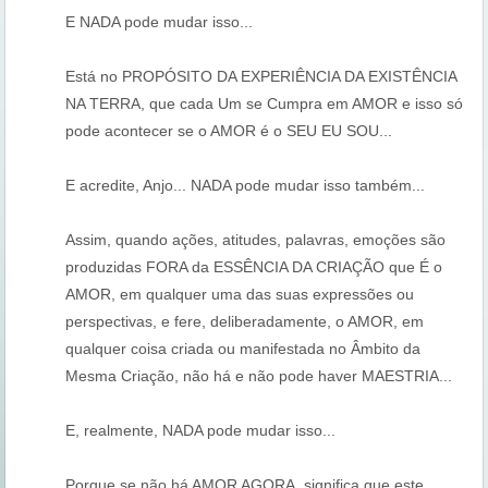
E NADA pode mudar isso...
Está no PROPÓSITO DA EXPERIÊNCIA DA EXISTÊNCIA
NA TERRA, que cada Um se Cumpra em AMOR e isso só
pode acontecer se o AMOR é o SEU EU SOU...
E acredite, Anjo... NADA pode mudar isso também...
Assim, quando ações, atitudes, palavras, emoções são
produzidas FORA da ESSÊNCIA DA CRIAÇÃO que É o
AMOR, em qualquer uma das suas expressões ou
perspectivas, e fere, deliberadamente, o AMOR, em
qualquer coisa criada ou manifestada no Âmbito da
Mesma Criação, não há e não pode haver MAESTRIA...
E, realmente, NADA pode mudar isso...
Porque se não há AMOR AGORA, significa que este