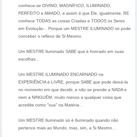
conhece-se DIVINO, MAGNÍFICO, ILUMINADO,
PERFEITO e AMADO, e assim é que Ele, igualmente, RE
conhece TODAS as coisas Criadas e TODOS os Seres
em Evolução... Porque um MESTRE ILUMINADO só pode
conceber o reflexo de Si Mesmo.
Um MESTRE Iluminado SABE que é honrado em suas
escolhas...
Um MESTRE ILUMINADO ENCARNADO na
EXPERIÊNCIA é LIVRE, porque SABE que pode deixá-la
no momento em que decidir, e não se prende a NADA e
nem a NINGUÉM, muito menos a qualquer coisa que
acredite como "sua" na Matéria...
Um MESTRE Iluminado só é Iluminado quando não
pertence mais ao Mundo, mas, sim, a Si Mesmo...