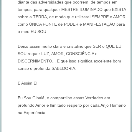
diante das adversidades que ocorrem, de tempos em
tempos, para qualquer MESTRE ILUMINADO que EXISTA
sobre a TERRA, de modo que utilizarei SEMPRE o AMOR
como ÚNICA FONTE de PODER e MANIFESTAÇÃO para
o meu EU SOU.
Deixo assim muito claro e cristalino que SER o QUE EU
SOU requer LUZ, AMOR, CONSCIÊNCIA e
DISCERNIMENTO... E que isso significa excelente bom
senso e profunda SABEDORIA.
E Assim É!
Eu Sou Ginaiá, e compartilho essas Verdades em
profundo Amor e Ilimitado respeito por cada Anjo Humano
na Experiência.