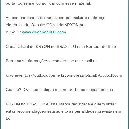
portanto, seja ético ao lidar com esse material.
Ao compartilhar, solicitamos sempre incluir o endereço
eletrônico do Website Oficial de KRYON no
BRASIL:
www.kryonnobrasil.com/
Canal Oficial de KRYON no BRASIL: Ginaiá Ferreira de Brito
Para mais Informações e contato use os e-mails:
kryoneventos@outlook.com e kryonnobrasiloficial@outlook.com
Gostou? Divulgue, indique e compartilhe com seus amigos.
KRYON no BRASIL™ é uma marca registrada e quem violar
estas recomendações está sujeito às penalidades previstas em
Lei.