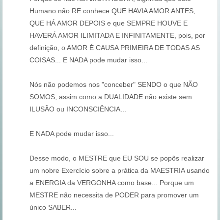
Humano não RE conhece QUE HAVIA AMOR ANTES,
QUE HÁ AMOR DEPOIS e que SEMPRE HOUVE E
HAVERÁ AMOR ILIMITADA E INFINITAMENTE, pois, por
definição, o AMOR É CAUSA PRIMEIRA DE TODAS AS
COISAS... E NADA pode mudar isso...
Nós não podemos nos "conceber" SENDO o que NÃO
SOMOS, assim como a DUALIDADE não existe sem
ILUSÃO ou INCONSCIÊNCIA...
E NADA pode mudar isso...
Desse modo, o MESTRE que EU SOU se popôs realizar
um nobre Exercício sobre a prática da MAESTRIA usando
a ENERGIA da VERGONHA como base... Porque um
MESTRE não necessita de PODER para promover um
único SABER...