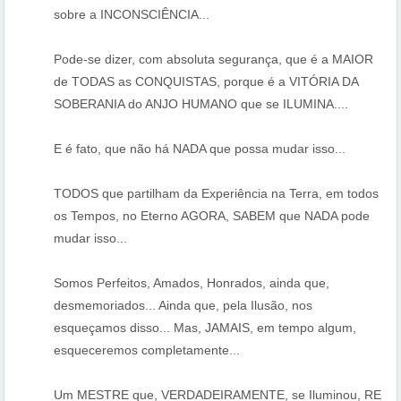
sobre a INCONSCIÊNCIA...
Pode-se dizer, com absoluta segurança, que é a MAIOR
de TODAS as CONQUISTAS, porque é a VITÓRIA DA
SOBERANIA do ANJO HUMANO que se ILUMINA....
E é fato, que não há NADA que possa mudar isso...
TODOS que partilham da Experiência na Terra, em todos
os Tempos, no Eterno AGORA, SABEM que NADA pode
mudar isso...
Somos Perfeitos, Amados, Honrados, ainda que,
desmemoriados... Ainda que, pela Ilusão, nos
esqueçamos disso... Mas, JAMAIS, em tempo algum,
esqueceremos completamente...
Um MESTRE que, VERDADEIRAMENTE, se Iluminou, RE