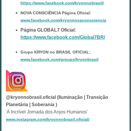
https://www.facebook.com/kryonnobrasil/
NOVA CONSCIÊNCIA Página Oficial:
www.facebook.com/kryonnovaconsciencia
Página GLOBAL7 Oficial:
https://www.facebook.com/Global7BR/
Grupo KRYON no BRASIL OFICIAL:
www.facebook.com/groups/kryonbrasil
@kryonnobrasil.oficial (Iluminação | Transição
Planetária | Soberania )
'A Incrível Jornada dos Anjos Humanos'
www.instagram.com/kryonnobrasil.oficial/