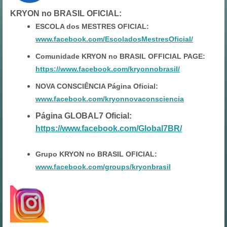
KRYON no BRASIL OFICIAL
:
ESCOLA dos MESTRES OFICIAL:
www.facebook.com/EscoladosMestresOficial/
Comunidade KRYON no BRASIL OFFICIAL PAGE:
https://www.facebook.com/kryonnobrasil/
NOVA CONSCIÊNCIA Página Oficial:
www.facebook.com/kryonnovaconsciencia
Página GLOBAL7 Oficial:
https://www.facebook.com/Global7BR/
Grupo KRYON no BRASIL OFICIAL:
www.facebook.com/groups/kryonbrasil