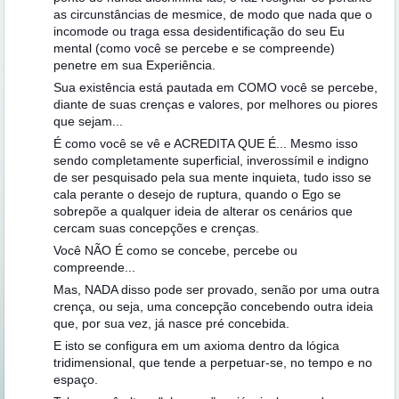
as circunstâncias de mesmice, de modo que nada que o
incomode ou traga essa desidentificação do seu Eu
mental (como você se percebe e se compreende)
penetre em sua Experiência.
Sua existência está pautada em COMO você se percebe,
diante de suas crenças e valores, por melhores ou piores
que sejam...
É como você se vê e ACREDITA QUE É... Mesmo isso
sendo completamente superficial, inverossímil e indigno
de ser pesquisado pela sua mente inquieta, tudo isso se
cala perante o desejo de ruptura, quando o Ego se
sobrepõe a qualquer ideia de alterar os cenários que
cercam suas concepções e crenças.
Você NÃO É como se concebe, percebe ou
compreende...
Mas, NADA disso pode ser provado, senão por uma outra
crença, ou seja, uma concepção concebendo outra ideia
que, por sua vez, já nasce pré concebida.
E isto se configura em um axioma dentro da lógica
tridimensional, que tende a perpetuar-se, no tempo e no
espaço.