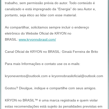
trabalho, sem permissão prévia do autor. Todo conteúdo é
canalizado e está impregnado da “Energia” do seu Autor e,
portanto, seja ético ao lidar com esse material.
Ao compartilhar, solicitamos sempre incluir o endereço
eletrônico do Website Oficial de KRYON no
BRASIL:
www.kryonnobrasil.com/
Canal Oficial de KRYON no BRASIL: Ginaiá Ferreira de Brito
Para mais Informações e contato use os e-mails:
kryoneventos@outlook.com e kryonnobrasiloficial@outlook.com
Gostou? Divulgue, indique e compartilhe com seus amigos.
KRYON no BRASIL™ é uma marca registrada e quem violar
estas recomendações está sujeito às penalidades previstas em