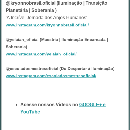
@kryonnobrasil.oficial (Iluminação | Transição
Planetária | Soberania )
'A Incrível Jornada dos Anjos Humanos'
www.instagram.com/kryonnobrasil.oficial/
@
yelaiah_oficial (Maestria | Iluminação Encarnada |
Soberania)
www.instagram.com/yelaiah_oficial/
@
escoladosmestresoficial (Do Despertar à Iluminação)
www.instagram.com/escoladosmestresoficial/
Acesse nossos Vídeos no
GOOGLE+ e
YouTube