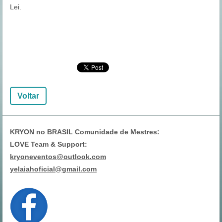
Lei.
Voltar
KRYON no BRASIL Comunidade de Mestres:
LOVE Team & Support:
kryoneventos@outlook.com
yelaiahoficial@gmail.com