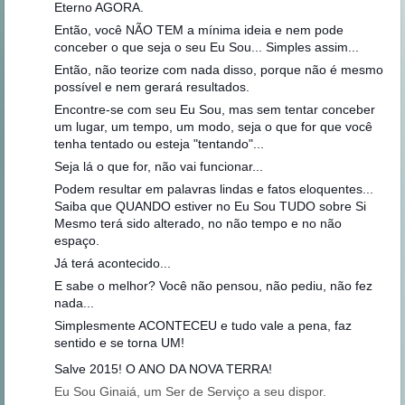
Eterno AGORA.
Então, você NÃO TEM a mínima ideia e nem pode
conceber o que seja o seu Eu Sou... Simples assim...
Então, não teorize com nada disso, porque não é mesmo
possível e nem gerará resultados.
Encontre-se com seu Eu Sou, mas sem tentar conceber
um lugar, um tempo, um modo, seja o que for que você
tenha tentado ou esteja "tentando"...
Seja lá o que for, não vai funcionar...
Podem resultar em palavras lindas e fatos eloquentes...
Saiba que QUANDO estiver no Eu Sou TUDO sobre Si
Mesmo terá sido alterado, no não tempo e no não
espaço.
Já terá acontecido...
E sabe o melhor? Você não pensou, não pediu, não fez
nada...
Simplesmente ACONTECEU e tudo vale a pena, faz
sentido e se torna UM!
Salve 2015! O ANO DA NOVA TERRA!
Eu Sou Ginaiá, um Ser de Serviço a seu dispor.