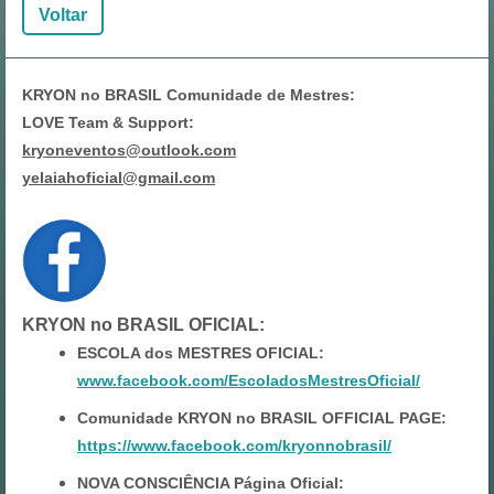
Voltar
KRYON no BRASIL Comunidade de Mestres:
LOVE Team & Support:
kryoneventos@outlook.com
yelaiahoficial@gmail.com
KRYON no BRASIL OFICIAL
:
ESCOLA dos MESTRES OFICIAL:
www.facebook.com/EscoladosMestresOficial/
Comunidade KRYON no BRASIL OFFICIAL PAGE:
https://www.facebook.com/kryonnobrasil/
NOVA CONSCIÊNCIA Página Oficial: