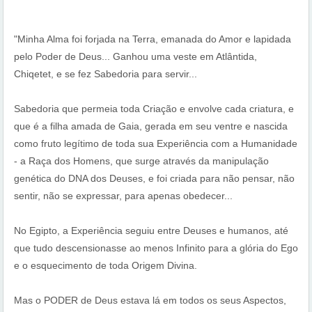
"Minha Alma foi forjada na Terra, emanada do Amor e lapidada
pelo Poder de Deus... Ganhou uma veste em Atlântida,
Chiqetet, e se fez Sabedoria para servir...
Sabedoria que permeia toda Criação e envolve cada criatura, e
que é a filha amada de Gaia, gerada em seu ventre e nascida
como fruto legítimo de toda sua Experiência com a Humanidade
- a Raça dos Homens, que surge através da manipulação
genética do DNA dos Deuses, e foi criada para não pensar, não
sentir, não se expressar, para apenas obedecer...
No Egipto, a Experiência seguiu entre Deuses e humanos, até
que tudo descensionasse ao menos Infinito para a glória do Ego
e o esquecimento de toda Origem Divina.
Mas o PODER de Deus estava lá em todos os seus Aspectos,