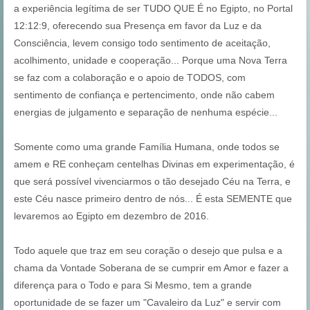
a experiência legítima de ser TUDO QUE É no Egipto, no Portal
12:12:9, oferecendo sua Presença em favor da Luz e da
Consciência, levem consigo todo sentimento de aceitação,
acolhimento, unidade e cooperação... Porque uma Nova Terra
se faz com a colaboração e o apoio de TODOS, com
sentimento de confiança e pertencimento, onde não cabem
energias de julgamento e separação de nenhuma espécie...
Somente como uma grande Família Humana, onde todos se
amem e RE conheçam centelhas Divinas em experimentação, é
que será possível vivenciarmos o tão desejado Céu na Terra, e
este Céu nasce primeiro dentro de nós... É esta SEMENTE que
levaremos ao Egipto em dezembro de 2016.
Todo aquele que traz em seu coração o desejo que pulsa e a
chama da Vontade Soberana de se cumprir em Amor e fazer a
diferença para o Todo e para Si Mesmo, tem a grande
oportunidade de se fazer um "Cavaleiro da Luz" e servir com