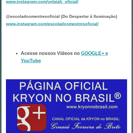
www.instagram.com/yelaiah_oficial/
@
escoladosmestresoficial (Do Despertar à Iluminação)
www.instagram.com/escoladosmestresoficial/
Acesse nossos Vídeos no
GOOGLE+ e
YouTube