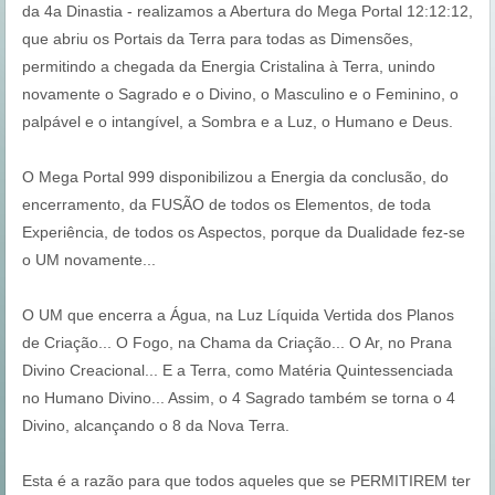
da 4a Dinastia - realizamos a Abertura do Mega Portal 12:12:12,
que abriu os Portais da Terra para todas as Dimensões,
permitindo a chegada da Energia Cristalina à Terra, unindo
novamente o Sagrado e o Divino, o Masculino e o Feminino, o
palpável e o intangível, a Sombra e a Luz, o Humano e Deus.
O Mega Portal 999 disponibilizou a Energia da conclusão, do
encerramento, da FUSÃO de todos os Elementos, de toda
Experiência, de todos os Aspectos, porque da Dualidade fez-se
o UM novamente...
O UM que encerra a Água, na Luz Líquida Vertida dos Planos
de Criação... O Fogo, na Chama da Criação... O Ar, no Prana
Divino Creacional... E a Terra, como Matéria Quintessenciada
no Humano Divino... Assim, o 4 Sagrado também se torna o 4
Divino, alcançando o 8 da Nova Terra.
Esta é a razão para que todos aqueles que se PERMITIREM ter