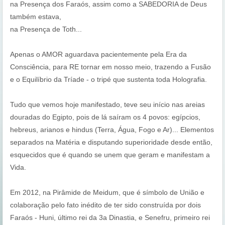
na Presença dos Faraós, assim como a SABEDORIA de Deus
também estava,
na Presença de Toth...
Apenas o AMOR aguardava pacientemente pela Era da
Consciência, para RE tornar em nosso meio, trazendo a Fusão
e o Equilíbrio da Tríade - o tripé que sustenta toda Holografia.
Tudo que vemos hoje manifestado, teve seu início nas areias
douradas do Egipto, pois de lá saíram os 4 povos: egípcios,
hebreus, arianos e hindus (Terra, Água, Fogo e Ar)... Elementos
separados na Matéria e disputando superioridade desde então,
esquecidos que é quando se unem que geram e manifestam a
Vida.
Em 2012, na Pirâmide de Meidum, que é símbolo de União e
colaboração pelo fato inédito de ter sido construída por dois
Faraós - Huni, último rei da 3a Dinastia, e Senefru, primeiro rei