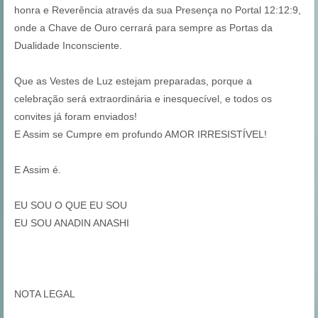
honra e Reverência através da sua Presença no Portal 12:12:9,
onde a Chave de Ouro cerrará para sempre as Portas da
Dualidade Inconsciente.
Que as Vestes de Luz estejam preparadas, porque a
celebração será extraordinária e inesquecível, e todos os
convites já foram enviados!
E Assim se Cumpre em profundo AMOR IRRESISTÍVEL!
E Assim é.
EU SOU O QUE EU SOU
EU SOU ANADIN ANASHI
NOTA LEGAL