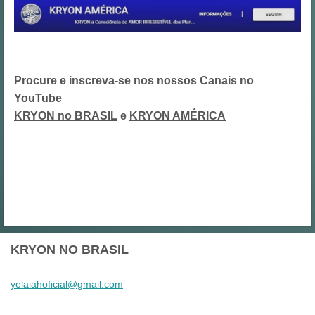
Procure e inscreva-se nos nossos Canais no
YouTube
KRYON no BRASIL
e
KRYON AMÉRICA
KRYON NO BRASIL
yelaiaho
ficial@g
mail.com