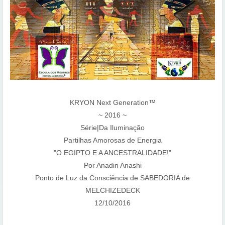
KRYON Next Generation™
~ 2016 ~
Série|Da Iluminação
Partilhas Amorosas de Energia
"O EGIPTO E A ANCESTRALIDADE!"
Por Anadin Anashi
Ponto de Luz da Consciência de SABEDORIA de
MELCHIZEDECK
12/10/2016