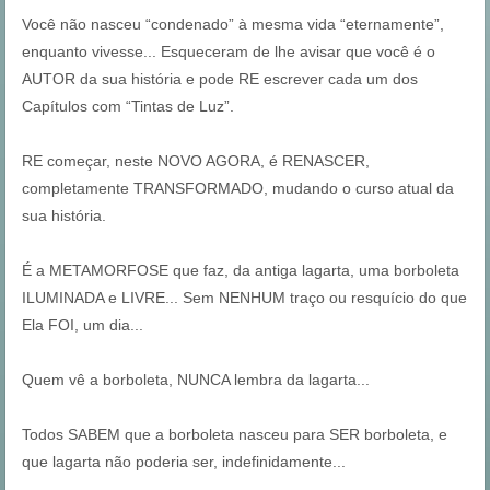
Você não nasceu “condenado” à mesma vida “eternamente”,
enquanto vivesse... Esqueceram de lhe avisar que você é o
AUTOR da sua história e pode RE escrever cada um dos
Capítulos com “Tintas de Luz”.
RE começar, neste NOVO AGORA, é RENASCER,
completamente TRANSFORMADO, mudando o curso atual da
sua história.
É a METAMORFOSE que faz, da antiga lagarta, uma borboleta
ILUMINADA e LIVRE... Sem NENHUM traço ou resquício do que
Ela FOI, um dia...
Quem vê a borboleta, NUNCA lembra da lagarta...
Todos SABEM que a borboleta nasceu para SER borboleta, e
que lagarta não poderia ser, indefinidamente...