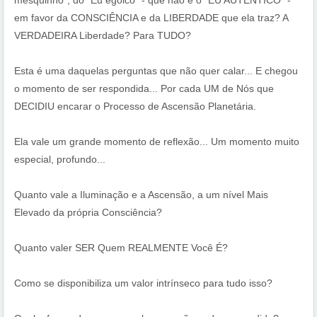
mesquinho”, do “Eu egóico” - que não é o "EU AUTÊNTICO" -
em favor da CONSCIÊNCIA e da LIBERDADE que ela traz? A
VERDADEIRA Liberdade? Para TUDO?
Esta é uma daquelas perguntas que não quer calar... E chegou
o momento de ser respondida... Por cada UM de Nós que
DECIDIU encarar o Processo de Ascensão Planetária.
Ela vale um grande momento de reflexão... Um momento muito
especial, profundo...
Quanto vale a Iluminação e a Ascensão, a um nível Mais
Elevado da própria Consciência?
Quanto valer SER Quem REALMENTE Você É?
Como se disponibiliza um valor intrínseco para tudo isso?