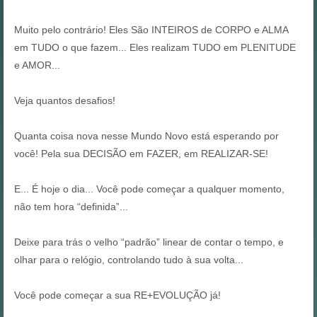
Muito pelo contrário! Eles São INTEIROS de CORPO e ALMA
em TUDO o que fazem... Eles realizam TUDO em PLENITUDE
e AMOR...
Veja quantos desafios!
Quanta coisa nova nesse Mundo Novo está esperando por
você!
Pela sua DECISÃO em FAZER, em REALIZAR-SE!
E... É hoje o dia... Você pode começar a qualquer momento,
não tem hora “definida”...
Deixe para trás o velho “padrão” linear de contar o tempo, e
olhar para o relógio, controlando tudo à sua volta...
Você pode começar a sua RE+EVOLUÇÃO já!