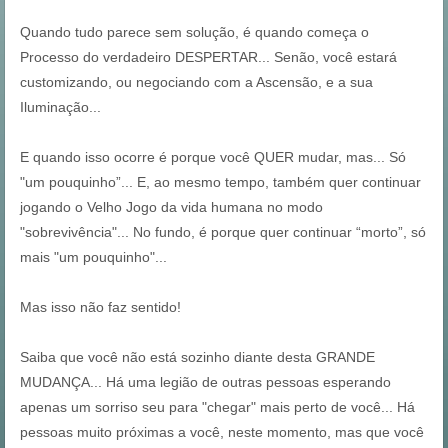
Quando tudo parece sem solução, é quando começa o
Processo do verdadeiro DESPERTAR... Senão, você estará
customizando, ou negociando com a Ascensão, e a sua
Iluminação...
E quando isso ocorre é porque você QUER mudar, mas... Só
"um pouquinho”... E, ao mesmo tempo, também quer continuar
jogando o Velho Jogo da vida humana no modo
"sobrevivência"... No fundo, é porque quer continuar “morto”, só
mais "um pouquinho"...
Mas isso não faz sentido!
Saiba que você não está sozinho diante desta GRANDE
MUDANÇA... Há uma legião de outras pessoas esperando
apenas um sorriso seu para "chegar" mais perto de você... Há
pessoas muito próximas a você, neste momento, mas que você