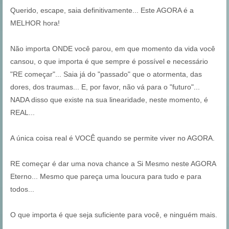
Querido, escape, saia definitivamente... Este AGORA é a
MELHOR hora!
Não importa ONDE você parou, em que momento da vida você
cansou, o que importa é que sempre é possível e necessário
"RE começar"... Saia já do "passado" que o atormenta, das
dores, dos traumas... E, por favor, não vá para o "futuro"...
NADA disso que existe na sua linearidade, neste momento, é
REAL...
A única coisa real é VOCÊ quando se permite viver no AGORA.
RE começar é dar uma nova chance a Si Mesmo neste AGORA
Eterno... Mesmo que pareça uma loucura para tudo e para
todos...
O que importa é que seja suficiente para você, e ninguém mais.