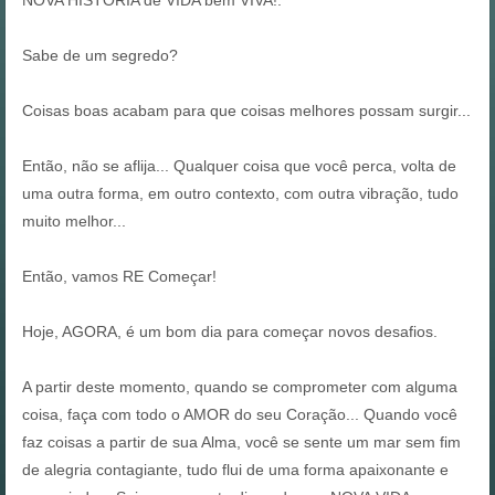
NOVA HISTÓRIA de VIDA bem VIVA!.
Sabe de um segredo?
Coisas boas acabam para que coisas melhores possam surgir...
Então, não se aflija... Qualquer coisa que você perca, volta de
uma outra forma, em outro contexto, com outra vibração, tudo
muito melhor...
Então, vamos RE Começar!
Hoje, AGORA, é um bom dia para começar novos desafios.
A partir deste momento, quando se comprometer com alguma
coisa, faça com todo o AMOR do seu Coração... Quando você
faz coisas a partir de sua Alma, você se sente um mar sem fim
de alegria contagiante, tudo flui de uma forma apaixonante e