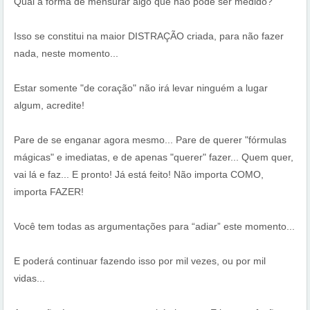
Qual a forma de mensurar algo que não pode ser medido?
Isso se constitui na maior DISTRAÇÃO criada, para não fazer
nada, neste momento...
Estar somente "de coração" não irá levar ninguém a lugar
algum, acredite!
Pare de se enganar agora mesmo... Pare de querer "fórmulas
mágicas" e imediatas, e de apenas "querer" fazer... Quem quer,
vai lá e faz... E pronto! Já está feito! Não importa COMO,
importa FAZER!
Você tem todas as argumentações para “adiar” este momento...
E poderá continuar fazendo isso por mil vezes, ou por mil
vidas...