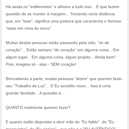
Há ainda os “indiferentes” e alheios a tudo isso... E que fazem
questão de se manter à margem... Tomando certa distância
que, em "tese", significa uma postura que caracteriza o famoso
“estar em cima do muro”.
Muitas destas pessoas estão passando pela vida, "só de
coração"... Estão sempre “de coração” em alguma coisa... Em
algum lugar... Em alguma coisa, algum projeto... Ainda bem!
Pois, imagina só - elas - SEM coração!
Brincadeiras a parte, muitas pessoas "dizem" que querem fazer
seu "Trabalho de Luz"... E Eu acredito nisso... Isso é uma
grande Verdade... A questão é...
QUANTO realmente querem fazer?
E quanto estão dispostas a abrir mão do “Eu falido”, do “Eu