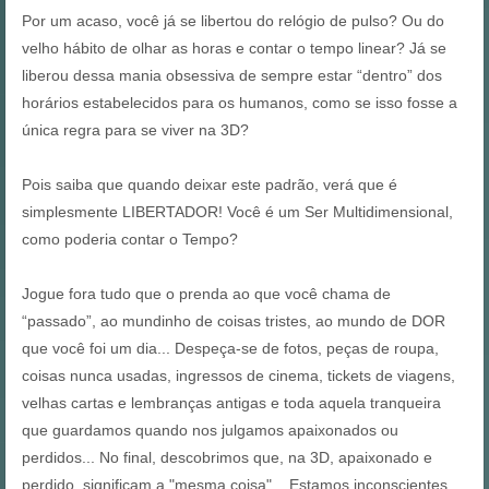
Por um acaso, você já se libertou do relógio de pulso? Ou do
velho hábito de olhar as horas e contar o tempo linear? Já se
liberou dessa mania obsessiva de sempre estar “dentro” dos
horários estabelecidos para os humanos, como se isso fosse a
única regra para se viver na 3D?
Pois saiba que quando deixar este padrão, verá que é
simplesmente LIBERTADOR! Você é um Ser Multidimensional,
como poderia contar o Tempo?
Jogue fora tudo que o prenda ao que você chama de
“passado”, ao mundinho de coisas tristes, ao mundo de DOR
que você foi um dia... Despeça-se de fotos, peças de roupa,
coisas nunca usadas, ingressos de cinema, tickets de viagens,
velhas cartas e lembranças antigas e toda aquela tranqueira
que guardamos quando nos julgamos apaixonados ou
perdidos... No final, descobrimos que, na 3D, apaixonado e
perdido, significam a "mesma coisa"... Estamos inconscientes