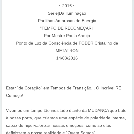
~ 2016 ~
Série|Da Iluminação
Partilhas Amorosas de Energia
"TEMPO DE RECOMEÇAR!"
Por Mestre Paulo Araujo
Ponto de Luz da Consciência de PODER Cristalino de
METATRON
14/03/2016
Estar “de Coração” em Tempos de Transição... O Incrível RE
Começo!
Vivemos um tempo tão inusitado diante da MUDANÇA que bate
à nossa porta, que criamos uma espécie de polaridade interna,
capaz de hipervalorizar nossas emoções, como se elas
definissem a nossa realidade e “Quem Somos”.