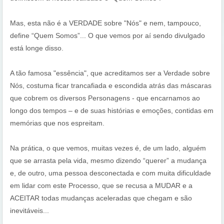
Mas, esta não é a VERDADE sobre "Nós" e nem, tampouco,
define “Quem Somos”... O que vemos por aí sendo divulgado
está longe disso.
A tão famosa "essência", que acreditamos ser a Verdade sobre
Nós, costuma ficar trancafiada e escondida atrás das máscaras
que cobrem os diversos Personagens - que encarnamos ao
longo dos tempos – e de suas histórias e emoções, contidas em
memórias que nos espreitam.
Na prática, o que vemos, muitas vezes é, de um lado, alguém
que se arrasta pela vida, mesmo dizendo “querer” a mudança
e, de outro, uma pessoa desconectada e com muita dificuldade
em lidar com este Processo, que se recusa a MUDAR e a
ACEITAR todas mudanças aceleradas que chegam e são
inevitáveis...