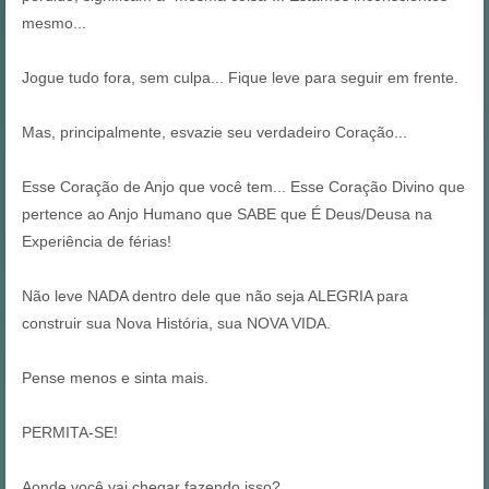
mesmo...
Jogue tudo fora, sem culpa... Fique leve para seguir em frente.
Mas, principalmente, esvazie seu verdadeiro Coração...
Esse Coração de Anjo que você tem... Esse Coração Divino que
pertence ao Anjo Humano que SABE que É Deus/Deusa na
Experiência de férias!
Não leve NADA dentro dele que não seja ALEGRIA para
construir sua Nova História, sua NOVA VIDA.
Pense menos e sinta mais.
PERMITA-SE!
Aonde você vai chegar fazendo isso?