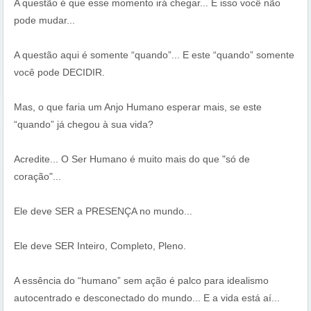
A questão é que esse momento irá chegar... E isso você não
pode mudar...
A questão aqui é somente “quando”... E este “quando” somente
você pode DECIDIR.
Mas, o que faria um Anjo Humano esperar mais, se este
“quando” já chegou à sua vida?
Acredite... O Ser Humano é muito mais do que "só de
coração"...
Ele deve SER a PRESENÇA no mundo...
Ele deve SER Inteiro, Completo, Pleno.
A essência do “humano” sem ação é palco para idealismo
autocentrado e desconectado do mundo... E a vida está aí...