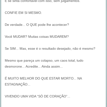
E se sinta confortável com isso, sem julgamentos.
CONFIE EM SI MESMO.
De verdade... O QUE pode lhe acontecer?
Você MUDAR? Muitas coisas MUDAREM?
Se SIM... Mas, esse é o resultado desejado, não é mesmo?
Mesmo que pareça um colapso, um caos total, tudo
desmorone... Acredite... Ainda assim...
É MUITO MELHOR DO QUE ESTAR MORTO... NA
ESTAGNAÇÃO...
VIVENDO UMA VIDA “SÓ DE CORAÇÃO”...