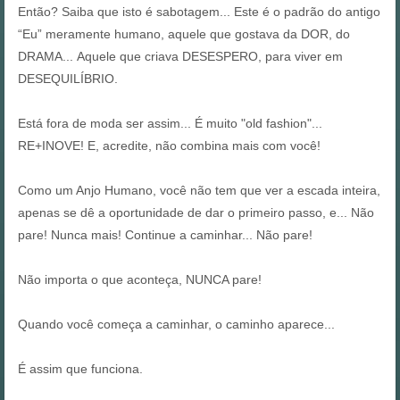
Então? Saiba que isto é sabotagem... Este é o padrão do antigo
“Eu” meramente humano, aquele que gostava da DOR, do
DRAMA... Aquele que criava DESESPERO, para viver em
DESEQUILÍBRIO.
Está fora de moda ser assim... É muito "old fashion"...
RE+INOVE! E, acredite, não combina mais com você!
Como um Anjo Humano, você não tem que ver a escada inteira,
apenas se dê a oportunidade de dar o primeiro passo, e... Não
pare! Nunca mais! Continue a caminhar... Não pare!
Não importa o que aconteça, NUNCA pare!
Quando você começa a caminhar, o caminho aparece...
É assim que funciona.