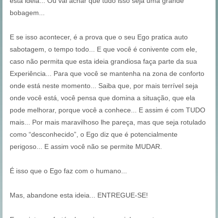
esta ideia...
Ou vai achar que tudo isso seja uma grande
bobagem...
E se isso acontecer, é a prova que o seu Ego pratica auto
sabotagem, o tempo todo... E que você é conivente com ele,
caso não permita que esta ideia grandiosa faça parte da sua
Experiência... Para que você se mantenha na zona de conforto
onde está neste momento... Saiba que, por mais terrível seja
onde você está, você pensa que domina a situação, que ela
pode melhorar, porque você a conhece... E assim é com TUDO
mais... Por mais maravilhoso lhe pareça, mas que seja rotulado
como “desconhecido”, o Ego diz que é potencialmente
perigoso... E assim você não se permite MUDAR.
É isso que o Ego faz com o humano...
Mas, abandone esta ideia... ENTREGUE-SE!