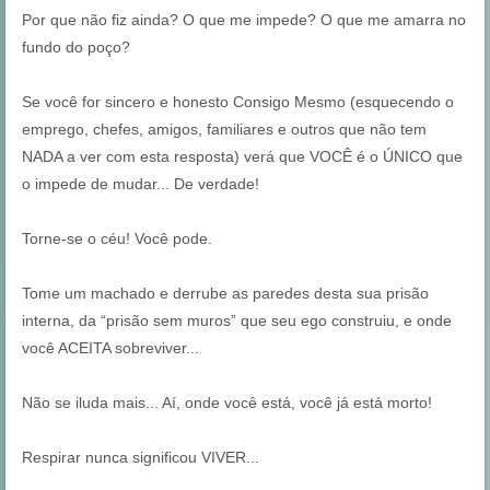
Por que não fiz ainda? O que me impede? O que me amarra no
fundo do poço?
Se você for sincero e honesto Consigo Mesmo (esquecendo o
emprego, chefes, amigos, familiares e outros que não tem
NADA a ver com esta resposta) verá que VOCÊ é o ÚNICO que
o impede de mudar... De verdade!
Torne-se o céu! Você pode.
Tome um machado e derrube as paredes desta sua prisão
interna, da “prisão sem muros” que seu ego construiu, e onde
você ACEITA sobreviver...
Não se iluda mais... Aí, onde você está, você já está morto!
Respirar nunca significou VIVER...