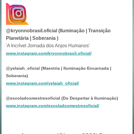
@kryonnobrasil.oficial (Iluminação | Transição
Planetária | Soberania )
'A Incrível Jornada dos Anjos Humanos'
www.instagram.com/kryonnobrasil.oficial/
@
yelaiah_oficial (Maestria | Iluminação Encarnada |
Soberania)
www.instagram.com/yelaiah_oficial/
@
escoladosmestresoficial (Do Despertar à Iluminação)
www.instagram.com/escoladosmestresoficial/