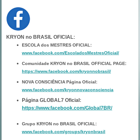
KRYON no BRASIL OFICIAL
:
ESCOLA dos MESTRES OFICIAL:
www.facebook.com/EscoladosMestresOficial/
Comunidade KRYON no BRASIL OFFICIAL PAGE:
https://www.facebook.com/kryonnobrasil/
NOVA CONSCIÊNCIA Página Oficial:
www.facebook.com/kryonnovaconsciencia
Página GLOBAL7 Oficial:
https://www.facebook.com/Global7BR/
Grupo KRYON no BRASIL OFICIAL:
www.facebook.com/groups/kryonbrasil