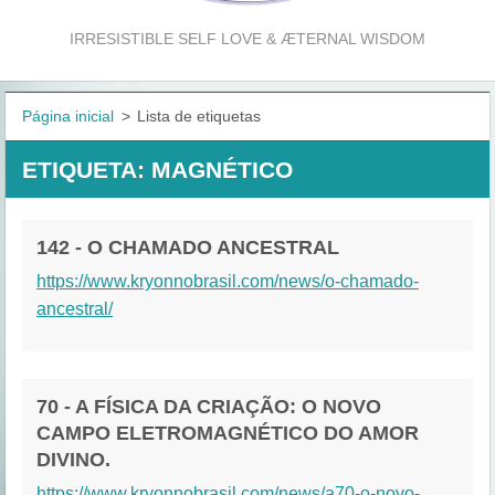
IRRESISTIBLE SELF LOVE & ÆTERNAL WISDOM
Página inicial
>
Lista de etiquetas
ETIQUETA: MAGNÉTICO
142 - O CHAMADO ANCESTRAL
https://www.kryonnobrasil.com/news/o-chamado-
ancestral/
70 - A FÍSICA DA CRIAÇÃO: O NOVO
CAMPO ELETROMAGNÉTICO DO AMOR
DIVINO.
https://www.kryonnobrasil.com/news/a70-o-novo-