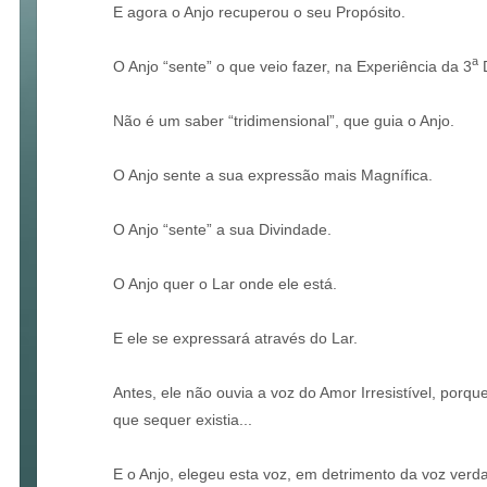
E agora o Anjo recuperou o seu Propósito.
a
O Anjo “sente” o que veio fazer, na Experiência da 3
D
Não é um saber “tridimensional”, que guia o Anjo.
O Anjo sente a sua expressão mais Magnífica.
O Anjo “sente” a sua Divindade.
O Anjo quer o Lar onde ele está.
E ele se expressará através do Lar.
Antes, ele não ouvia a voz do Amor Irresistível, porq
que sequer existia...
E o Anjo, elegeu esta voz, em detrimento da voz verda