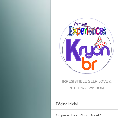
IRRESISTIBLE SELF LOVE &
ÆTERNAL WISDOM
Página inicial
O que é KRYON no Brasil?