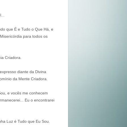
...
udo que É e Tudo o Que Há, e
Misericórdia para todos os
ia Criadora.
xpresso diante da Divina
Domínio da Mente Criadora.
 Sou, e vocês me conhecem
rmanecerei... Eu o encontrarei
inha Luz é Tudo que Eu Sou.