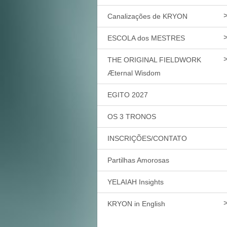
Canalizações de KRYON
ESCOLA dos MESTRES
THE ORIGINAL FIELDWORK
Æternal Wisdom
EGITO 2027
OS 3 TRONOS
INSCRIÇÕES/CONTATO
Partilhas Amorosas
YELAIAH Insights
KRYON in English