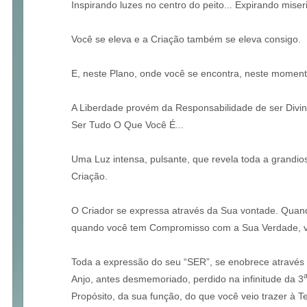
Inspirando luzes no centro do peito... Expirando miseric
Você se eleva e a Criação também se eleva consigo.
E, neste Plano, onde você se encontra, neste moment
A Liberdade provém da Responsabilidade de ser Divin
Ser Tudo O Que Você É...
Uma Luz intensa, pulsante, que revela toda a grandio
Criação.
O Criador se expressa através da Sua vontade. Quan
quando você tem Compromisso com a Sua Verdade, v
Toda a expressão do seu “SER”, se enobrece através 
Anjo, antes desmemoriado, perdido na infinitude da 3
Propósito, da sua função, do que você veio trazer à Te