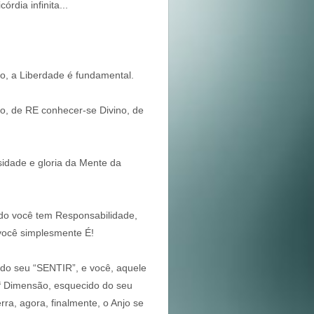
órdia infinita...
o, a Liberdade é fundamental.
o, de RE conhecer-se Divino, de
sidade e gloria da Mente da
do você tem Responsabilidade,
ocê simplesmente É!
do seu “SENTIR”, e você, aquele
a
Dimensão, esquecido do seu
rra, agora, finalmente, o Anjo se