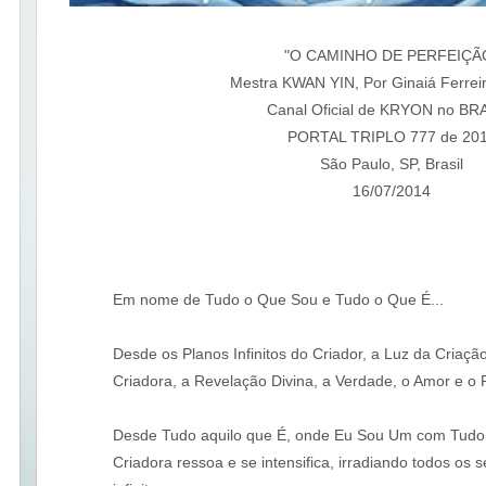
"O CAMINHO DE PERFEIÇÃ
Mestra KWAN YIN, Por Ginaiá Ferreir
Canal Oficial de KRYON no BR
PORTAL TRIPLO 777 de 20
São Paulo, SP, Brasil
16/07/2014
Em nome de Tudo o Que Sou e Tudo o Que É...
Desde os Planos Infinitos do Criador, a Luz da Criaçã
Criadora, a Revelação Divina, a Verdade, o Amor e o Pr
Desde Tudo aquilo que É, onde Eu Sou Um com Tudo
Criadora ressoa e se intensifica, irradiando todos os