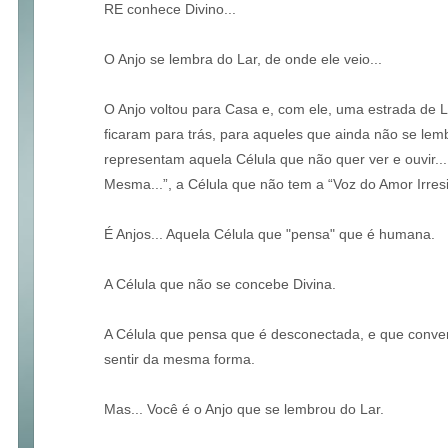
RE conhece Divino...
O Anjo se lembra do Lar, de onde ele veio...
O Anjo voltou para Casa e, com ele, uma estrada de 
ficaram para trás, para aqueles que ainda não se le
representam aquela Célula que não quer ver e ouvir.
Mesma...”, a Célula que não tem a “Voz do Amor Irresis
É Anjos... Aquela Célula que "pensa" que é humana.
A Célula que não se concebe Divina.
A Célula que pensa que é desconectada, e que conven
sentir da mesma forma.
Mas... Você é o Anjo que se lembrou do Lar.