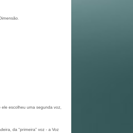
imensão.
ue ele escolheu uma segunda voz,
deira, da “primeira” voz - a Voz