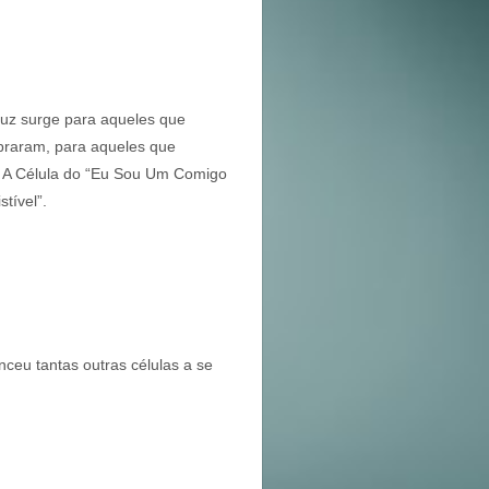
Luz surge para aqueles que
mbraram, para aqueles que
.. A Célula do “Eu Sou Um Comigo
tível”.
ceu tantas outras células a se