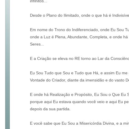
infinitos...
Desde o Plano do Ilimitado, onde o que há é Indivisível
Em nome do Trono do Indiferenciado, onde Eu Sou T
onde a Luz é Plena, Abundante, Completa, e onde há 
Seres...
E a Criação se eleva no RE torno ao Lar da Consciênc
Eu Sou Tudo que Sou e Tudo que Há, e assim Eu me e
Vontade do Criador, diante da imensidão e do vasto 
E onde há Realização e Propósito, Eu Sou o Que Eu
porque aqui Eu estava quando você veio e aqui Eu pe
depois da sua partida.
E você sabe que Eu Sou a Misericórdia Divina, e a m