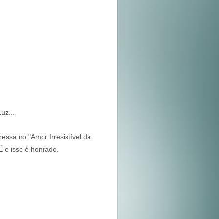
Luz...
ressa no "Amor Irresistível da
É e isso é honrado.