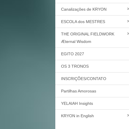
Canalizações de KRYON
ESCOLA dos MESTRES
THE ORIGINAL FIELDWORK
Æternal Wisdom
EGITO 2027
OS 3 TRONOS
INSCRIÇÕES/CONTATO
Partilhas Amorosas
YELAIAH Insights
KRYON in English