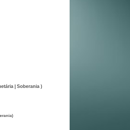
etária | Soberania )
erania)