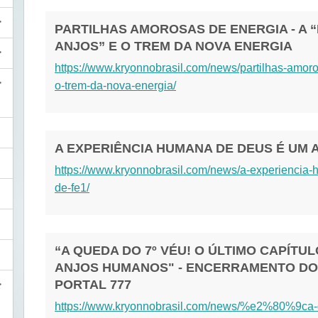
PARTILHAS AMOROSAS DE ENERGIA - A 
ANJOS” E O TREM DA NOVA ENERGIA
https://www.kryonnobrasil.com/news/partilhas-amor
o-trem-da-nova-energia/
A EXPERIÊNCIA HUMANA DE DEUS É UM 
https://www.kryonnobrasil.com/news/a-experiencia
de-fe1/
“A QUEDA DO 7º VÉU! O ÚLTIMO CAPÍTU
ANJOS HUMANOS" - ENCERRAMENTO DO
PORTAL 777
https://www.kryonnobrasil.com/news/%e2%80%9c