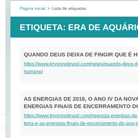
Página inicial
>
Lista de etiquetas
ETIQUETA: ERA DE AQUÁR
QUANDO DEUS DEIXA DE FINGIR QUE É
https://www.kryonnobrasil.com/news/quando-deus-de
humano/
AS ENERGIAS DE 2016, O ANO IV DA NOV
ENERGIAS FINAIS DE ENCERRAMENTO DO
https://www.kryonnobrasil.com/news/as-energias-de
terra-e-as-energias-finais-de-encerramento-do-ano-