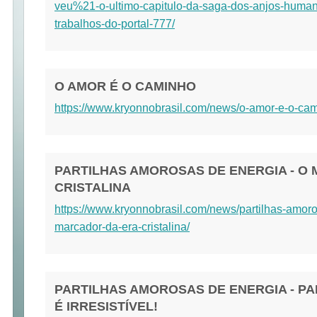
veu%21-o-ultimo-capitulo-da-saga-dos-anjos-hum
trabalhos-do-portal-777/
O AMOR É O CAMINHO
https://www.kryonnobrasil.com/news/o-amor-e-o-ca
PARTILHAS AMOROSAS DE ENERGIA - O
CRISTALINA
https://www.kryonnobrasil.com/news/partilhas-amor
marcador-da-era-cristalina/
PARTILHAS AMOROSAS DE ENERGIA - P
É IRRESISTÍVEL!