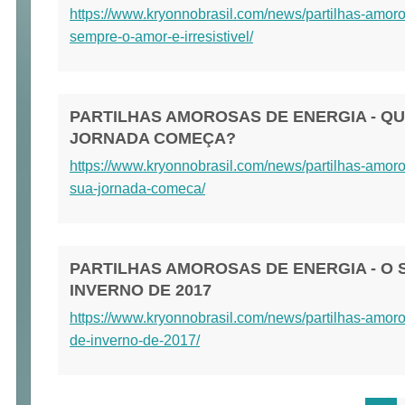
https://www.kryonnobrasil.com/news/partilhas-amor
sempre-o-amor-e-irresistivel/
PARTILHAS AMOROSAS DE ENERGIA - Q
JORNADA COMEÇA?
https://www.kryonnobrasil.com/news/partilhas-amor
sua-jornada-comeca/
PARTILHAS AMOROSAS DE ENERGIA - O S
INVERNO DE 2017
https://www.kryonnobrasil.com/news/partilhas-amoro
de-inverno-de-2017/