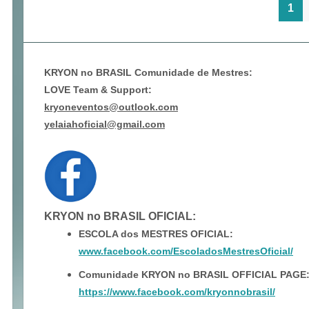
1
KRYON no BRASIL Comunidade de Mestres:
LOVE Team & Support:
kryoneventos@outlook.com
yelaiahoficial@gmail.com
KRYON no BRASIL OFICIAL
:
ESCOLA dos MESTRES OFICIAL:
www.facebook.com/EscoladosMestresOficial/
Comunidade KRYON no BRASIL OFFICIAL PAGE
https://www.facebook.com/kryonnobrasil/