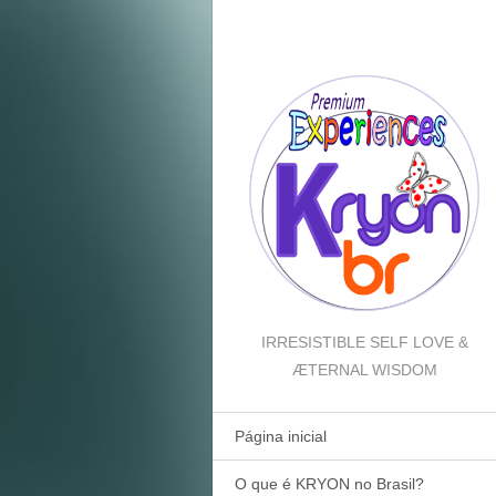
IRRESISTIBLE SELF LOVE &
ÆTERNAL WISDOM
Página inicial
O que é KRYON no Brasil?