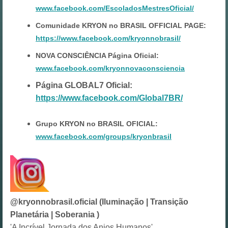
www.facebook.com/EscoladosMestresOficial/
Comunidade KRYON no BRASIL OFFICIAL PAGE:
https://www.facebook.com/kryonnobrasil/
NOVA CONSCIÊNCIA Página Oficial:
www.facebook.com/kryonnovaconsciencia
Página GLOBAL7 Oficial:
https://www.facebook.com/Global7BR/
Grupo KRYON no BRASIL OFICIAL:
www.facebook.com/groups/kryonbrasil
@kryonnobrasil.oficial (Iluminação | Transição
Planetária | Soberania )
'A Incrível Jornada dos Anjos Humanos'