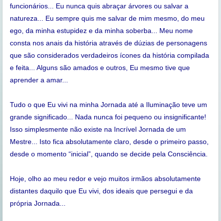
funcionários... Eu nunca quis abraçar árvores ou salvar a
natureza... Eu sempre quis me salvar de mim mesmo, do meu
ego, da minha estupidez e da minha soberba... Meu nome
consta nos anais da história através de dúzias de personagens
que são considerados verdadeiros ícones da história compilada
e feita... Alguns são amados e outros, Eu mesmo tive que
aprender a amar...
Tudo o que Eu vivi na minha Jornada até a Iluminação teve um
grande significado... Nada nunca foi pequeno ou insignificante!
Isso simplesmente não existe na Incrível Jornada de um
Mestre... Isto fica absolutamente claro, desde o primeiro passo,
desde o momento “inicial”, quando se decide pela Consciência.
Hoje, olho ao meu redor e vejo muitos irmãos absolutamente
distantes daquilo que Eu vivi, dos ideais que persegui e da
própria Jornada...