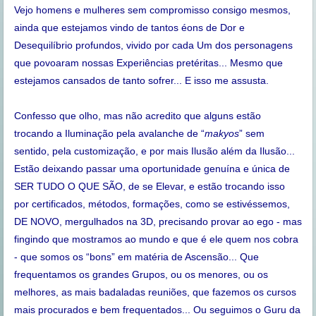
Vejo homens e mulheres sem compromisso consigo mesmos,
ainda que estejamos vindo de tantos éons de Dor e
Desequilíbrio profundos, vivido por cada Um dos personagens
que povoaram nossas Experiências pretéritas... Mesmo que
estejamos cansados de tanto sofrer... E isso me assusta.
Confesso que olho, mas não acredito que alguns estão
trocando a Iluminação pela avalanche de “
makyos
” sem
sentido, pela customização, e por mais Ilusão além da Ilusão...
Estão deixando passar uma oportunidade genuína e única de
SER TUDO O QUE SÃO, de se Elevar, e estão trocando isso
por certificados, métodos, formações, como se estivéssemos,
DE NOVO, mergulhados na 3D, precisando provar ao ego - mas
fingindo que mostramos ao mundo e que é ele quem nos cobra
- que somos os “bons” em matéria de Ascensão... Que
frequentamos os grandes Grupos, ou os menores, ou os
melhores, as mais badaladas reuniões, que fazemos os cursos
mais procurados e bem frequentados... Ou seguimos o Guru da