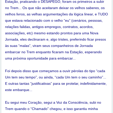
Estação, praticando o DESAPEGO, foram os primeiros a subir
no Trem... Os que não aceitaram deixar os velhos saberes, os
velhos livros, as velhas argumentações da lógica linear, e TUDO
que estava relacionado com o velho “eu” (cenários, pessoas,
relações falidas, antigos empregos, contratos, acordos,
associações, etc) mesmo estando prontos para uma Nova
Jornada, eles declinaram e, algo tristes, preferindo ficar presos
às suas “malas”, viram seus companheiros de Jornada
embarcar no Trem enquanto ficaram na Estação, esperando
uma próxima oportunidade para embarcar...
Foi depois disso que começamos a ouvir pérolas do tipo “cada
Um tem seu tempo”, ou ainda, “cada Um tem o seu caminho”...
E outras tantas “justificativas” para se protelar, indefinidamente,
este embarque...
Eu segui meu Coração, segui a Voz da Consciência, subi no
Trem quando o “Chamado” chegou, e isso garantiu minha