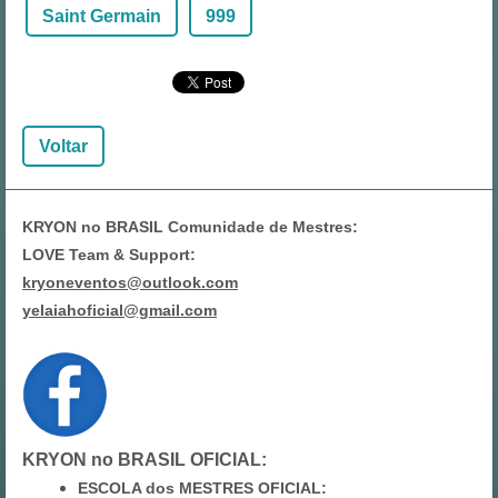
Saint Germain
999
Voltar
KRYON no BRASIL Comunidade de Mestres:
LOVE Team & Support:
kryoneventos@outlook.com
yelaiahoficial@gmail.com
KRYON no BRASIL OFICIAL
:
ESCOLA dos MESTRES OFICIAL: