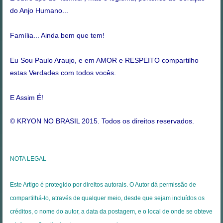
do Anjo Humano...
Família... Ainda bem que tem!
Eu Sou Paulo Araujo, e em AMOR e RESPEITO compartilho
estas Verdades com todos vocês.
E Assim É!
© KRYON NO BRASIL 2015. Todos os direitos reservados.
NOTA LEGAL
Este Artigo é protegido por direitos autorais. O Autor dá permissão de
compartilhá-lo, através de qualquer meio, desde que sejam incluídos os
créditos, o nome do autor, a data da postagem, e o local de onde se obteve