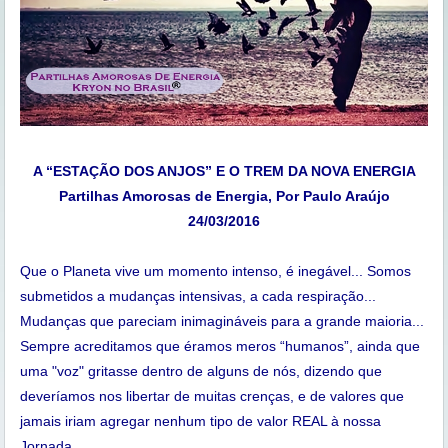
A “ESTAÇÃO DOS ANJOS” E O TREM DA NOVA ENERGIA
Partilhas Amorosas de Energia, Por Paulo Araújo
24/03/2016
Que o Planeta vive um momento intenso, é inegável... Somos
submetidos a mudanças intensivas, a cada respiração...
Mudanças que pareciam inimagináveis para a grande maioria...
Sempre acreditamos que éramos meros “humanos”, ainda que
uma "voz" gritasse dentro de alguns de nós, dizendo que
deveríamos nos libertar de muitas crenças, e de valores que
jamais iriam agregar nenhum tipo de valor REAL à nossa
Jornada...