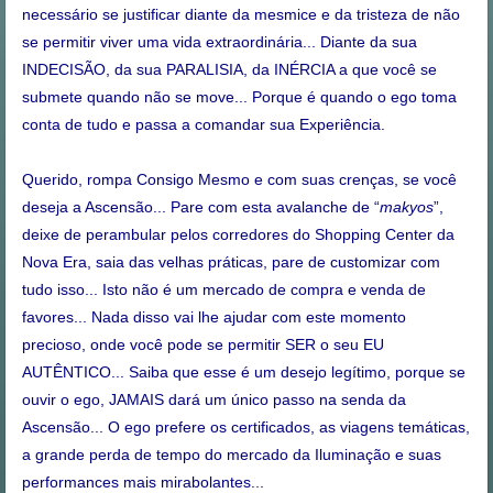
necessário se justificar diante da mesmice e da tristeza de não
se permitir viver uma vida extraordinária... Diante da sua
INDECISÃO, da sua PARALISIA, da INÉRCIA a que você se
submete quando não se move... Porque é quando o ego toma
conta de tudo e passa a comandar sua Experiência.
Querido, rompa Consigo Mesmo e com suas crenças, se você
deseja a Ascensão... Pare com esta avalanche de “
makyos
”,
deixe de perambular pelos corredores do Shopping Center da
Nova Era, saia das velhas práticas, pare de customizar com
tudo isso... Isto não é um mercado de compra e venda de
favores... Nada disso vai lhe ajudar com este momento
precioso, onde você pode se permitir SER o seu EU
AUTÊNTICO... Saiba que esse é um desejo legítimo, porque se
ouvir o ego, JAMAIS dará um único passo na senda da
Ascensão... O ego prefere os certificados, as viagens temáticas,
a grande perda de tempo do mercado da Iluminação e suas
performances mais mirabolantes...