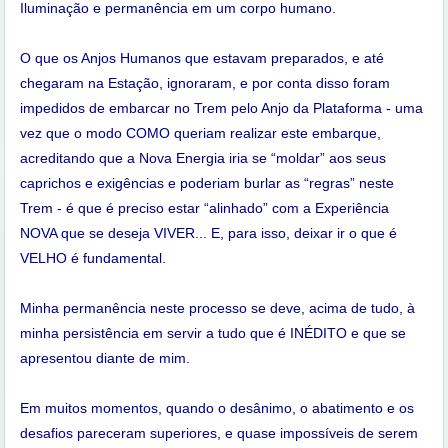
Iluminação e permanência em um corpo humano.
O que os Anjos Humanos que estavam preparados, e até
chegaram na Estação, ignoraram, e por conta disso foram
impedidos de embarcar no Trem pelo Anjo da Plataforma - uma
vez que o modo COMO queriam realizar este embarque,
acreditando que a Nova Energia iria se “moldar” aos seus
caprichos e exigências e poderiam burlar as “regras” neste
Trem - é que é preciso estar “alinhado” com a Experiência
NOVA que se deseja VIVER... E, para isso, deixar ir o que é
VELHO é fundamental.
Minha permanência neste processo se deve, acima de tudo, à
minha persistência em servir a tudo que é INÉDITO e que se
apresentou diante de mim.
Em muitos momentos, quando o desânimo, o abatimento e os
desafios pareceram superiores, e quase impossíveis de serem