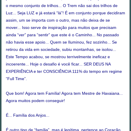
o mesmo conjunto de trilhos... O Trem não sai dos trilhos de
Luz... Seja LUZ e já estará “lá”! É em conjunto porque decidiram
assim, um se importa com o outro, mas não deixa de se
mover... Isso serve de inspiração para muitos que precisam
ainda “ver” para “sentir” que este é o Caminho... No passado
não havia esse apoio... Quem se Iluminou, fez sozinho... Se
retirou da vida em sociedade, subiu montanhas, se isolou...
Este Tempo acabou, se mostrou terrivelmente ineficaz e
incoerente... Hoje o desafio é você ficar... SER DEUS NA
EXPERIÊNCIA e ter CONSCIÊNCIA 111% do tempo em regime
“Full Time”.
Que bom! Agora tem Família! Agora tem Mestre de Havaiana...
Agora muitos podem conseguir!
É... Família dos Anjos...
É outro tipo de “família”, mas é legítima, pertence ao Coração