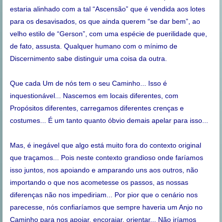
estaria alinhado com a tal “Ascensão” que é vendida aos lotes
para os desavisados, os que ainda querem “se dar bem”, ao
velho estilo de “Gerson”, com uma espécie de puerilidade que,
de fato, assusta. Qualquer humano com o mínimo de
Discernimento sabe distinguir uma coisa da outra.
Que cada Um de nós tem o seu Caminho... Isso é
inquestionável... Nascemos em locais diferentes, com
Propósitos diferentes, carregamos diferentes crenças e
costumes... É um tanto quanto óbvio demais apelar para isso...
Mas, é inegável que algo está muito fora do contexto original
que traçamos... Pois neste contexto grandioso onde faríamos
isso juntos, nos apoiando e amparando uns aos outros, não
importando o que nos acometesse os passos, as nossas
diferenças não nos impediriam... Por pior que o cenário nos
parecesse, nós confiaríamos que sempre haveria um Anjo no
Caminho para nos apoiar, encorajar, orientar... Não iríamos