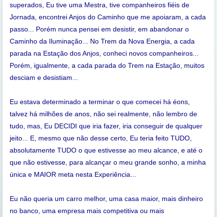
superados, Eu tive uma Mestra, tive companheiros fiéis de
Jornada, encontrei Anjos do Caminho que me apoiaram, a cada
passo... Porém nunca pensei em desistir, em abandonar o
Caminho da Iluminação... No Trem da Nova Energia, a cada
parada na Estação dos Anjos, conheci novos companheiros...
Porém, igualmente, a cada parada do Trem na Estação, muitos
desciam e desistiam...
Eu estava determinado a terminar o que comecei há éons,
talvez há milhões de anos, não sei realmente, não lembro de
tudo, mas, Eu DECIDI que iria fazer, iria conseguir de qualquer
jeito... E, mesmo que não desse certo, Eu teria feito TUDO,
absolutamente TUDO o que estivesse ao meu alcance, e até o
que não estivesse, para alcançar o meu grande sonho, a minha
única e MAIOR meta nesta Experiência...
Eu não queria um carro melhor, uma casa maior, mais dinheiro
no banco, uma empresa mais competitiva ou mais