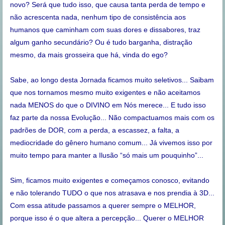
novo? Será que tudo isso, que causa tanta perda de tempo e
não acrescenta nada, nenhum tipo de consistência aos
humanos que caminham com suas dores e dissabores, traz
algum ganho secundário? Ou é tudo barganha, distração
mesmo, da mais grosseira que há, vinda do ego?
Sabe, ao longo desta Jornada ficamos muito seletivos... Saibam
que nos tornamos mesmo muito exigentes e não aceitamos
nada MENOS do que o DIVINO em Nós merece... E tudo isso
faz parte da nossa Evolução... Não compactuamos mais com os
padrões de DOR, com a perda, a escassez, a falta, a
mediocridade do gênero humano comum... Já vivemos isso por
muito tempo para manter a Ilusão “só mais um pouquinho”...
Sim, ficamos muito exigentes e começamos conosco, evitando
e não tolerando TUDO o que nos atrasava e nos prendia à 3D...
Com essa atitude passamos a querer sempre o MELHOR,
porque isso é o que altera a percepção... Querer o MELHOR