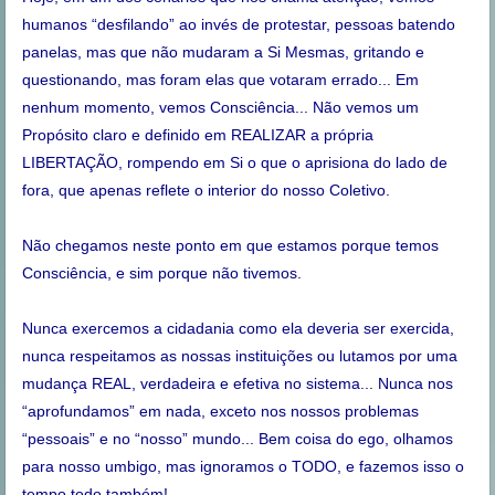
humanos “desfilando” ao invés de protestar, pessoas batendo
panelas, mas que não mudaram a Si Mesmas, gritando e
questionando, mas foram elas que votaram errado... Em
nenhum momento, vemos Consciência... Não vemos um
Propósito claro e definido em REALIZAR a própria
LIBERTAÇÃO, rompendo em Si o que o aprisiona do lado de
fora, que apenas reflete o interior do nosso Coletivo.
Não chegamos neste ponto em que estamos porque temos
Consciência, e sim porque não tivemos.
Nunca exercemos a cidadania como ela deveria ser exercida,
nunca respeitamos as nossas instituições ou lutamos por uma
mudança REAL, verdadeira e efetiva no sistema... Nunca nos
“aprofundamos” em nada, exceto nos nossos problemas
“pessoais” e no “nosso” mundo... Bem coisa do ego, olhamos
para nosso umbigo, mas ignoramos o TODO, e fazemos isso o
tempo todo também!