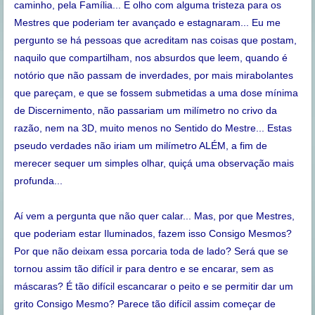
caminho, pela Família... E olho com alguma tristeza para os
Mestres que poderiam ter avançado e estagnaram... Eu me
pergunto se há pessoas que acreditam nas coisas que postam,
naquilo que compartilham, nos absurdos que leem, quando é
notório que não passam de inverdades, por mais mirabolantes
que pareçam, e que se fossem submetidas a uma dose mínima
de Discernimento, não passariam um milímetro no crivo da
razão, nem na 3D, muito menos no Sentido do Mestre... Estas
pseudo verdades não iriam um milímetro ALÉM, a fim de
merecer sequer um simples olhar, quiçá uma observação mais
profunda...
Aí vem a pergunta que não quer calar... Mas, por que Mestres,
que poderiam estar Iluminados, fazem isso Consigo Mesmos?
Por que não deixam essa porcaria toda de lado? Será que se
tornou assim tão difícil ir para dentro e se encarar, sem as
máscaras? É tão difícil escancarar o peito e se permitir dar um
grito Consigo Mesmo? Parece tão difícil assim começar de