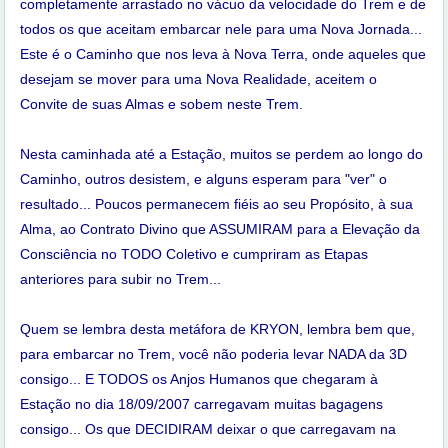
completamente arrastado no vácuo da velocidade do Trem e de
todos os que aceitam embarcar nele para uma Nova Jornada...
Este é o Caminho que nos leva à Nova Terra, onde aqueles que
desejam se mover para uma Nova Realidade, aceitem o
Convite de suas Almas e sobem neste Trem.
Nesta caminhada até a Estação, muitos se perdem ao longo do
Caminho, outros desistem, e alguns esperam para "ver" o
resultado... Poucos permanecem fiéis ao seu Propósito, à sua
Alma, ao Contrato Divino que ASSUMIRAM para a Elevação da
Consciência no TODO Coletivo e cumpriram as Etapas
anteriores para subir no Trem...
Quem se lembra desta metáfora de KRYON, lembra bem que,
para embarcar no Trem, você não poderia levar NADA da 3D
consigo... E TODOS os Anjos Humanos que chegaram à
Estação no dia 18/09/2007 carregavam muitas bagagens
consigo... Os que DECIDIRAM deixar o que carregavam na