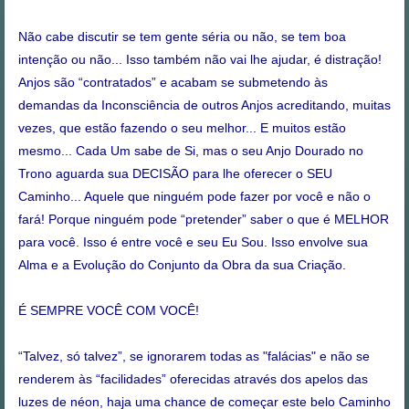
Não cabe discutir se tem gente séria ou não, se tem boa
intenção ou não... Isso também não vai lhe ajudar, é distração!
Anjos são “contratados” e acabam se submetendo às
demandas da Inconsciência de outros Anjos acreditando, muitas
vezes, que estão fazendo o seu melhor... E muitos estão
mesmo... Cada Um sabe de Si, mas o seu Anjo Dourado no
Trono aguarda sua DECISÃO para lhe oferecer o SEU
Caminho... Aquele que ninguém pode fazer por você e não o
fará! Porque ninguém pode “pretender” saber o que é MELHOR
para você. Isso é entre você e seu Eu Sou. Isso envolve sua
Alma e a Evolução do Conjunto da Obra da sua Criação.
É SEMPRE VOCÊ COM VOCÊ!
“Talvez, só talvez”, se ignorarem todas as "falácias" e não se
renderem às “facilidades” oferecidas através dos apelos das
luzes de néon, haja uma chance de começar este belo Caminho