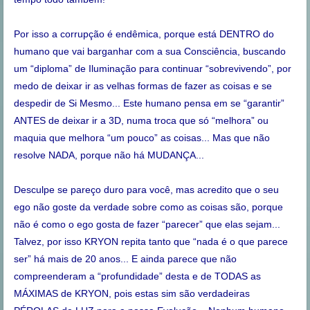
Por isso a corrupção é endêmica, porque está DENTRO do
humano que vai barganhar com a sua Consciência, buscando
um “diploma” de Iluminação para continuar “sobrevivendo”, por
medo de deixar ir as velhas formas de fazer as coisas e se
despedir de Si Mesmo... Este humano pensa em se “garantir”
ANTES de deixar ir a 3D, numa troca que só “melhora” ou
maquia que melhora “um pouco” as coisas... Mas que não
resolve NADA, porque não há MUDANÇA...
Desculpe se pareço duro para você, mas acredito que o seu
ego não goste da verdade sobre como as coisas são, porque
não é como o ego gosta de fazer “parecer” que elas sejam...
Talvez, por isso KRYON repita tanto que “nada é o que parece
ser” há mais de 20 anos... E ainda parece que não
compreenderam a “profundidade” desta e de TODAS as
MÁXIMAS de KRYON, pois estas sim são verdadeiras