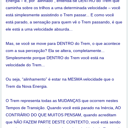
Energia – e, por “alinhado”, entenda-se DENTRO do Trem que
caminha sobre os trilhos a uma determinada velocidade – você
está simplesmente assistindo o Trem passar... E como você
está parado, a sensação para quem vê o Trem passando, é que
ele está a uma velocidade absurda...
Mas, se você se move para DENTRO do Trem, o que acontece
com a sua percepção? Ela se altera, completamente...
Simplesmente porque DENTRO do Trem você está na
velocidade do Trem...
Ou seja, “alinhamento” é estar na MESMA velocidade que o
Trem da Nova Energia.
O Trem representa todas as MUDANÇAS que ocorrem nestes
Tempos de Transição. Quando você está parado na Inércia, AO
CONTRÁRIO DO QUE MUITOS PENSAM, quando acreditam
que NÃO FAZEM PARTE DESTE CONTEXTO, você está sendo