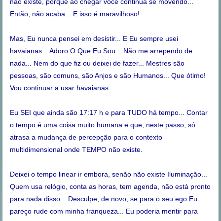
não existe, porque ao chegar você continua se movendo...
Então, não acaba... E isso é maravilhoso!
Mas, Eu nunca pensei em desistir... E Eu sempre usei
havaianas... Adoro O Que Eu Sou... Não me arrependo de
nada... Nem do que fiz ou deixei de fazer... Mestres são
pessoas, são comuns, são Anjos e são Humanos... Que ótimo!
Vou continuar a usar havaianas...
Eu SEI que ainda são 17:17 h e para TUDO há tempo... Contar
o tempo é uma coisa muito humana e que, neste passo, só
atrasa a mudança de percepção para o contexto
multidimensional onde TEMPO não existe.
Deixei o tempo linear ir embora, senão não existe Iluminação...
Quem usa relógio, conta as horas, tem agenda, não está pronto
para nada disso... Desculpe, de novo, se para o seu ego Eu
pareço rude com minha franqueza... Eu poderia mentir para