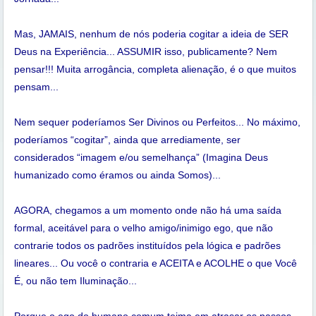
Mas, JAMAIS, nenhum de nós poderia cogitar a ideia de SER
Deus na Experiência... ASSUMIR isso, publicamente? Nem
pensar!!! Muita arrogância, completa alienação, é o que muitos
pensam...
Nem sequer poderíamos Ser Divinos ou Perfeitos... No máximo,
poderíamos “cogitar”, ainda que arrediamente, ser
considerados “imagem e/ou semelhança” (Imagina Deus
humanizado como éramos ou ainda Somos)...
AGORA, chegamos a um momento onde não há uma saída
formal, aceitável para o velho amigo/inimigo ego, que não
contrarie todos os padrões instituídos pela lógica e padrões
lineares... Ou você o contraria e ACEITA e ACOLHE o que Você
É, ou não tem Iluminação...