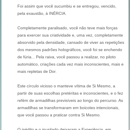
Foi assim que você sucumbiu e se entregou, vencido,
pela exaustão, à INÉRCIA.
Completamente paralisado, você não teve mais forças
para exercer sua criatividade e, uma vez, completamente
absorvido pela densidade, cansado de viver as repetições
dos mesmos padrões holográficos, você foi se enchendo
de fúria... Pela raiva, você passou a realizar, no piloto
automático, criações cada vez mais inconscientes, mais e
mais repletas de Dor.
Este círculo vicioso o manteve vítima de Si Mesmo, a
partir de suas escolhas pretéritas e inconscientes, e o fez
refém de armadilhas previsíveis ao longo do percurso. As
armadilhas se transformaram em boicotes intencionais,
que você passou a praticar contra Si Mesmo.
O inédito e o inusitado deixaram a Experiência, em