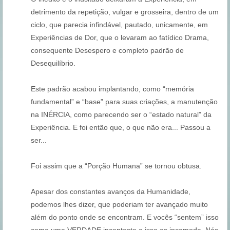
detrimento da repetição, vulgar e grosseira, dentro de um
ciclo, que parecia infindável, pautado, unicamente, em
Experiências de Dor, que o levaram ao fatídico Drama,
consequente Desespero e completo padrão de
Desequilíbrio.
Este padrão acabou implantando, como “memória
fundamental” e “base” para suas criações, a manutenção
na INÉRCIA, como parecendo ser o “estado natural” da
Experiência. E foi então que, o que não era... Passou a
ser...
Foi assim que a “Porção Humana” se tornou obtusa.
Apesar dos constantes avanços da Humanidade,
podemos lhes dizer, que poderiam ter avançado muito
além do ponto onde se encontram. E vocês “sentem” isso