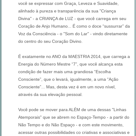
você se expressar com Graça, Leveza e Suavidade,
alinhado à pureza e transparência da sua "Criança
Divina" - a CRIANÇA de LUZ - que você carrega em seu
Coração de Anjo Humano... É como o doce “sussurrar” da
Voz da Consciência - o "Som do Lar" - vindo diretamente
do centro do seu Coração Divino.
É exatamente no ANO da MAESTRIA 2014, que carrega a
Energia do Número Mestre “7”, que você alcança esta
condição de fazer mais uma grandiosa “Escolha
Consciente”, que o levará, igualmente, a uma “Ação
Consciente”... Mas, desta vez é em um novo nível,
através da sua elevação pessoal.
Você pode se mover para ALÉM de uma dessas "Linhas
Atemporais" que se abrem no Espaço-Tempo - a partir do
Não Tempo e do Não Espaço - e com este movimento,
acessar outras possibilidades co criativas e associativas e