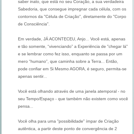
saber inato, que está no seu Coração, a sua verdadeira
Sabedoria, que consegue impregnar cada célula, com os
contornos da "Célula de Criação", diretamente do "Corpo
de Consciência".
Em verdade, JÁ ACONTECEU, Anjo... Você está, apenas
e tão somente, “vivenciando” a Experiência de "chegar lá"
e se lembrar como fez isso, enquanto se passa por um
mero “humano”, que caminha sobre a Terra... Então,
pode confiar em Si Mesmo AGORA, é seguro, permita-se
apenas sentir...
Você está olhando através de uma janela atemporal - no
seu Tempo/Espaço - que também não existem como você
pensa...
Você olha para uma "possibilidade" ímpar de Criação
autêntica, a partir deste ponto de convergência de 2