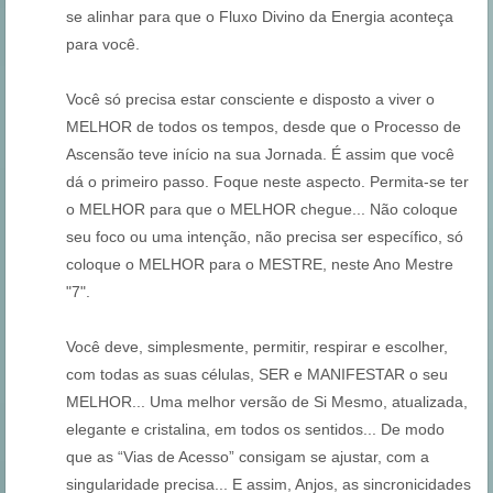
se alinhar para que o Fluxo Divino da Energia aconteça
para você.
Você só precisa estar consciente e disposto a viver o
MELHOR de todos os tempos, desde que o Processo de
Ascensão teve início na sua Jornada. É assim que você
dá o primeiro passo. Foque neste aspecto. Permita-se ter
o MELHOR para que o MELHOR chegue... Não coloque
seu foco ou uma intenção, não precisa ser específico, só
coloque o MELHOR para o MESTRE, neste Ano Mestre
"7".
Você deve, simplesmente, permitir, respirar e escolher,
com todas as suas células, SER e MANIFESTAR o seu
MELHOR... Uma melhor versão de Si Mesmo, atualizada,
elegante e cristalina, em todos os sentidos... De modo
que as “Vias de Acesso” consigam se ajustar, com a
singularidade precisa... E assim, Anjos, as sincronicidades