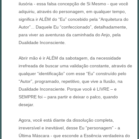
ilusória - essa falsa concepção de Si Mesmo - que você
adquiriu, através do personagem, em qualquer tempo,
significa ir ALÉM do “Eu” concebido pela “Arquitetura do
Autor”... Daquele Eu “confeccionado”, detalhadamente,
para viver as aventuras da caminhada do Anjo, pela
Dualidade Inconsciente.
Abrir mão é ir ALÉM da sabotagem, da necessidade
irrefreada de buscar uma validação constante, através de
qualquer “identificação” com esse “Eu” construído pelo
“Autor”, programado, repetitivo, que vive a Ilusão, na
Dualidade Inconsciente. Porque você é LIVRE – e
SEMPRE foi – para partir e deixar o palco, quando
desejar.
Agora, você está diante da dissolução completa,
irreversível e inevitável, desse Eu “personagem” - a
Última Máscara - que esconde a Essência verdadeira do