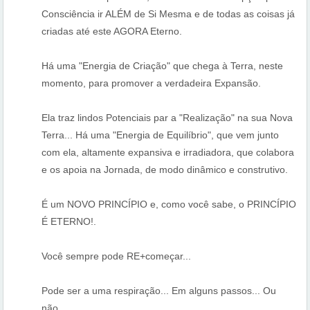
Consciência ir ALÉM de Si Mesma e de todas as coisas já
criadas até este AGORA Eterno.
Há uma "Energia de Criação" que chega à Terra, neste
momento, para promover a verdadeira Expansão.
Ela traz lindos Potenciais par a "Realização" na sua Nova
Terra... Há uma "Energia de Equilíbrio", que vem junto
com ela, altamente expansiva e irradiadora, que colabora
e os apoia na Jornada, de modo dinâmico e construtivo.
É um NOVO PRINCÍPIO e, como você sabe, o PRINCÍPIO
É ETERNO!.
Você sempre pode RE+começar...
Pode ser a uma respiração... Em alguns passos... Ou
não...