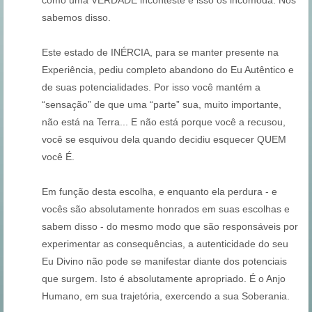
como uma VERDADE inconteste e isso os incomoda. Nós
sabemos disso.
Este estado de INÉRCIA, para se manter presente na
Experiência, pediu completo abandono do Eu Autêntico e
de suas potencialidades. Por isso você mantém a
“sensação” de que uma “parte” sua, muito importante,
não está na Terra... E não está porque você a recusou,
você se esquivou dela quando decidiu esquecer QUEM
você É.
Em função desta escolha, e enquanto ela perdura - e
vocês são absolutamente honrados em suas escolhas e
sabem disso - do mesmo modo que são responsáveis por
experimentar as consequências, a autenticidade do seu
Eu Divino não pode se manifestar diante dos potenciais
que surgem. Isto é absolutamente apropriado. É o Anjo
Humano, em sua trajetória, exercendo a sua Soberania.