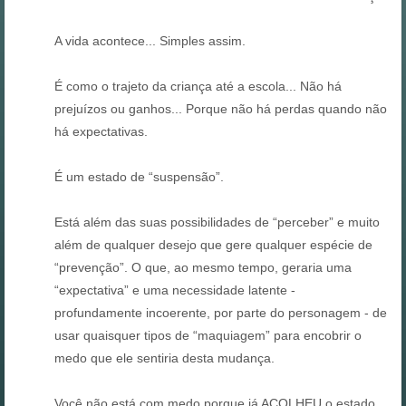
A vida acontece... Simples assim.
É como o trajeto da criança até a escola... Não há
prejuízos ou ganhos... Porque não há perdas quando não
há expectativas.
É um estado de “suspensão”.
Está além das suas possibilidades de “perceber” e muito
além de qualquer desejo que gere qualquer espécie de
“prevenção”. O que, ao mesmo tempo, geraria uma
“expectativa” e uma necessidade latente -
profundamente incoerente, por parte do personagem - de
usar quaisquer tipos de “maquiagem” para encobrir o
medo que ele sentiria desta mudança.
Você não está com medo porque já ACOLHEU o estado