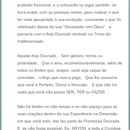
poderão funcionar, e o colocarão no lugar perfeito, na
hora exata, com as pessoas certas, para realizar o que
for mais apropriado à sua evolução, consoante o que foi
celebrado diante da sua “Sociedade com Deus” - a
parceria com o Anjo Dourado sentado no Trono do
Indiferenciado.
Aquele Anjo Dourado... Sem gênero, forma ou
polaridade... Que o ama, incomensuravelmente, além de
todos os limites que, sequer, você seja capaz de
conceber... o Anjo que nunca julga... Que lhe sussurra
que você é Perfeito, Divino e Honrado... E que não há
nada que você não possa SER, TER ou FAZER...
Não há limites no não tempo e no não espaço para as
suas criações dentro da sua Experiência na Dimensão
em que você está. Isto faz parte da Promessa Dourada...
E, se não fosse possível, Eu, KRYON, e toda a Comitiva,