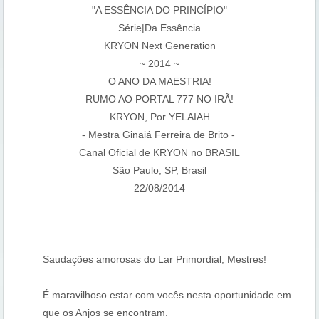
"A ESSÊNCIA DO PRINCÍPIO"
Série|Da Essência
KRYON Next Generation
~ 2014 ~
O ANO DA MAESTRIA!
RUMO AO PORTAL 777 NO IRÃ!
KRYON, Por YELAIAH
- Mestra Ginaiá Ferreira de Brito -
Canal Oficial de KRYON no BRASIL
São Paulo, SP, Brasil
22/08/2014
Saudações amorosas do Lar Primordial, Mestres!
É maravilhoso estar com vocês nesta oportunidade em
que os Anjos se encontram.