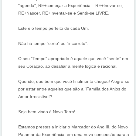
"agenda", RE+começar a Experiência... RE+Inovar-se,
RE+Nascer, RE+Inventar-se e Sentir-se LIVRE.
Este é o tempo perfeito de cada Um.
Não há tempo “certo” ou “incorreto”.
O seu "Tempo" apropriado é aquele que você “sente” em
seu Coração, ao desafiar a
mente lógica e racional.
Querido, que bom que você finalmente chegou! Alegre-se
por estar entre aqueles que são a "Família dos Anjos do
Amor Irresistível"!
Seja bem vindo à Nova Terra!
Estamos prestes a iniciar o Marcador do Ano III, do Novo
Patamar da Experiência, em uma nova concepção para a