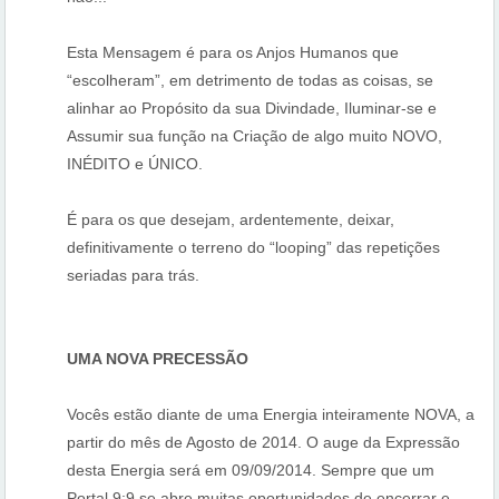
Esta Mensagem é para os Anjos Humanos que
“escolheram”, em detrimento de todas as coisas, se
alinhar ao Propósito da sua Divindade, Iluminar-se e
Assumir sua função na Criação de algo muito NOVO,
INÉDITO e ÚNICO.
É para os que desejam, ardentemente, deixar,
definitivamente o terreno do “looping” das repetições
seriadas para trás.
UMA NOVA PRECESSÃO
Vocês estão diante de uma Energia inteiramente NOVA, a
partir do mês de Agosto de 2014. O auge da Expressão
desta Energia será em 09/09/2014. Sempre que um
Portal 9:9 se abre muitas oportunidades de encerrar e