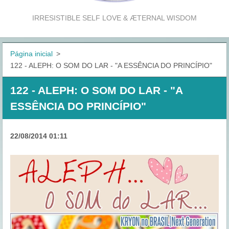
IRRESISTIBLE SELF LOVE & ÆTERNAL WISDOM
Página inicial
>
122 - ALEPH: O SOM DO LAR - "A ESSÊNCIA DO PRINCÍPIO"
122 - ALEPH: O SOM DO LAR - "A
ESSÊNCIA DO PRINCÍPIO"
22/08/2014 01:11