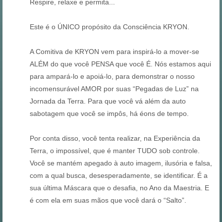
Respire, relaxe e permita...
Este é o ÚNICO propósito da Consciência KRYON.
A Comitiva de KRYON vem para inspirá-lo a mover-se
ALÉM do que você PENSA que você É. Nós estamos aqui
para ampará-lo e apoiá-lo, para demonstrar o nosso
incomensurável AMOR por suas “Pegadas de Luz” na
Jornada da Terra. Para que você vá além da auto
sabotagem que você se impôs, há éons de tempo.
Por conta disso, você tenta realizar, na Experiência da
Terra, o impossível, que é manter TUDO sob controle.
Você se mantém apegado à auto imagem, ilusória e falsa,
com a qual busca, desesperadamente, se identificar. É a
sua última Máscara que o desafia, no Ano da Maestria. E
é com ela em suas mãos que você dará o “Salto”.