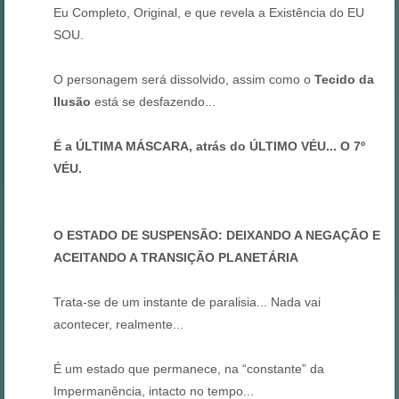
Eu Completo, Original, e que revela a Existência do EU
SOU.
O personagem será dissolvido, assim como o
Tecido da
Ilusão
está se desfazendo...
É a ÚLTIMA MÁSCARA, atrás do ÚLTIMO VÉU... O 7º
VÉU.
O ESTADO DE SUSPENSÃO: DEIXANDO A NEGAÇÃO E
ACEITANDO A TRANSIÇÃO PLANETÁRIA
Trata-se de um instante de paralisia... Nada vai
acontecer, realmente...
É um estado que permanece, na “constante” da
Impermanência, intacto no tempo...