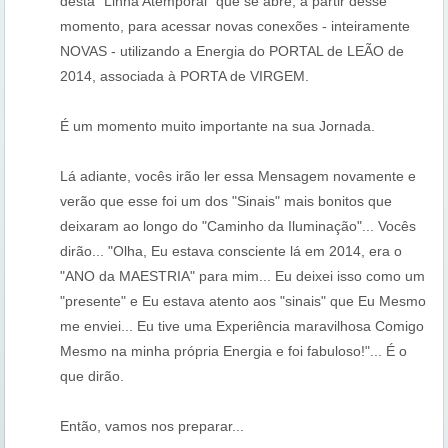
desta "Linha Atemporal" que se abre, a partir desse
momento, para acessar novas conexões - inteiramente
NOVAS - utilizando a Energia do PORTAL de LEÃO de
2014, associada à PORTA de VIRGEM.
É um momento muito importante na sua Jornada.
Lá adiante, vocês irão ler essa Mensagem novamente e
verão que esse foi um dos "Sinais" mais bonitos que
deixaram ao longo do "Caminho da Iluminação"... Vocês
dirão... "Olha, Eu estava consciente lá em 2014, era o
"ANO da MAESTRIA" para mim... Eu deixei isso como um
"presente" e Eu estava atento aos "sinais" que Eu Mesmo
me enviei... Eu tive uma Experiência maravilhosa Comigo
Mesmo na minha própria Energia e foi fabuloso!"... É o
que dirão.
Então, vamos nos preparar...