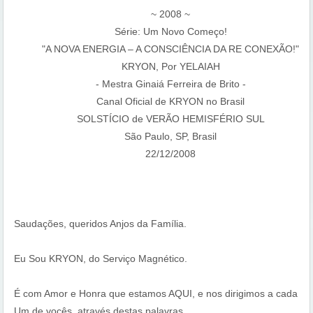
~ 2008 ~
Série: Um Novo Começo!
"A NOVA ENERGIA – A CONSCIÊNCIA DA RE CONEXÃO!"
KRYON, Por YELAIAH
- Mestra Ginaiá Ferreira de Brito -
Canal Oficial de KRYON no Brasil
SOLSTÍCIO de VERÃO HEMISFÉRIO SUL
São Paulo, SP, Brasil
22/12/2008
Saudações, queridos Anjos da Família.
Eu Sou KRYON, do Serviço Magnético.
É com Amor e Honra que estamos AQUI, e nos dirigimos a cada
Um de vocês, através destas palavras.