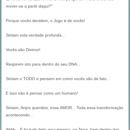
mover-se a partir daqui?”
Porque vocês decidem, o Jogo é de vocês!
Sintam esta verdade profunda...
Vocês são Divinos!
Respirem isto para dentro do seu DNA...
Sintam o TODO e pensem em como vocês são de fato...
E isso não é pensar como um humano!
Sintam, Anjos queridos, esse AMOR... Toda essa transformação
acontecendo...
Ahhh... E foi tudo feito aqui mesmo, na Terra, bem dentro das