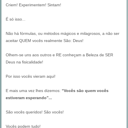
Criem! Experimentem! Sintam!
É só isso...
Não há fórmulas, ou métodos mágicos e milagrosos, a não ser
aceitar QUEM vocês realmente São: Deus!
Olhem-se uns aos outros e RE conheçam a Beleza de SER
Deus na fisicalidade!
Por isso vocês vieram aqui!
E mais uma vez lhes dizemos:
“Vocês são quem vocês
estiveram esperando”...
São vocês queridos! São vocês!
Vocês podem tudo!