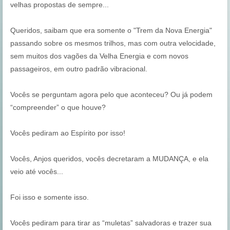
velhas propostas de sempre...
Queridos, saibam que era somente o "Trem da Nova Energia"
passando sobre os mesmos trilhos, mas com outra velocidade,
sem muitos dos vagões da Velha Energia e com novos
passageiros, em outro padrão vibracional.
Vocês se perguntam agora pelo que aconteceu? Ou já podem
“compreender” o que houve?
Vocês pediram ao Espírito por isso!
Vocês, Anjos queridos, vocês decretaram a MUDANÇA, e ela
veio até vocês...
Foi isso e somente isso.
Vocês pediram para tirar as “muletas” salvadoras e trazer sua