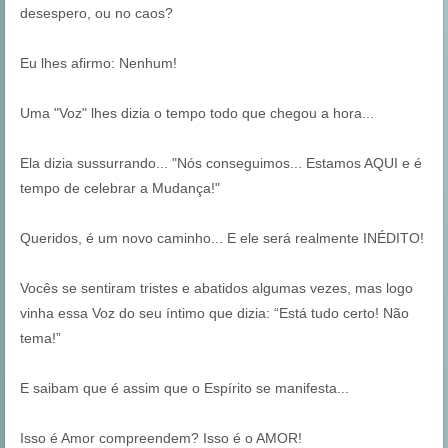
desespero, ou no caos?
Eu lhes afirmo: Nenhum!
Uma "Voz" lhes dizia o tempo todo que chegou a hora...
Ela dizia sussurrando... "Nós conseguimos... Estamos AQUI e é
tempo de celebrar a Mudança!"
Queridos, é um novo caminho... E ele será realmente INÉDITO!
Vocês se sentiram tristes e abatidos algumas vezes, mas logo
vinha essa Voz do seu íntimo que dizia: “Está tudo certo! Não
tema!”
E saibam que é assim que o Espírito se manifesta...
Isso é Amor compreendem? Isso é o AMOR!