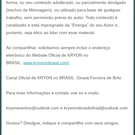
forma, ou seu conteúdo adulterado, ou parcialmente divulgado
(trechos da Mensagem), ou utilizado para base de qualquer
trabalho, sem permissão prévia do autor. Todo conteúdo é
canalizado e está impregnado da “Energia” do seu Autor e,
portanto, seja ético ao lidar com esse material.
Ao compartilhar, solicitamos sempre incluir o endereço
eletrônico do Website Oficial de KRYON no
BRASIL:
www.kryonnobrasil.com/
Canal Oficial de KRYON no BRASIL: Ginaiá Ferreira de Brito
Para mais Informações e contato use os e-mails:
kryoneventos@outlook.com e kryonnobrasiloficial@outlook.com
Gostou? Divulgue, indique e compartilhe com seus amigos.