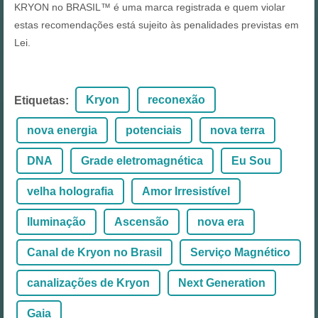
KRYON no BRASIL™ é uma marca registrada e quem violar
estas recomendações está sujeito às penalidades previstas em
Lei.
Kryon
reconexão
Etiquetas
:
nova energia
potenciais
nova terra
DNA
Grade eletromagnética
Eu Sou
velha holografia
Amor Irresistível
Iluminação
Ascensão
nova era
Canal de Kryon no Brasil
Serviço Magnético
canalizações de Kryon
Next Generation
Gaia