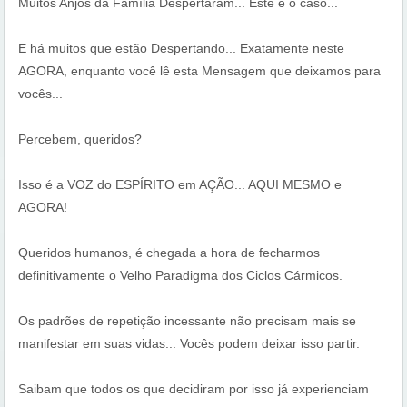
Muitos Anjos da Família Despertaram... Este é o caso...
E há muitos que estão Despertando... Exatamente neste
AGORA, enquanto você lê esta Mensagem que deixamos para
vocês...
Percebem, queridos?
Isso é a VOZ do ESPÍRITO em AÇÃO... AQUI MESMO e
AGORA!
Queridos humanos, é chegada a hora de fecharmos
definitivamente o Velho Paradigma dos Ciclos Cármicos.
Os padrões de repetição incessante não precisam mais se
manifestar em suas vidas... Vocês podem deixar isso partir.
Saibam que todos os que decidiram por isso já experienciam