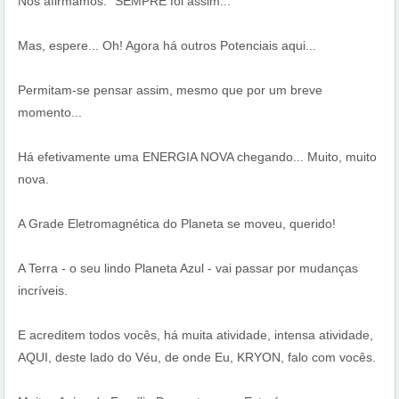
Nós afirmamos: “SEMPRE foi assim...”
Mas, espere... Oh! Agora há outros Potenciais aqui...
Permitam-se pensar assim, mesmo que por um breve
momento...
Há efetivamente uma ENERGIA NOVA chegando... Muito, muito
nova.
A Grade Eletromagnética do Planeta se moveu, querido!
A Terra - o seu lindo Planeta Azul - vai passar por mudanças
incríveis.
E acreditem todos vocês, há muita atividade, intensa atividade,
AQUI, deste lado do Véu, de onde Eu, KRYON, falo com vocês.