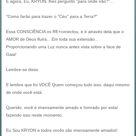
E agora, Eu, KRYON, lhes pergunto "para onde irão?"...
"Como farão para trazer o "Céu" para a Terra?"
Essa CONSCIÊNCIA os RE+conectou, e é através dela que o
AMOR de Deus fluirá... Em toda sua extensão...
Proporcionando uma Luz nunca antes vista sobre a face de
Gaia!
Lembre-se disso.
E lembre que foi VOCÊ Quem começou tudo isso, daqui mesmo
de onde você está.
Querido, você é imensamente amado e honrado por estar
fazendo isso neste momento.
Eu Sou KRYON e todos vocês são imensamente amados!