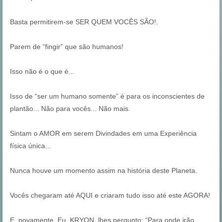
Basta permitirem-se SER QUEM VOCÊS SÃO!.
Parem de “fingir” que são humanos!
Isso não é o que é...
Isso de “ser um humano somente” é para os inconscientes de
plantão... Não para vocês... Não mais.
Sintam o AMOR em serem Divindades em uma Experiência
física única...
Nunca houve um momento assim na história deste Planeta.
Vocês chegaram até AQUI e criaram tudo isso até este AGORA!
E, novamente, Eu, KRYON, lhes pergunto: “Para onde irão