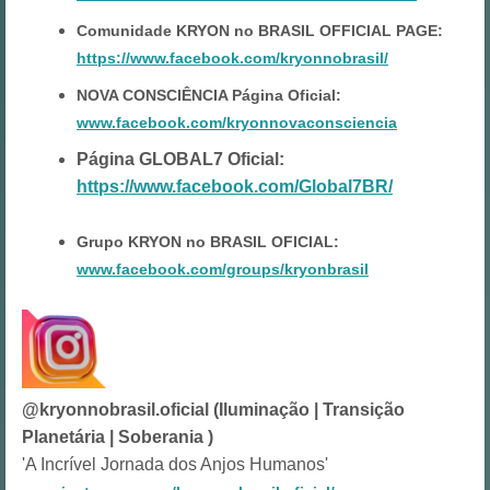
Comunidade KRYON no BRASIL OFFICIAL PAGE:
https://www.facebook.com/kryonnobrasil/
NOVA CONSCIÊNCIA Página Oficial:
www.facebook.com/kryonnovaconsciencia
Página GLOBAL7 Oficial:
https://www.facebook.com/Global7BR/
Grupo KRYON no BRASIL OFICIAL:
www.facebook.com/groups/kryonbrasil
@kryonnobrasil.oficial (Iluminação | Transição
Planetária | Soberania )
'A Incrível Jornada dos Anjos Humanos'