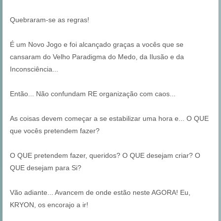
Quebraram-se as regras!
É um Novo Jogo e foi alcançado graças a vocês que se
cansaram do Velho Paradigma do Medo, da Ilusão e da
Inconsciência...
Então... Não confundam RE organização com caos...
As coisas devem começar a se estabilizar uma hora e... O QUE
que vocês pretendem fazer?
O QUE pretendem fazer, queridos? O QUE desejam criar? O
QUE desejam para Si?
Vão adiante... Avancem de onde estão neste AGORA! Eu,
KRYON, os encorajo a ir!