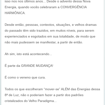
isso nos nos últimos anos... Desde o advento dessa Nova
Energia, quando vocês celebraram a CONVERGÊNCIA
HARMÔNICA.
Desde então, pessoas, contextos, situações, e velhos dramas
do passado têm sido trazidos, em muitos níveis, para serem
experienciados e esgotados em sua totalidade, de modo que
não mais pudessem se manifestar, a partir de então.
Ah sim, isto está acontecendo...
É parte da GRANDE MUDANÇA!
É como o veneno que cura.
Todos os que escolheram “mover-se” ALÉM das Energias dessa
8ª de Luz, não o poderiam fazer a partir dos padrões
cristalizados do Velho Paradigma...