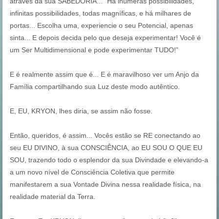
através da sua SABEDORIA... “Há inúmeras possibilidades,
infinitas possibilidades, todas magníficas, e há milhares de
portas... Escolha uma, experiencie o seu Potencial, apenas
sinta... E depois decida pelo que deseja experimentar! Você é
um Ser Multidimensional e pode experimentar TUDO!”
E é realmente assim que é... E é maravilhoso ver um Anjo da
Família compartilhando sua Luz deste modo autêntico.
E, EU, KRYON, lhes diria, se assim não fosse.
Então, queridos, é assim... Vocês estão se RE conectando ao
seu EU DIVINO, à sua CONSCIÊNCIA, ao EU SOU O QUE EU
SOU, trazendo todo o esplendor da sua Divindade e elevando-a
a um novo nível de Consciência Coletiva que permite
manifestarem a sua Vontade Divina nessa realidade física, na
realidade material da Terra.