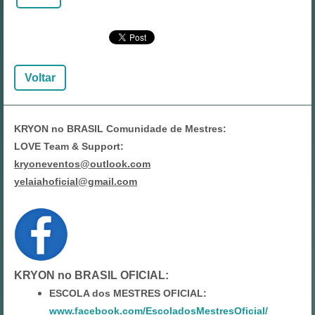
Voltar
KRYON no BRASIL Comunidade de Mestres:
LOVE Team & Support:
kryoneventos@outlook.com
yelaiahoficial@gmail.com
KRYON no BRASIL OFICIAL
:
ESCOLA dos MESTRES OFICIAL:
www.facebook.com/EscoladosMestresOficial/