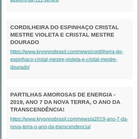
CORDILHEIRA DO ESPINHAÇO CRISTAL
MESTRE VIOLETA E CRISTAL MESTRE
DOURADO
https://www.kryonnobrasil.com/news/cordilheira-do-
espinhaco-cristal-mestre-violeta-e-cristal-mestre-
dourado/
PARTILHAS AMOROSAS DE ENERGIA -
2019, ANO 7 DA NOVA TERRA, O ANO DA
TRANSCENDÊNCIA!
https://www.kryonnobrasil.com/news/a2019-ano-7-da-
nova-terra-o-ano-da-transcendencia/