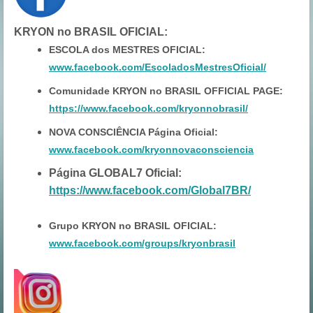
KRYON no BRASIL OFICIAL
:
ESCOLA dos MESTRES OFICIAL:
www.facebook.com/EscoladosMestresOficial/
Comunidade KRYON no BRASIL OFFICIAL PAGE:
https://www.facebook.com/kryonnobrasil/
NOVA CONSCIÊNCIA Página Oficial:
www.facebook.com/kryonnovaconsciencia
Página GLOBAL7 Oficial:
https://www.facebook.com/Global7BR/
Grupo KRYON no BRASIL OFICIAL:
www.facebook.com/groups/kryonbrasil