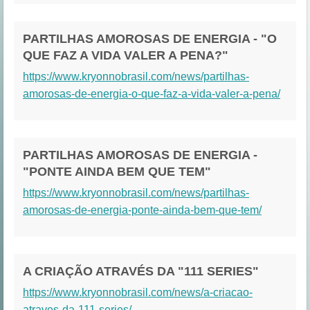
PARTILHAS AMOROSAS DE ENERGIA - "O
QUE FAZ A VIDA VALER A PENA?"
https://www.kryonnobrasil.com/news/partilhas-
amorosas-de-energia-o-que-faz-a-vida-valer-a-pena/
PARTILHAS AMOROSAS DE ENERGIA -
"PONTE AINDA BEM QUE TEM"
https://www.kryonnobrasil.com/news/partilhas-
amorosas-de-energia-ponte-ainda-bem-que-tem/
A CRIAÇÃO ATRAVÉS DA "111 SERIES"
https://www.kryonnobrasil.com/news/a-criacao-
atraves-da-111-series/