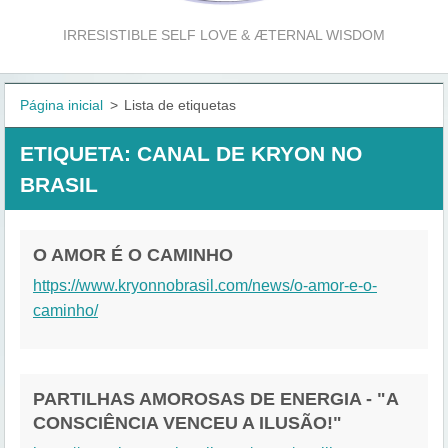
IRRESISTIBLE SELF LOVE & ÆTERNAL WISDOM
Página inicial
>
Lista de etiquetas
ETIQUETA: CANAL DE KRYON NO
BRASIL
O AMOR É O CAMINHO
https://www.kryonnobrasil.com/news/o-amor-e-o-
caminho/
PARTILHAS AMOROSAS DE ENERGIA - "A
CONSCIÊNCIA VENCEU A ILUSÃO!"