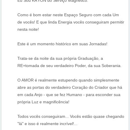
Eu Sou KRYON do Serviço Magnético.
Como é bom estar neste Espaço Seguro com cada Um
de vocês! E que linda Energia vocês conseguiram permitir
nesta noite!
Este é um momento histórico em suas Jornadas!
Trata-se da noite da sua própria Graduação, a
RE+tomada de seu verdadeiro Poder, da sua Soberania.
O AMOR é realmente estupendo quando simplesmente
abre as portas do verdadeiro Coração do Criador que há
em cada Anjo - que se fez Humano - para esconder sua
própria Luz e magnificência!
Todos vocês conseguiram... Vocês estão quase chegando
"lá" e isso é realmente incrível!...