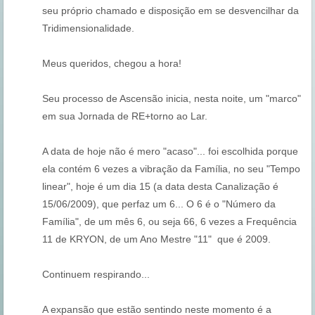
seu próprio chamado e disposição em se desvencilhar da
Tridimensionalidade.
Meus queridos, chegou a hora!
Seu processo de Ascensão inicia, nesta noite, um "marco"
em sua Jornada de RE+torno ao Lar.
A data de hoje não é mero "acaso"... foi escolhida porque
ela contém 6 vezes a vibração da Família, no seu "Tempo
linear", hoje é um dia 15 (a data desta Canalização é
15/06/2009), que perfaz um 6... O 6 é o "Número da
Família", de um mês 6, ou seja 66, 6 vezes a Frequência
11 de KRYON, de um Ano Mestre "11" que é 2009.
Continuem respirando...
A expansão que estão sentindo neste momento é a