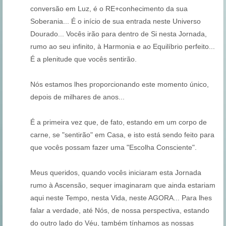
conversão em Luz, é o RE+conhecimento da sua
Soberania... É o início de sua entrada neste Universo
Dourado... Vocês irão para dentro de Si nesta Jornada,
rumo ao seu infinito, à Harmonia e ao Equilíbrio perfeito...
É a plenitude que vocês sentirão.
Nós estamos lhes proporcionando este momento único,
depois de milhares de anos...
É a primeira vez que, de fato, estando em um corpo de
carne, se "sentirão" em Casa, e isto está sendo feito para
que vocês possam fazer uma "Escolha Consciente".
Meus queridos, quando vocês iniciaram esta Jornada
rumo à Ascensão, sequer imaginaram que ainda estariam
aqui neste Tempo, nesta Vida, neste AGORA... Para lhes
falar a verdade, até Nós, de nossa perspectiva, estando
do outro lado do Véu, também tínhamos as nossas