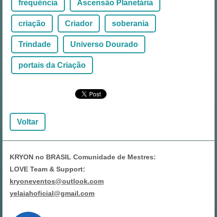
frequência
Ascensão Planetária
criação
Criador
soberania
Trindade
Universo Dourado
portais da Criação
Voltar
KRYON no BRASIL Comunidade de Mestres:
LOVE Team & Support:
kryoneventos@outlook.com
yelaiahoficial@gmail.com