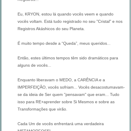
Eu, KRYON, estou lá quando vocês veem e quando
vocês voltam. Está tudo registrado no seu "Cristal" e nos
Registros Akáshicos do seu Planeta.
É muito tempo desde a “Queda”, meus queridos...
Então, estes últimos tempos têm sido dramáticos para
alguns de vocês...
Enquanto liberavam o MEDO, a CARÊNCIA e a
IMPERFEIÇÃO, vocês sofriam... Vocês desacostumavam-
se da ideia de Ser quem "pensavam" que eram... Tudo
isso para RE+aprender sobre Si Mesmos e sobre as
Transformações que virão.
Cada Um de vocês enfrentará uma verdadeira
METAMORFOSE!