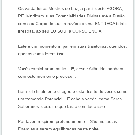
Os verdadeiros Mestres de Luz, a partir deste AGORA,
RE+ivindicam suas Potencialidades Divinas até a Fusão
com seu Corpo de Luz, através de uma ENTREGA total e
irrestrita, ao seu EU SOU, à CONSCIÊNCIA!
Este é um momento ímpar em suas trajetórias, queridos,
apenas considerem isso...
Vocês caminharam muito... E, desde Atlântida, sonham
com este momento precioso...
Bem, ele finalmente chegou e está diante de vocês como
um tremendo Potencial... E cabe a vocês, como Seres
Soberanos, decidir o que farão com tudo isso.
Por favor, respirem profundamente... São muitas as
Energias a serem equilibradas nesta noite...