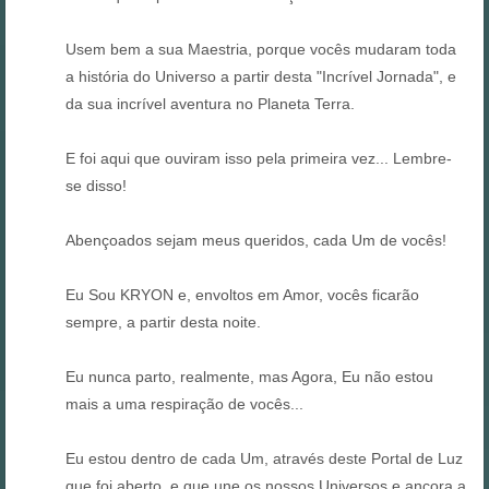
Usem bem a sua Maestria, porque vocês mudaram toda
a história do Universo a partir desta "Incrível Jornada", e
da sua incrível aventura no Planeta Terra.
E foi aqui que ouviram isso pela primeira vez... Lembre-
se disso!
Abençoados sejam meus queridos, cada Um de vocês!
Eu Sou KRYON e, envoltos em Amor, vocês ficarão
sempre, a partir desta noite.
Eu nunca parto, realmente, mas Agora, Eu não estou
mais a uma respiração de vocês...
Eu estou dentro de cada Um, através deste Portal de Luz
que foi aberto, e que une os nossos Universos e ancora a