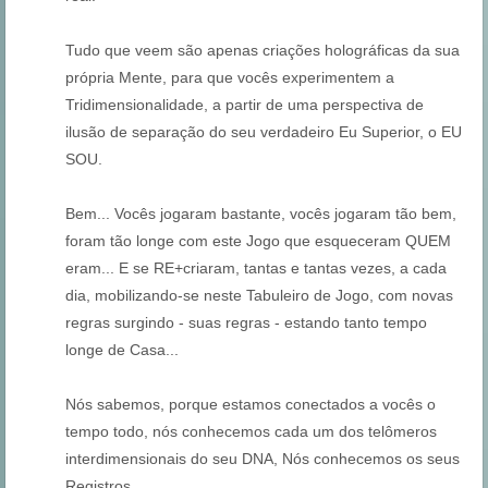
Tudo que veem são apenas criações holográficas da sua
própria Mente, para que vocês experimentem a
Tridimensionalidade, a partir de uma perspectiva de
ilusão de separação do seu verdadeiro Eu Superior, o EU
SOU.
Bem... Vocês jogaram bastante, vocês jogaram tão bem,
foram tão longe com este Jogo que esqueceram QUEM
eram... E s
e RE+criaram, tantas e tantas vezes, a cada
dia, mobilizando-se neste Tabuleiro de Jogo, com novas
regras surgindo - suas regras - estando tanto tempo
longe de Casa...
Nós sabemos, porque estamos conectados a vocês o
tempo todo, nós conhecemos cada um dos telômeros
interdimensionais do seu DNA, Nós conhecemos os seus
Registros...