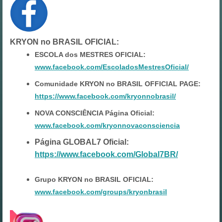
KRYON no BRASIL OFICIAL
:
ESCOLA dos MESTRES OFICIAL:
www.facebook.com/EscoladosMestresOficial/
Comunidade KRYON no BRASIL OFFICIAL PAGE:
https://www.facebook.com/kryonnobrasil/
NOVA CONSCIÊNCIA Página Oficial:
www.facebook.com/kryonnovaconsciencia
Página GLOBAL7 Oficial:
https://www.facebook.com/Global7BR/
Grupo KRYON no BRASIL OFICIAL:
www.facebook.com/groups/kryonbrasil