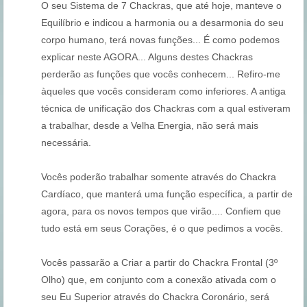
O seu Sistema de 7 Chackras, que até hoje, manteve o
Equilíbrio e indicou a harmonia ou a desarmonia do seu
corpo humano, terá novas funções... É como podemos
explicar neste AGORA... Alguns destes Chackras
perderão as funções que vocês conhecem... Refiro-me
àqueles que vocês consideram como inferiores. A antiga
técnica de unificação dos Chackras com a qual estiveram
a trabalhar, desde a Velha Energia, não será mais
necessária.
Vocês poderão trabalhar somente através do Chackra
Cardíaco, que manterá uma função específica, a partir de
agora, para os novos tempos que virão.... Confiem que
tudo está em seus Corações, é o que pedimos a vocês.
Vocês passarão a Criar a partir do Chackra Frontal (3º
Olho) que, em conjunto com a conexão ativada com o
seu Eu Superior através do Chackra Coronário, será