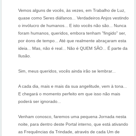
Vemos alguns de vocês, às vezes, em Trabalho de Luz,
quase como Seres diáfanos... Verdadeiros Anjos vestindo
o invólucro de humanos... E isto vocês não são... Nunca
foram humanos, queridos, embora tenham "fingido" ser,
por éons de tempo... Até que realmente abraçaram esta
ideia... Mas, não é real... Não é QUEM SÃO... É parte da
Ilusão.
Sim, meus queridos, vocês ainda irão se lembrar...
A cada dia, mais e mais da sua angelitude, vem à tona...
E chegará o momento perfeito em que isso não mais
poderá ser ignorado...
Venham conosco, faremos uma pequena Jornada nesta
noite, para dentro deste Portal interno, que está ativando
as Frequências da Trindade, através de cada Um de