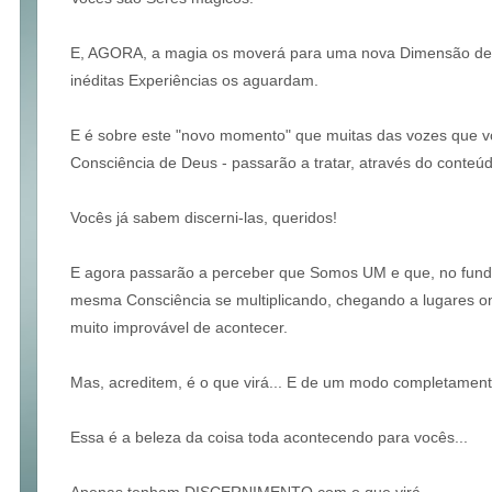
E, AGORA, a magia os moverá para uma nova Dimensão de
inéditas Experiências os aguardam.
E é sobre este "novo momento" que muitas das vozes que 
Consciência de Deus - passarão a tratar, através do conte
Vocês já sabem discerni-las, queridos!
E agora passarão a perceber que Somos UM e que, no fun
mesma Consciência se multiplicando, chegando a lugares o
muito improvável de acontecer.
Mas, acreditem, é o que virá... E de um modo completament
Essa é a beleza da coisa toda acontecendo para vocês...
Apenas tenham DISCERNIMENTO com o que virá...