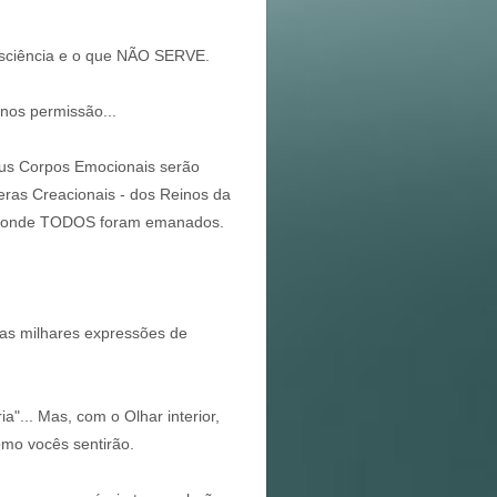
sciência e o que NÃO SERVE.
nos permissão...
eus Corpos Emocionais serão
eras Creacionais - dos Reinos da
De onde TODOS foram emanados.
das milhares expressões de
"... Mas, com o Olhar interior,
mo vocês sentirão.