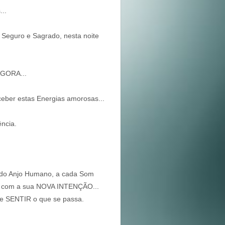
...
 Seguro e Sagrado, nesta noite
AGORA...
eber estas Energias amorosas...
ência.
o do Anjo Humano, a cada Som
m com a sua NOVA INTENÇÃO...
e SENTIR o que se passa.