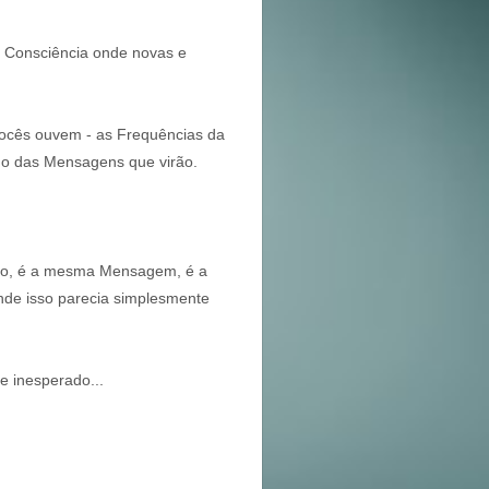
 Consciência onde novas e
vocês ouvem - as Frequências da
údo das Mensagens que virão.
do, é a mesma Mensagem, é a
nde isso parecia simplesmente
e inesperado...