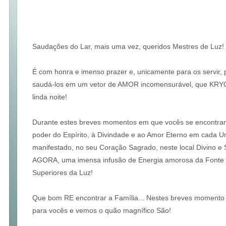
Saudações do Lar, mais uma vez, queridos Mestres de Luz!
É com honra e imenso prazer e, unicamente para os servir, 
saudá-los em um vetor de AMOR incomensurável, que KRYO
linda noite!
Durante estes breves momentos em que vocês se encontra
poder do Espírito, à Divindade e ao Amor Eterno em cada
manifestado, no seu Coração Sagrado, neste local Divino e
AGORA, uma imensa infusão de Energia amorosa da Fonte 
Superiores da Luz!
Que bom RE encontrar a Família... Nestes breves momento
para vocês e vemos o quão magnífico São!