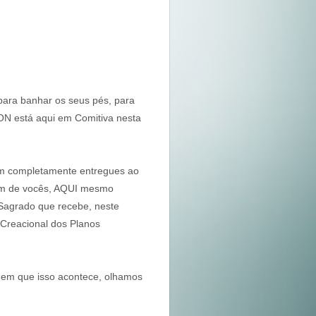
para banhar os seus pés, para
N está aqui em Comitiva nesta
m completamente entregues ao
 Um de vocês, AQUI mesmo
 Sagrado que recebe, neste
Creacional dos Planos
 em que isso acontece, olhamos