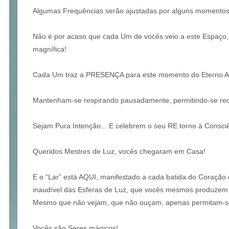
Algumas Frequências serão ajustadas por alguns momentos
Não é por acaso que cada Um de vocês veio a este Espaço,
magnífica!
Cada Um traz a PRESENÇA para este momento do Eterno 
Mantenham-se respirando pausadamente, permitindo-se rec
Sejam Pura Intenção... E celebrem o seu RE torno à Consci
Queridos Mestres de Luz, vocês chegaram em Casa!
E o “Lar” está AQUI, manifestado a cada batida do Coraçã
inaudível das Esferas de Luz, que vocês mesmos produze
Mesmo que não vejam, que não ouçam, apenas permitam-s
Vocês são Seres mágicos!