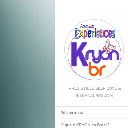
IRRESISTIBLE SELF LOVE &
ÆTERNAL WISDOM
Página inicial
O que é KRYON no Brasil?