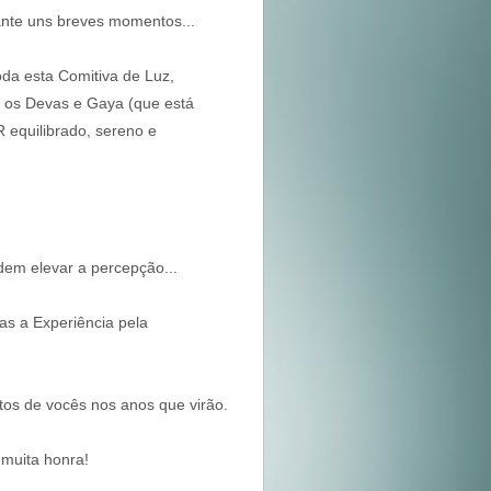
ante uns breves momentos...
da esta Comitiva de Luz,
, os Devas e Gaya (que está
equilibrado, sereno e
dem elevar a percepção...
as a Experiência pela
tos de vocês nos anos que virão.
 muita honra!