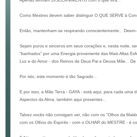
Como Mestres devem saber distinguir O QUE SERVE à Con
Então, mantenham-se respirando conscientemente... Deem-
Sejam puros e sinceros em seus corações e, nesta noite, s
"banhados" por uma Energia proveniente das Mais Altas Esf
Luz e do Amor - dos Reinos de Deus Pai e Deusa Mãe... 
Por isto, este momento é tão Sagrado...
E por isso, a Mãe Terra - GAYA - está aqui, para cada uma 
Aspectos da Alma, também aqui presentes...
Talvez vocês não consigam ver, não com os "Olhos da Matéria
com os Olhos do Espírito - com o OLHAR do MESTRE - é co