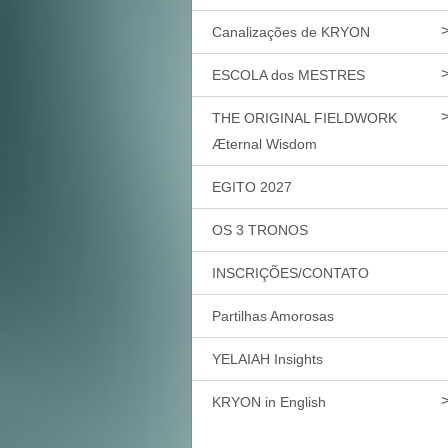
Canalizações de KRYON
ESCOLA dos MESTRES
THE ORIGINAL FIELDWORK
Æternal Wisdom
EGITO 2027
OS 3 TRONOS
INSCRIÇÕES/CONTATO
Partilhas Amorosas
YELAIAH Insights
KRYON in English