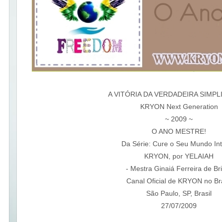
A VITÓRIA DA VERDADEIRA SIMPL
KRYON Next Generation
~ 2009 ~
O ANO MESTRE!
Da Série: Cure o Seu Mundo Int
KRYON, por YELAIAH
- Mestra Ginaiá Ferreira de Bri
Canal Oficial de KRYON no Bra
São Paulo, SP, Brasil
27/07/2009