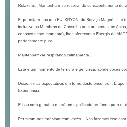
Relaxem... Mantenham-se respirando conscientemente dur
E, permitam-nos que EU, KRYON, do Serviço Magnético e to
inclusive os Membros do Conselho aqui presentes, os Anjos
conosco neste momento), lhes ofereçam a Energia do AMOR 
perfeitamente puro.
Mantenham-se respirando calmamente...
Este é um momento de ternura e gentileza, aonde vocês po
Deixem ir as expectativas em torno deste encontro... É apen
Experiência...
E isso será genuíno e terá um significado profundo para mui
Permitam-nos trabalhar com vocês... Nós fazemos isso com