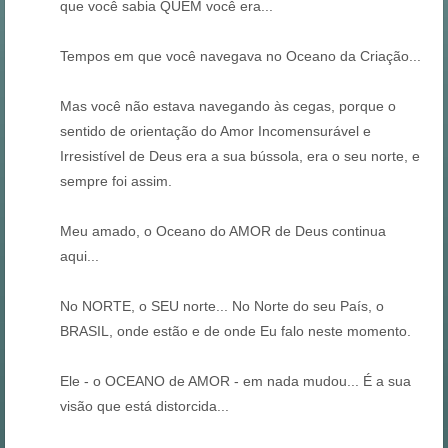
que você sabia QUEM você era...
Tempos em que você navegava no Oceano da Criação...
Mas você não estava navegando às cegas, porque o
sentido de orientação do Amor Incomensurável e
Irresistível de Deus era a sua bússola, era o seu norte, e
sempre foi assim.
Meu amado, o Oceano do AMOR de Deus continua
aqui...
No NORTE, o SEU norte... No Norte do seu País, o
BRASIL, onde estão e de onde Eu falo neste momento.
Ele - o OCEANO de AMOR - em nada mudou... É a sua
visão que está distorcida...