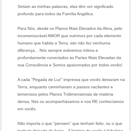
Sintam as minhas palavras, elas têm um significado
profundo para todos da Família Angélica.
Para Nós, desde os Planos Mais Elevados da Alma, pelo
incomensurável AMOR que nutrimos por cada elemento
humano que habita a Terra, isto não fez nenhuma
diferença...
Nós sempre estivemos íntima e
profundamente conectados às Partes Mais Elevadas da
sua Consciência e Somos apaixonados por todos vocês!.
A cada "Pegada de Luz" impressa que vocês deixaram na
Terra, enquanto caminhavam a passos vacilantes e
temerosos pelos Planos Tridimensionais de matéria
densa, Nós os acompanhávamos e nos RE conhecíamos
em vocês.
Não importa o que "pensem" que tenham feito, ou o que
tenham deixado de fazer... A história de vocês é fabulosa