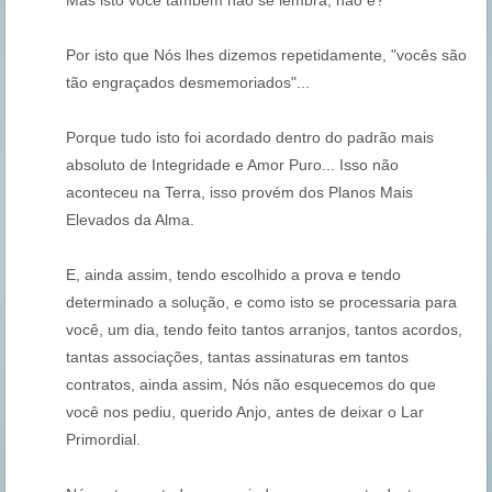
Mas isto você também não se lembra, não é?
Por isto que Nós lhes dizemos repetidamente, "vocês são
tão engraçados desmemoriados"...
Porque tudo isto foi acordado dentro do padrão mais
absoluto de Integridade e Amor Puro... Isso não
aconteceu na Terra, isso provém dos Planos Mais
Elevados da Alma.
E, ainda assim, tendo escolhido a prova e tendo
determinado a solução, e como isto se processaria para
você, um dia, tendo feito tantos arranjos, tantos acordos,
tantas associações, tantas assinaturas em tantos
contratos, ainda assim, Nós não esquecemos do que
você nos pediu, querido Anjo, antes de deixar o Lar
Primordial.