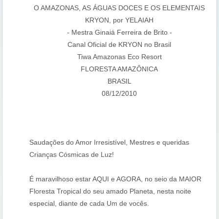
O AMAZONAS, AS ÁGUAS DOCES E OS ELEMENTAIS
KRYON, por YELAIAH
- Mestra Ginaiá Ferreira de Brito -
Canal Oficial de KRYON no Brasil
Tiwa Amazonas Eco Resort
FLORESTA AMAZÔNICA
BRASIL
08/12/2010
Saudações do Amor Irresistível, Mestres e queridas
Crianças Cósmicas de Luz!
É maravilhoso estar AQUI e AGORA, no seio da MAIOR
Floresta Tropical do seu amado Planeta, nesta noite
especial, diante de cada Um de vocês.