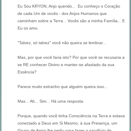
Eu Sou KRYON, Anjo querido... Eu conheço o Coração
de cada Um de vocês - dos Anjos Humanos que
caminham sobre a Terra... Vocês são a minha Família... E
Eu os amo.
"Talvez, só talvez" você não queira se lembrar...
Mas, por que você faria isto? Por que você se recusaria a
se RE conhecer Divino e manter-se afastado da sua
Essência?
Parece muito estranho que alguém queira isso...
Mas... Ah... Sim... Há uma resposta.
Porque, quando você tinha Consciência na Terra e estava
conectado a Deus em Si Mesmo, à sua Presença, um
Grupo de Anjos lhe pediu para fazer o sacrifício de