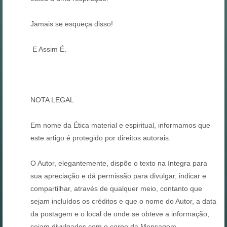
Jamais se esqueça disso!
E Assim É.
NOTA LEGAL
Em nome da Ética material e espiritual, informamos que
este artigo é protegido por direitos autorais.
O Autor, elegantemente, dispõe o texto na íntegra para
sua apreciação e dá permissão para divulgar, indicar e
compartilhar, através de qualquer meio, contanto que
sejam incluídos os créditos e que o nome do Autor, a data
da postagem e o local de onde se obteve a informação,
sejam divulgados com o corpo da Mensagem.