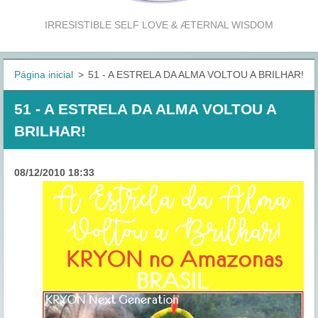
IRRESISTIBLE SELF LOVE & ÆTERNAL WISDOM
Página inicial
>
51 - A ESTRELA DA ALMA VOLTOU A BRILHAR!
51 - A ESTRELA DA ALMA VOLTOU A
BRILHAR!
08/12/2010 18:33