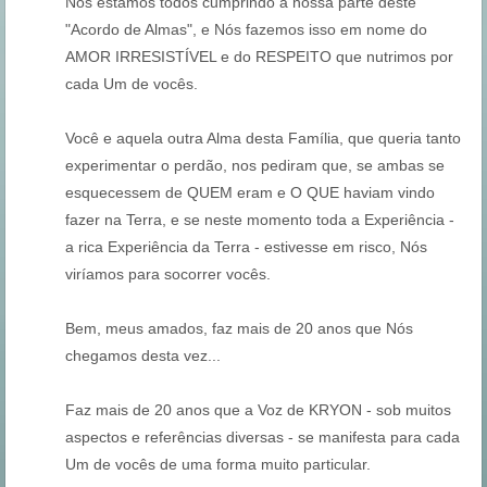
Nós estamos todos cumprindo a nossa parte deste
"Acordo de Almas", e Nós fazemos isso em nome do
AMOR IRRESISTÍVEL e do RESPEITO que nutrimos por
cada Um de vocês.
Você e aquela outra Alma desta Família, que queria tanto
experimentar o perdão, nos pediram que, se ambas se
esquecessem de QUEM eram e O QUE haviam vindo
fazer na Terra, e se neste momento toda a Experiência -
a rica Experiência da Terra - estivesse em risco, Nós
viríamos para socorrer vocês.
Bem, meus amados, faz mais de 20 anos que Nós
chegamos desta vez...
Faz mais de 20 anos que a Voz de KRYON - sob muitos
aspectos e referências diversas - se manifesta para cada
Um de vocês de uma forma muito particular.