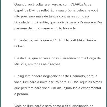
Quando você voltar a enxergar, com CLAREZA, os
Espelhos Divinos refletirão a sua própria beleza, e você
não precisará mais de tantos contrastes como na
Dualidade... E é então, que você deixará o Drama e a Dor
partirem de uma maneira muito honrada.
E, neste dia, saiba que a ESTRELA da ALMA voltará a
brilhar.
E esta Luz, que só você possui, irradiará com a Força de
Mil Sóis, em todas as direções!
E ninguém poderá negligenciar este Chamado, porque
você iluminará a noite escura para TODAS aquelas Almas
que pediram para você, um dia, ajudá-las a experimentar
o perdão.
Você se Iluminará e será como o SOL dissipando as