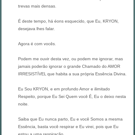
trevas mais densas.
É deste tempo, há éons esquecido, que Eu, KRYON,
desejava lhes falar.
Agora é com vocês.
Podem me ouvir desta vez, ou podem me ignorar, mas
jamais poderão ignorar o grande Chamado do AMOR
IRRESISTÍVEL que habita a sua própria Essência Divina.
Eu Sou KRYON, e em profundo Amor e ilimitado
Respeito, porque Eu Sei Quem você É, Eu o deixo nesta
noite.
Saiba que Eu nunca parto, Eu e você Somos a mesma
Essência, basta você respirar e Eu virei, pois que Eu
estou a uma respiração.