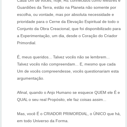
Cada Um de vocês, hoje, RE conhecidos como Mestres e
Guardiões da Terra, estão na Planeta não somente por
escolha, ou vontade, mas por absoluta necessidade e
prioridade para o Cerne da Elevação Espiritual de todo o
Conjunto da Obra Creacional, que foi disponibilizado para
a Experimentação, um dia, desde o Coração do Criador
Primordial.
É, meus queridos... Talvez vocês não se lembrem...
Talvez vocês não compreendam... E, mesmo que cada
Um de vocês compreendesse, vocês questionariam esta
argumentação.
Afinal, quando o Anjo Humano se esquece QUEM ele É e
QUAL o seu real Propósito, ele faz coisas assim...
Mas, você É o CRIADOR PRIMORDIAL, o ÚNICO que há,
em todo Universo da Forma.