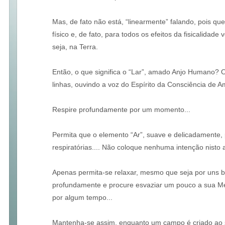
Mas, de fato não está, “linearmente” falando, pois q
físico e, de fato, para todos os efeitos da fisicalidade
seja, na Terra.
Então, o que significa o “Lar”, amado Anjo Humano? O
linhas, ouvindo a voz do Espírito da Consciência de 
Respire profundamente por um momento...
Permita que o elemento “Ar”, suave e delicadamente, 
respiratórias.... Não coloque nenhuma intenção nisto 
Apenas permita-se relaxar, mesmo que seja por uns 
profundamente e procure esvaziar um pouco a sua Me
por algum tempo...
Mantenha-se assim, enquanto um campo é criado ao