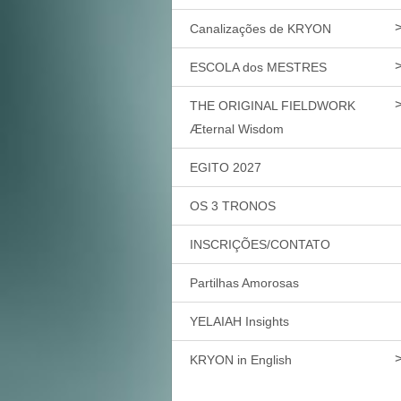
Canalizações de KRYON
ESCOLA dos MESTRES
THE ORIGINAL FIELDWORK
Æternal Wisdom
EGITO 2027
OS 3 TRONOS
INSCRIÇÕES/CONTATO
Partilhas Amorosas
YELAIAH Insights
KRYON in English