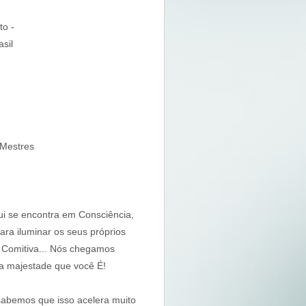
to -
sil
 Mestres
i se encontra em Consciência,
ara iluminar os seus próprios
 Comitiva... Nós chegamos
a majestade que você É!
abemos que isso acelera muito