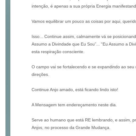
intenção, é apenas a sua própria Energia manifestando
Vamos equilibrar um pouco as coisas por aqui, querido
Isso... Continue assim, calmamente vá se posicionand
Assumo a Divindade que Eu Sou”... “Eu Assumo a Divi
esta respiração consciente.
O campo vai se fortalecendo e se expandindo ao seu 
direções.
Continue Anjo amado, está ficando lindo isto!
A Mensagem tem endereçamento neste dia.
Serve ao humano que está RE lembrando, e assim, pro
Anjos, no processo da Grande Mudança.