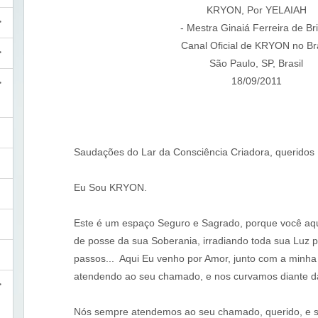
KRYON, Por YELAIAH
- Mestra Ginaiá Ferreira de Bri
Canal Oficial de KRYON no Bra
São Paulo, SP, Brasil
18/09/2011
Saudações do Lar da Consciência Criadora, queridos
Eu Sou KRYON.
Este é um espaço Seguro e Sagrado, porque você aqu
de posse da sua Soberania, irradiando toda sua Luz p
passos... Aqui Eu venho por Amor, junto com a minha
atendendo ao seu chamado, e nos curvamos diante d
Nós sempre atendemos ao seu chamado, querido, e s