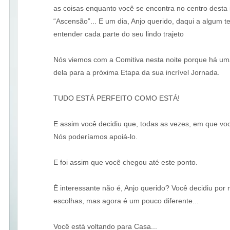
as coisas enquanto você se encontra no centro desta
“Ascensão”... E um dia, Anjo querido, daqui a algum 
entender cada parte do seu lindo trajeto
Nós viemos com a Comitiva nesta noite porque há u
dela para a próxima Etapa da sua incrível Jornada.
TUDO ESTÁ PERFEITO COMO ESTÁ!
E assim você decidiu que, todas as vezes, em que voc
Nós poderíamos apoiá-lo.
E foi assim que você chegou até este ponto.
É interessante não é, Anjo querido? Você decidiu por 
escolhas, mas agora é um pouco diferente...
Você está voltando para Casa...