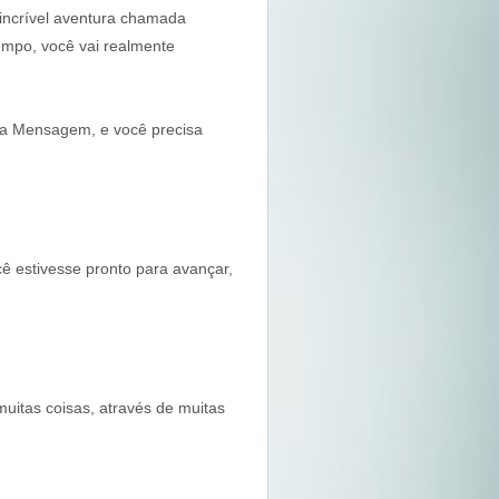
 incrível aventura chamada
tempo, você vai realmente
ma Mensagem, e você precisa
ê estivesse pronto para avançar,
muitas coisas, através de muitas