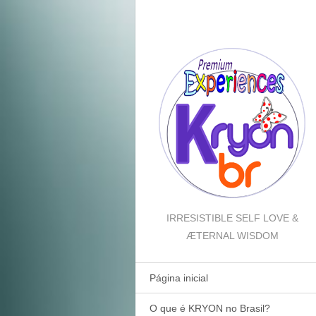
IRRESISTIBLE SELF LOVE &
ÆTERNAL WISDOM
Página inicial
O que é KRYON no Brasil?