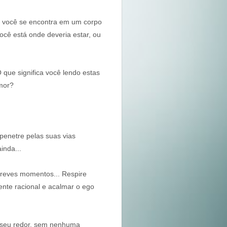
ue você se encontra em um corpo
 você está onde deveria estar, ou
 que significa você lendo estas
Amor?
penetre pelas suas vias
ainda...
breves momentos... Respire
nte racional e acalmar o ego
 seu redor, sem nenhuma