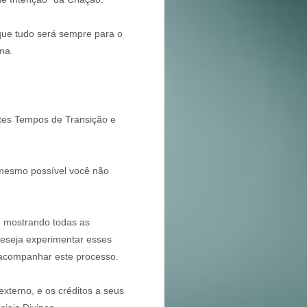
que tudo será sempre para o
lma.
tes Tempos de Transição e
é mesmo possível você não
e mostrando todas as
deseja experimentar esses
 acompanhar este processo.
xterno, e os créditos a seus