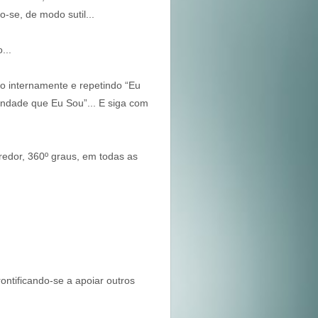
-se, de modo sutil...
...
o internamente e repetindo “Eu
ndade que Eu Sou”... E siga com
redor, 360º graus, em todas as
ntificando-se a apoiar outros