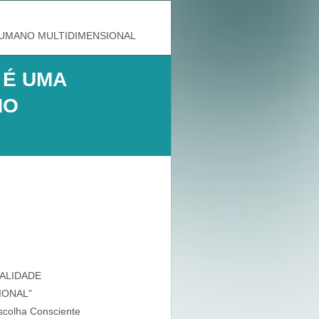
 HUMANO MULTIDIMENSIONAL
A É UMA
NO
EALIDADE
IONAL"
scolha Consciente