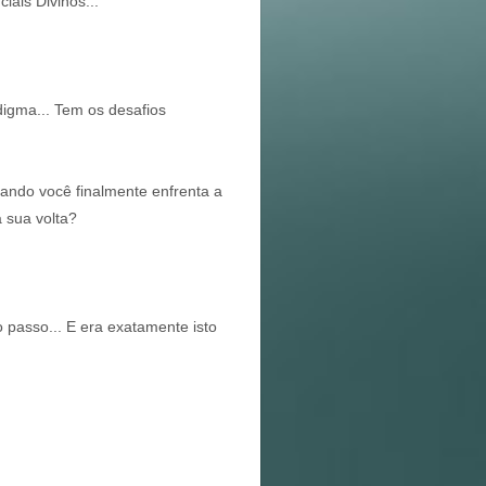
iais Divinos...
adigma... Tem os desafios
ando você finalmente enfrenta a
à sua volta?
passo... E era exatamente isto