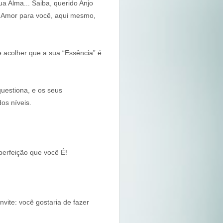
a Alma... Saiba, querido Anjo
 Amor para você, aqui mesmo,
e acolher que a sua “Essência” é
uestiona, e os seus
os níveis.
perfeição que você É!
vite: você gostaria de fazer