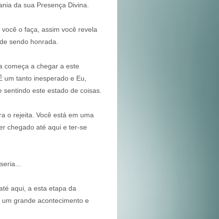
nia da sua Presença Divina.
 você o faça, assim você revela
ade sendo honrada.
a começa a chegar a este
 É um tanto inesperado e Eu,
sentindo este estado de coisas.
a o rejeita. Você está em uma
er chegado até aqui e ter-se
eria...
até aqui, a esta etapa da
rá um grande acontecimento e