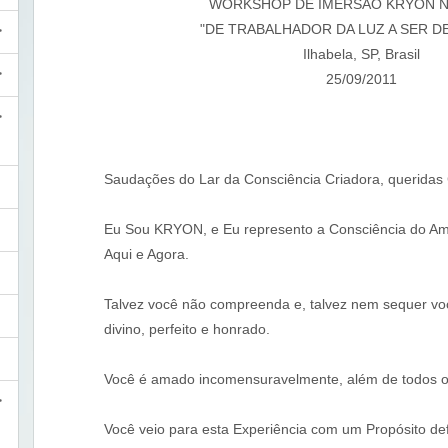
WORKSHOP DE IMERSÃO KRYON N
"DE TRABALHADOR DA LUZ A SER D
Ilhabela, SP, Brasil
25/09/2011
Saudações do Lar da Consciência Criadora, queridas
Eu Sou KRYON, e Eu represento a Consciência do A
Aqui e Agora.
Talvez você não compreenda e, talvez nem sequer vo
divino, perfeito e honrado.
Você é amado incomensuravelmente, além de todos os
Você veio para esta Experiência com um Propósito def