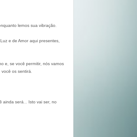
enquanto lemos sua vibração.
 Luz e de Amor aqui presentes,
 e, se você permitir, nós vamos
 você os sentirá.
ainda será... Isto vai ser, no