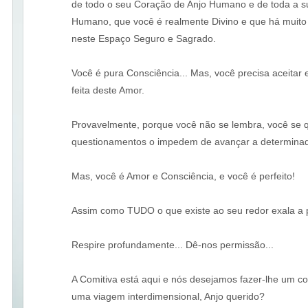
de todo o seu Coração de Anjo Humano e de toda a su
Humano, que você é realmente Divino e que há muito
neste Espaço Seguro e Sagrado.
Você é pura Consciência... Mas, você precisa aceitar 
feita deste Amor.
Provavelmente, porque você não se lembra, você se q
questionamentos o impedem de avançar a determinad
Mas, você é Amor e Consciência, e você é perfeito!
Assim como TUDO o que existe ao seu redor exala a 
Respire profundamente... Dê-nos permissão...
A Comitiva está aqui e nós desejamos fazer-lhe um con
uma viagem interdimensional, Anjo querido?