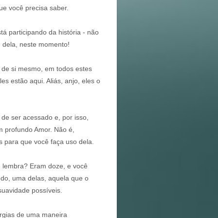
ue você precisa saber.
á participando da história - não
e dela, neste momento!
, de si mesmo, em todos estes
es estão aqui. Aliás, anjo, eles o
 de ser acessado e, por isso,
m profundo Amor. Não é,
 para que você faça uso dela.
e lembra? Eram doze, e você
ndo, uma delas, aquela que o
suavidade possíveis.
rgias de uma maneira