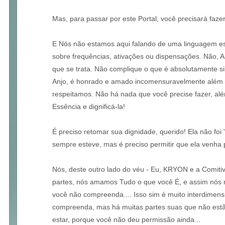
Mas, para passar por este Portal, você precisará fazer
E Nós não estamos aqui falando de uma linguagem eso
sobre frequências, ativações ou dispensações. Não, A
que se trata. Não complique o que é absolutamente si
Anjo, é honrado e amado incomensuravelmente além d
respeitamos. Não há nada que você precise fazer, alé
Essência e dignificá-la!
É preciso retomar sua dignidade, querido! Ela não foi 
sempre esteve, mas é preciso permitir que ela venha
Nós, deste outro lado do véu - Eu, KRYON e a Comit
partes, nós amamos Tudo o que você É, e assim nós
você não compreenda.... Isso sim é muito interdimensio
compreenda, mas há muitas partes suas que não est
estar, porque você não deu permissão ainda...