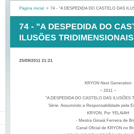
Página inicial
>
74 - "A DESPEDIDA DO CASTELO DAS IL
74 - "A DESPEDIDA DO CA
ILUSÕES TRIDIMENSIONAIS
25/09/2011 21:21
KRYON Next Generation
~ 2011 ~
"A DESPEDIDA DO CASTELO DAS ILUSÕES 
Série: Assumindo a Responsabilidade pela E
KRYON, Por YELAIAH
- Mestra Ginaiá Ferreira de Bri
Canal Oficial de KRYON no Bra