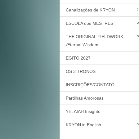
Canalizações de KRYON
ESCOLA dos MESTRES
THE ORIGINAL FIELDWORK
Æternal Wisdom
EGITO 2027
OS 3 TRONOS
INSCRIÇÕES/CONTATO
Partilhas Amorosas
YELAIAH Insights
KRYON in English