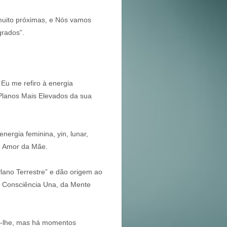
uito próximas, e Nós vamos
grados”.
Eu me refiro à energia
 Planos Mais Elevados da sua
ergia feminina, yin, lunar,
e Amor da Mãe.
Plano Terrestre” e dão origem ao
a Consciência Una, da Mente
er-lhe, mas há momentos