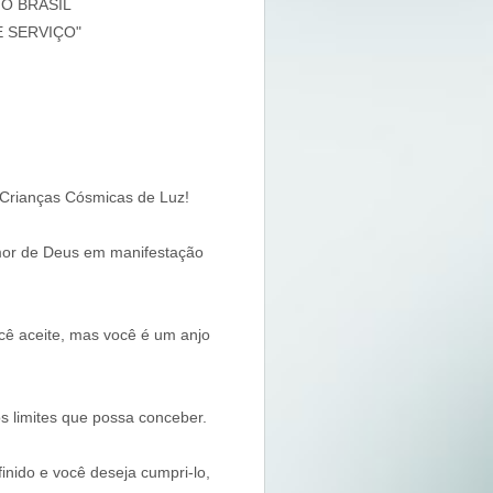
O BRASIL
E SERVIÇO"
 Crianças Cósmicas de Luz!
mor de Deus em manifestação
cê aceite, mas você é um anjo
 limites que possa conceber.
inido e você deseja cumpri-lo,