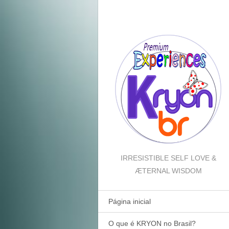
IRRESISTIBLE SELF LOVE &
ÆTERNAL WISDOM
Página inicial
O que é KRYON no Brasil?