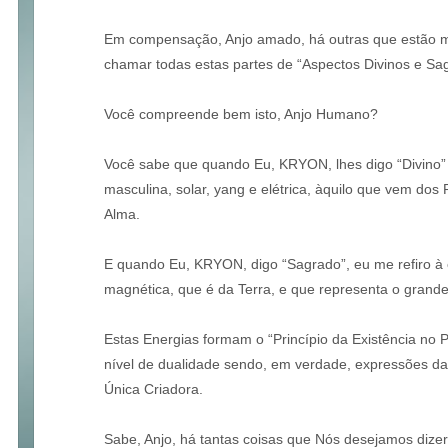
Em compensação, Anjo amado, há outras que estão m
chamar todas estas partes de “Aspectos Divinos e Sa
Você compreende bem isto, Anjo Humano?
Você sabe que quando Eu, KRYON, lhes digo “Divino” 
masculina, solar, yang e elétrica, àquilo que vem dos
Alma.
E quando Eu, KRYON, digo “Sagrado”, eu me refiro à en
magnética, que é da Terra, e que representa o grand
Estas Energias formam o “Princípio da Existência no 
nível de dualidade sendo, em verdade, expressões d
Única Criadora.
Sabe, Anjo, há tantas coisas que Nós desejamos diz