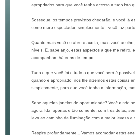
apropriados para que você tenha acesso a tudo isto q
Sossegue, os tempos previstos chegarão, e você já est
como mero espectador, simplesmente - você faz part
Quanto mais você se abre e aceita, mais você acolhe
níveis. E, sabe anjo, estes aspectos a que me refiro, el
acompanham há éons de tempo.
Tudo o que você foi e tudo o que você será é possível
quando é apropriado, nós lhe dizemos estas coisas e
simplesmente, para que você tenha a informação, mas
Sabe aquelas janelas de oportunidade? Você ainda s
agora lida, apenas e tão somente, com três delas, se
leva ao caminho da iluminação com a maior leveza e 
Respire profundamente... Vamos acomodar estas ene