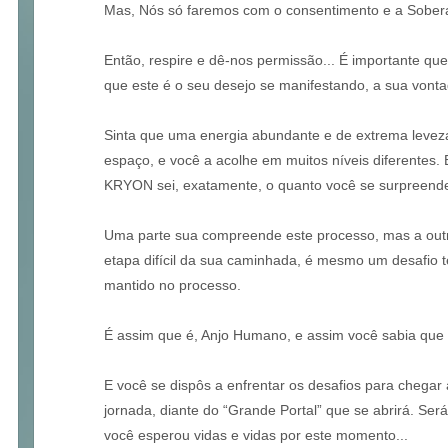
Mas, Nós só faremos com o consentimento e a Sobera
Então, respire e dê-nos permissão... É importante que
que este é o seu desejo se manifestando, a sua vont
Sinta que uma energia abundante e de extrema levez
espaço, e você a acolhe em muitos níveis diferentes.
KRYON sei, exatamente, o quanto você se surpreende 
Uma parte sua compreende este processo, mas a outr
etapa difícil da sua caminhada, é mesmo um desafio t
mantido no processo.
É assim que é, Anjo Humano, e assim você sabia que s
E você se dispôs a enfrentar os desafios para chegar 
jornada, diante do “Grande Portal” que se abrirá. Se
você esperou vidas e vidas por este momento...