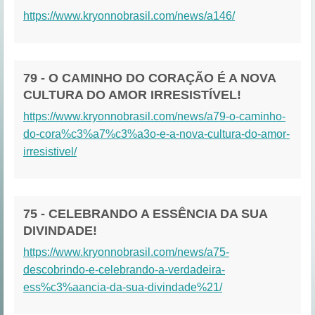
https://www.kryonnobrasil.com/news/a146/
79 - O CAMINHO DO CORAÇÃO É A NOVA
CULTURA DO AMOR IRRESISTÍVEL!
https://www.kryonnobrasil.com/news/a79-o-caminho-
do-cora%c3%a7%c3%a3o-e-a-nova-cultura-do-amor-
irresistivel/
75 - CELEBRANDO A ESSÊNCIA DA SUA
DIVINDADE!
https://www.kryonnobrasil.com/news/a75-
descobrindo-e-celebrando-a-verdadeira-
ess%c3%aancia-da-sua-divindade%21/