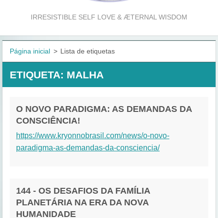
IRRESISTIBLE SELF LOVE & ÆTERNAL WISDOM
Página inicial
>
Lista de etiquetas
ETIQUETA: MALHA
O NOVO PARADIGMA: AS DEMANDAS DA
CONSCIÊNCIA!
https://www.kryonnobrasil.com/news/o-novo-
paradigma-as-demandas-da-consciencia/
144 - OS DESAFIOS DA FAMÍLIA
PLANETÁRIA NA ERA DA NOVA
HUMANIDADE