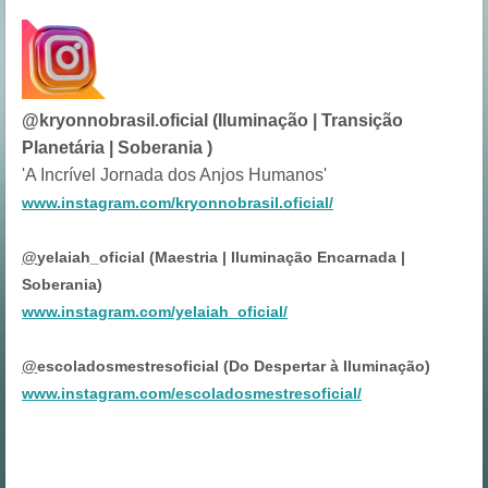
@kryonnobrasil.oficial (Iluminação | Transição
Planetária | Soberania )
'A Incrível Jornada dos Anjos Humanos'
www.instagram.com/kryonnobrasil.oficial/
@
yelaiah_oficial (Maestria | Iluminação Encarnada |
Soberania)
www.instagram.com/yelaiah_oficial/
@
escoladosmestresoficial (Do Despertar à Iluminação)
www.instagram.com/escoladosmestresoficial/