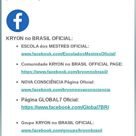
KRYON no BRASIL OFICIAL
:
ESCOLA dos MESTRES OFICIAL:
www.facebook.com/EscoladosMestresOficial/
Comunidade KRYON no BRASIL OFFICIAL PAGE:
https://www.facebook.com/kryonnobrasil/
NOVA CONSCIÊNCIA Página Oficial:
www.facebook.com/kryonnovaconsciencia
Página GLOBAL7 Oficial:
https://www.facebook.com/Global7BR/
Grupo KRYON no BRASIL OFICIAL:
www.facebook.com/groups/kryonbrasil