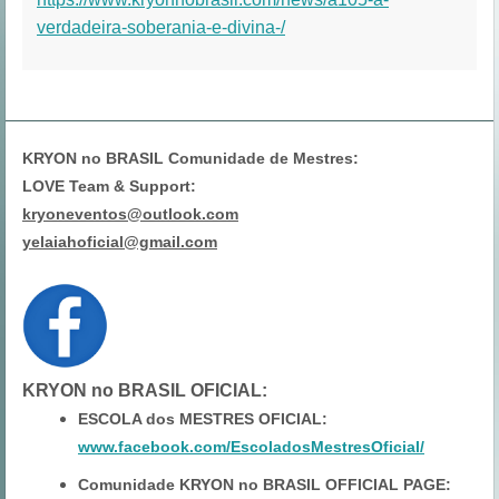
verdadeira-soberania-e-divina-/
KRYON no BRASIL Comunidade de Mestres:
LOVE Team & Support:
kryoneventos@outlook.com
yelaiahoficial@gmail.com
KRYON no BRASIL OFICIAL
:
ESCOLA dos MESTRES OFICIAL:
www.facebook.com/EscoladosMestresOficial/
Comunidade KRYON no BRASIL OFFICIAL PAGE: