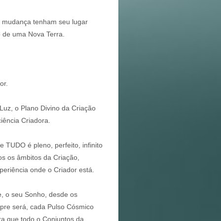
a mudança tenham seu lugar
o de uma Nova Terra.
or.
Luz, o Plano Divino da Criação
iência Criadora.
 TUDO é pleno, perfeito, infinito
os os âmbitos da Criação,
periência onde o Criador está.
, o seu Sonho, desde os
mpre será, cada Pulso Cósmico
ra que todo o Conjuntos da