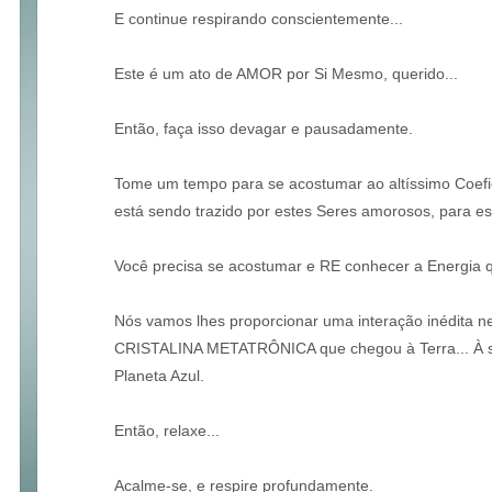
E continue respirando conscientemente...
Este é um ato de AMOR por Si Mesmo, querido...
Então, faça isso devagar e pausadamente.
Tome um tempo para se acostumar ao altíssimo Coefi
está sendo trazido por estes Seres amorosos, para est
Você precisa se acostumar e RE conhecer a Energia q
Nós vamos lhes proporcionar uma interação inédita 
CRISTALINA METATRÔNICA que chegou à Terra... À
Planeta Azul.
Então, relaxe...
Acalme-se, e respire profundamente.