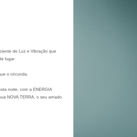
ciente de Luz e Vibração que
e lugar.
ue o circunda.
nesta noite, com a ENERGIA
 sua NOVA TERRA, o seu amado