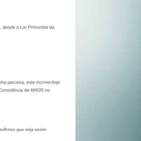
 desde o Lar Primordial da
 parceira, este incrível Anjo
 Consciência de AMOR no
avilhoso que seja assim.