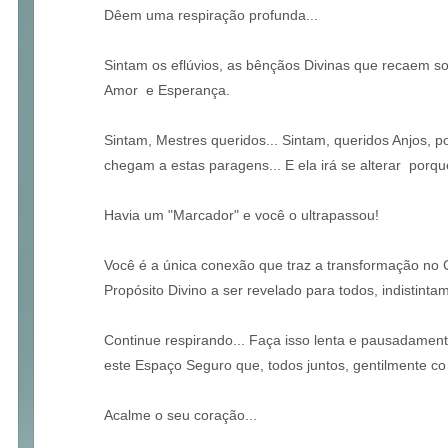
Dêem uma respiração profunda...
Sintam os eflúvios, as bênçãos Divinas que recaem so
Amor e Esperança.
Sintam, Mestres queridos... Sintam, queridos Anjos, 
chegam a estas paragens... E ela irá se alterar porq
Havia um "Marcador" e você o ultrapassou!
Você é a única conexão que traz a transformação no
Propósito Divino a ser revelado para todos, indistinta
Continue respirando... Faça isso lenta e pausadament
este Espaço Seguro que, todos juntos, gentilmente co 
Acalme o seu coração...