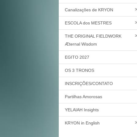
Canalizações de KRYON
ESCOLA dos MESTRES
THE ORIGINAL FIELDWORK
Æternal Wisdom
EGITO 2027
OS 3 TRONOS
INSCRIÇÕES/CONTATO
Partilhas Amorosas
YELAIAH Insights
KRYON in English