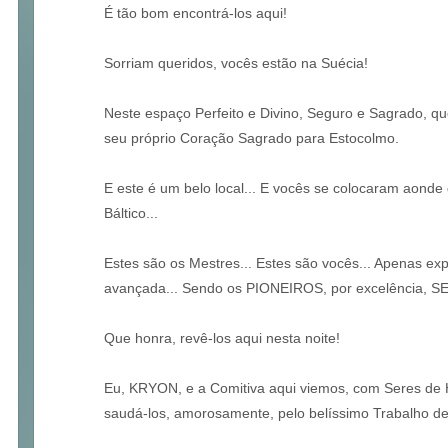
É tão bom encontrá-los aqui!
Sorriam queridos, vocês estão na Suécia!
Neste espaço Perfeito e Divino, Seguro e Sagrado, 
seu próprio Coração Sagrado para Estocolmo.
E este é um belo local... E vocês se colocaram aond
Báltico...
Estes são os Mestres... Estes são vocês... Apenas e
avançada... Sendo os PIONEIROS, por excelência
Que honra, revê-los aqui nesta noite!
Eu, KRYON, e a Comitiva aqui viemos, com Seres de H
saudá-los, amorosamente, pelo belíssimo Trabalho de