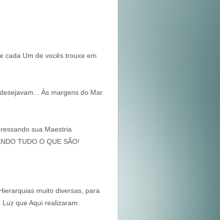
que cada Um de vocês trouxe em
e desejavam... Às margens do Mar
xpressando sua Maestria
, SENDO TUDO O QUE SÃO!
ierarquias muito diversas, para
 Luz que Aqui realizaram.