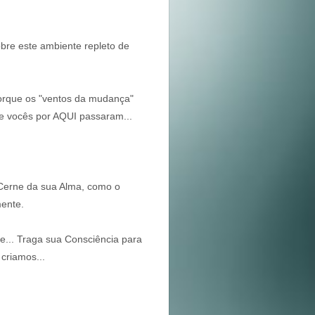
bre este ambiente repleto de
porque os "ventos da mudança"
ue vocês por AQUI passaram...
 Cerne da sua Alma, como o
mente.
e... Traga sua Consciência para
criamos...