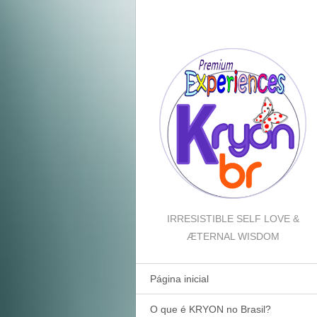
IRRESISTIBLE SELF LOVE &
ÆTERNAL WISDOM
Página inicial
O que é KRYON no Brasil?