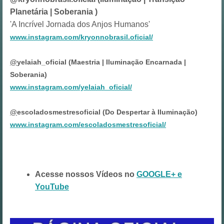
Planetária | Soberania )
'A Incrível Jornada dos Anjos Humanos'
www.instagram.com/kryonnobrasil.oficial/
@
yelaiah_oficial (Maestria | Iluminação Encarnada |
Soberania)
www.instagram.com/yelaiah_oficial/
@
escoladosmestresoficial (Do Despertar à Iluminação)
www.instagram.com/escoladosmestresoficial/
Acesse nossos Vídeos no
GOOGLE+ e
YouTube