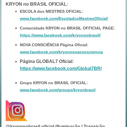
KRYON no BRASIL OFICIAL
:
ESCOLA dos MESTRES OFICIAL:
www.facebook.com/EscoladosMestresOficial/
Comunidade KRYON no BRASIL OFFICIAL PAGE:
https://www.facebook.com/kryonnobrasil/
NOVA CONSCIÊNCIA Página Oficial:
www.facebook.com/kryonnovaconsciencia
Página GLOBAL7 Oficial:
https://www.facebook.com/Global7BR/
Grupo KRYON no BRASIL OFICIAL:
www.facebook.com/groups/kryonbrasil
@kryonnobrasil.oficial (Iluminação | Transição