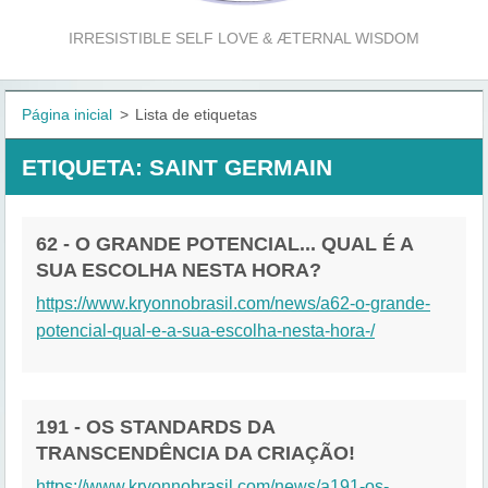
IRRESISTIBLE SELF LOVE & ÆTERNAL WISDOM
Página inicial
>
Lista de etiquetas
ETIQUETA: SAINT GERMAIN
62 - O GRANDE POTENCIAL... QUAL É A
SUA ESCOLHA NESTA HORA?
https://www.kryonnobrasil.com/news/a62-o-grande-
potencial-qual-e-a-sua-escolha-nesta-hora-/
191 - OS STANDARDS DA
TRANSCENDÊNCIA DA CRIAÇÃO!
https://www.kryonnobrasil.com/news/a191-os-