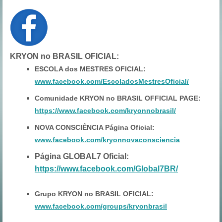
KRYON no BRASIL OFICIAL
:
ESCOLA dos MESTRES OFICIAL:
www.facebook.com/EscoladosMestresOficial/
Comunidade KRYON no BRASIL OFFICIAL PAGE:
https://www.facebook.com/kryonnobrasil/
NOVA CONSCIÊNCIA Página Oficial:
www.facebook.com/kryonnovaconsciencia
Página GLOBAL7 Oficial:
https://www.facebook.com/Global7BR/
Grupo KRYON no BRASIL OFICIAL:
www.facebook.com/groups/kryonbrasil