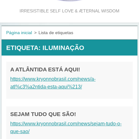
IRRESISTIBLE SELF LOVE & ÆTERNAL WISDOM
Página inicial
>
Lista de etiquetas
ETIQUETA: ILUMINAÇÃO
A ATLÂNTIDA ESTÁ AQUI!
https://www.kryonnobrasil.com/news/a-
atl%c3%a2ntida-esta-aqui%213/
SEJAM TUDO QUE SÃO!
https://www.kryonnobrasil.com/news/sejam-tudo-o-
que-sao/