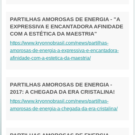
PARTILHAS AMOROSAS DE ENERGIA - "A
EXPRESSIVA E ENCANTADORA AFINIDADE
COM A ESTÉTICA DA MAESTRIA"
https://www.kryonnobrasil.com/news/partilhas-
amorosas-de-energia-a-expressiva-e-encantadora-
afinidade-com-a-estetica-da-maestria/
PARTILHAS AMOROSAS DE ENERGIA -
2017: A CHEGADA DA ERA CRISTALINA!
https://www.kryonnobrasil.com/news/partilhas-
amorosas-de-energia-a-chegada-da-era-cristalina/