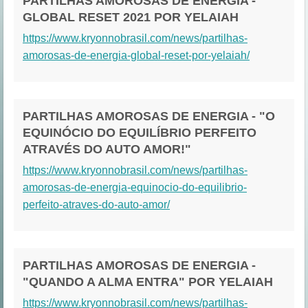
PARTILHAS AMOROSAS DE ENERGIA -
GLOBAL RESET 2021 POR YELAIAH
https://www.kryonnobrasil.com/news/partilhas-
amorosas-de-energia-global-reset-por-yelaiah/
PARTILHAS AMOROSAS DE ENERGIA - "O
EQUINÓCIO DO EQUILÍBRIO PERFEITO
ATRAVÉS DO AUTO AMOR!"
https://www.kryonnobrasil.com/news/partilhas-
amorosas-de-energia-equinocio-do-equilibrio-
perfeito-atraves-do-auto-amor/
PARTILHAS AMOROSAS DE ENERGIA -
"QUANDO A ALMA ENTRA" POR YELAIAH
https://www.kryonnobrasil.com/news/partilhas-