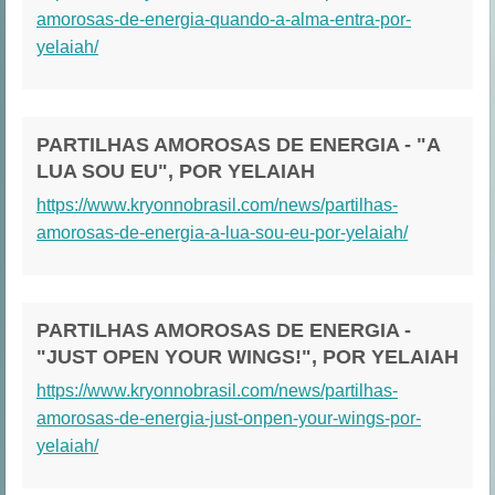
amorosas-de-energia-quando-a-alma-entra-por-
yelaiah/
PARTILHAS AMOROSAS DE ENERGIA - "A
LUA SOU EU", POR YELAIAH
https://www.kryonnobrasil.com/news/partilhas-
amorosas-de-energia-a-lua-sou-eu-por-yelaiah/
PARTILHAS AMOROSAS DE ENERGIA -
"JUST OPEN YOUR WINGS!", POR YELAIAH
https://www.kryonnobrasil.com/news/partilhas-
amorosas-de-energia-just-onpen-your-wings-por-
yelaiah/